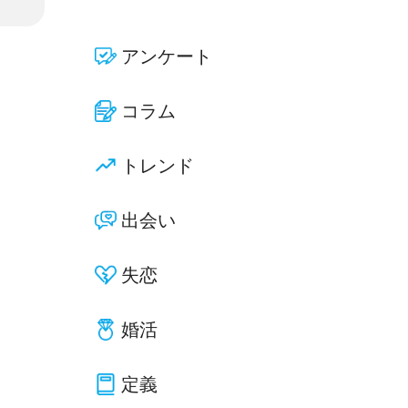
アンケート
コラム
トレンド
出会い
失恋
婚活
定義