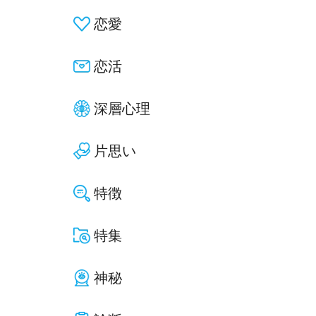
恋愛
恋活
深層心理
片思い
特徴
特集
神秘