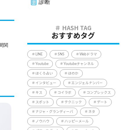
診断
おすすめタグ
間関
LINE
SNS
Webドラマ
Youtube
Youtubeチャンネル
ほくろ占い
ほのか
インタビュー
エンジェルナンバー
キス
コイラボ
コンプレックス
スポット
テクニック
デート
ナジャ・グランディーバ
ネタ
ノウハウ
ハッピーメール