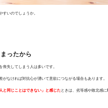
やすいのでしょうか。
しまったから
を喪失してしまう人は多いです。
差がなければ対抗心が湧いて意欲につながる場合もあります。
人と同じことは
できない」
と感じた
ときは、劣等感や敗北感に