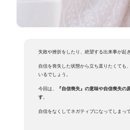
失敗や挫折をしたり、絶望する出来事が起
自信を喪失した状態から立ち直りたくても
いるでしょう。
今回は、
『自信喪失』の意味や自信喪失の
す
。
自信をなくしてネガティブになってしまっ