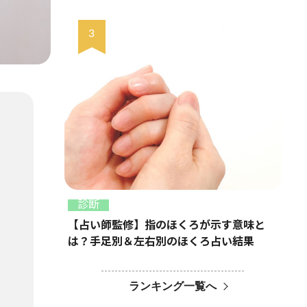
診断
【占い師監修】指のほくろが示す意味と
は？手足別＆左右別のほくろ占い結果
ランキング一覧へ