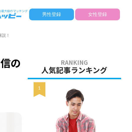
男性登録
女性登録
解説！
自信の
人気記事ランキング