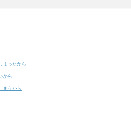
しまったから
いから
しまうから