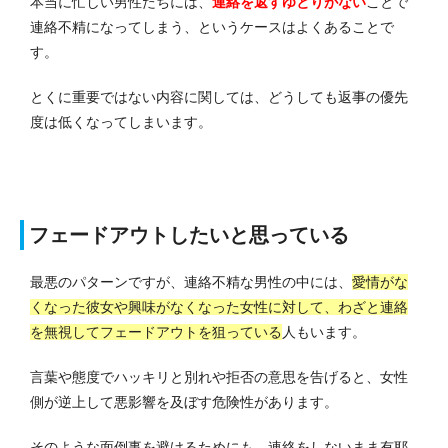
本当に忙しい男性たちには、
連絡を返すゆとりがない
ことで
連絡不精になってしまう、というケースはよくあることで
す。
とくに重要ではない内容に関しては、どうしても返事の優先
度は低くなってしまいます。
フェードアウトしたいと思っている
最悪のパターンですが、連絡不精な男性の中には、
愛情がな
くなった彼女や興味がなくなった女性に対して、わざと連絡
を無視してフェードアウトを狙っている
人もいます。
言葉や態度でハッキリと別れや拒否の意思を告げると、女性
側が逆上して悪影響を及ぼす危険性があります。
そのような面倒事を避けるためにも、連絡をしないまま有耶