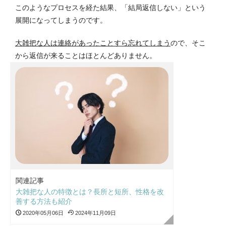
このようなプロセスを経た結果、「結局返信しない」という
展開になってしまうのです。
大雑把な人は連絡があったことすら忘れてしまう
ので、そこ
から返信が来ることはほとんどありません。
関連記事
大雑把な人の特徴とは？長所と短所、性格を改
善する方法も紹介
2020年05月06日
2024年11月09日