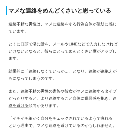
マメな連絡をめんどくさいと思っている
連絡不精な男性は、マメに連絡をする行為自体が億劫に感じ
ています。
とくに口頭で済む話を、メールやLINEなどで入力しなければ
いけないとなると、彼らにとってめんどくさい度がアップし
ます。
結果的に「連絡しなくていっか…」となり、連絡が途絶えが
ちになってしまうのです。
また、連絡不精の男性の家族や彼女がマメに連絡するタイプ
だったりすると、より
連絡すること自体に嫌悪感を抱き、連
絡を避ける
傾向があります。
「イチイチ細かく自分をチェックされているようで疲れる」
という理由で、マメな連絡を避けているのかもしれません。