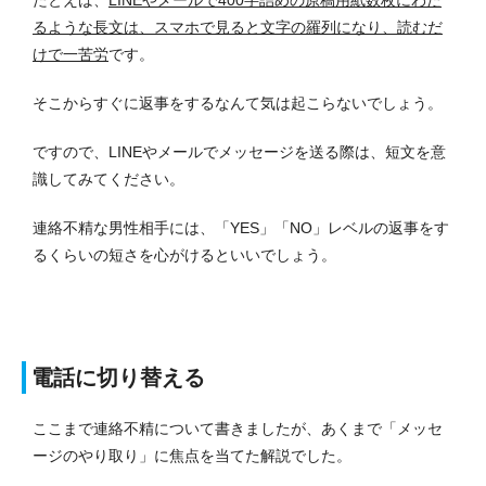
たとえば、
LINEやメールで400字詰めの原稿用紙数枚にわた
るような長文は、スマホで見ると文字の羅列になり、読むだ
けで一苦労
です。
そこからすぐに返事をするなんて気は起こらないでしょう。
ですので、LINEやメールでメッセージを送る際は、短文を意
識してみてください。
連絡不精な男性相手には、「YES」「NO」レベルの返事をす
るくらいの短さを心がけるといいでしょう。
電話に切り替える
ここまで連絡不精について書きましたが、あくまで「メッセ
ージのやり取り」に焦点を当てた解説でした。