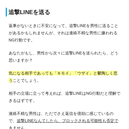
追撃LINEを送る
返事がないときに不安になって、追撃LINEを男性に送ること
があるかもしれませんが、それは連絡不精な男性に嫌われる
NG行動です。
あなたがもし、男性から次々に追撃LINEを送られたら、どう
思いますか？
気になる相手であっても「キモイ」「ウザイ」と鬱陶しく思
う
ことでしょう。
相手の立場に立って考えれば、追撃LINEはNG行動だと理解で
きるはずです。
連絡不精な男性は、ただでさえ返信を億劫に感じているの
で、
追撃LINEなんてしたら、ブロックされる可能性も否定で
きません
。