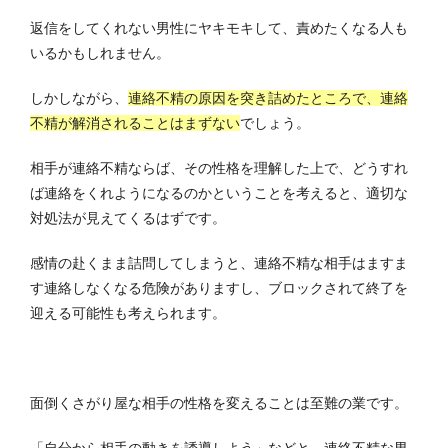
返信をしてくれない男性にヤキモキして、責めたくなる人も
いるかもしれません。
しかしながら、
連絡不精の原因を突き詰めたところで、連絡
不精が解消されることはまずない
でしょう。
相手が連絡不精ならば、その性格を理解した上で、どうすれ
ば連絡をくれようになるのかということを考えると、適切な
対処法が見えてくるはずです。
感情の赴くまま詰問してしまうと、連絡不精な相手はますま
す連絡しなくなる危険がありますし、ブロックされて終了を
迎える可能性も考えられます。
面倒くさがり屋な相手の性格を変えることは至難の業です。
「自分から相手の動きを誘導しよう」などと、連絡不精な男