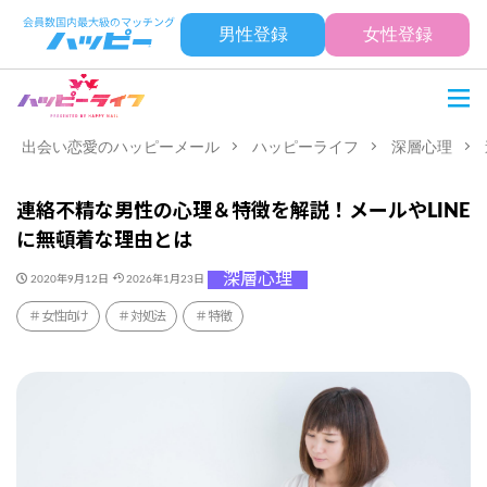
男性登録
女性登録
出会い恋愛のハッピーメール
ハッピーライフ
深層心理
連絡不精な男性の心理＆特徴を解説！メールやLINE
に無頓着な理由とは
深層心理
2020年9月12日
2026年1月23日
女性向け
対処法
特徴