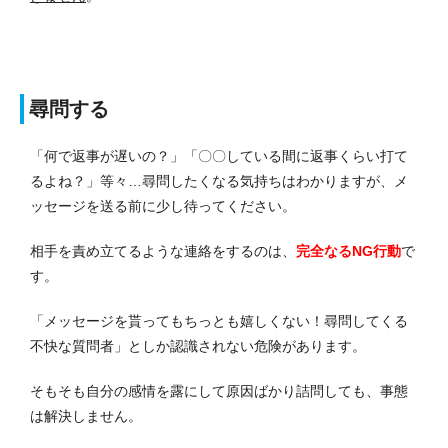
尋問する
「何で返事が遅いの？」「〇〇している間に返事くらい打て
るよね？」等々…尋問したくなる気持ちはわかりますが、メ
ッセージを送る前に少し待ってください。
相手を責め立てるような連絡をするのは、
完全なるNG行動
で
す。
「メッセージを貰ってもちっとも嬉しくない！尋問してくる
不快な質問者」としか認識されない危険があります。
そもそも自分の感情を露にして原因ばかり詰問しても、事態
は解決しません。