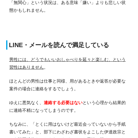
「無関心」という状況は、ある意味「嫌い」よりも悲しい状
態かもしれません。
LINE・メールを読んで満足している
男性には、どうでもいいおしゃべりを延々と楽しむ、という
習性はありません
。
ほとんどの男性は仕事と同様、用があるときや返答が必要な
案件の場合に連絡をするでしょう。
ゆえに悪気なく、
連絡する必要はない
という心理から結果的
に連絡不精になってしまうのです。
ちなみに、「とくに用はないけど最近会っていないから手紙
書いてみた」と、部下にわざわざ書状をよこした伊達政宗と