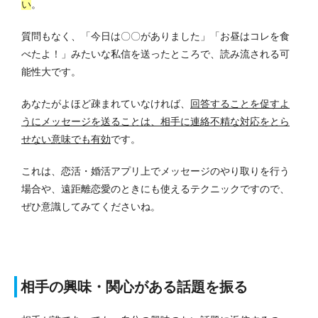
い
。
質問もなく、「今日は〇〇がありました」「お昼はコレを食
べたよ！」みたいな私信を送ったところで、読み流される可
能性大です。
あなたがよほど疎まれていなければ、
回答することを促すよ
うにメッセージを送ることは、相手に連絡不精な対応をとら
せない意味でも有効
です。
これは、恋活・婚活アプリ上でメッセージのやり取りを行う
場合や、遠距離恋愛のときにも使えるテクニックですので、
ぜひ意識してみてくださいね。
相手の興味・関心がある話題を振る