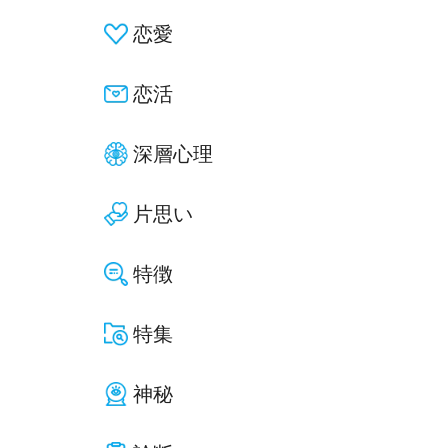
恋愛
恋活
深層心理
片思い
特徴
特集
神秘