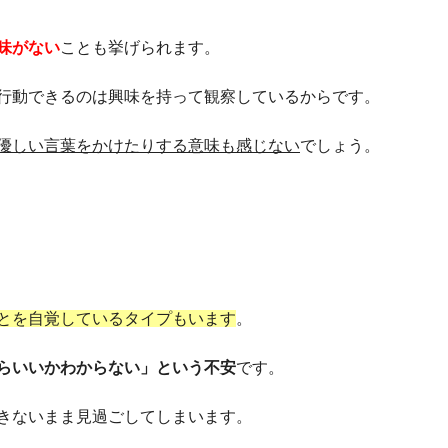
味がない
ことも挙げられます。
行動できるのは興味を持って観察しているからです。
優しい言葉をかけたりする意味も感じない
でしょう。
とを自覚しているタイプもいます
。
らいいかわからない」という不安
です。
きないまま見過ごしてしまいます。