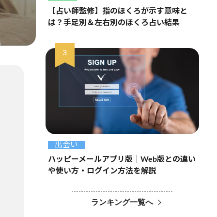
【占い師監修】指のほくろが示す意味と
は？手足別＆左右別のほくろ占い結果
出会い
ハッピーメールアプリ版｜Web版との違い
や使い方・ログイン方法を解説
ランキング一覧へ