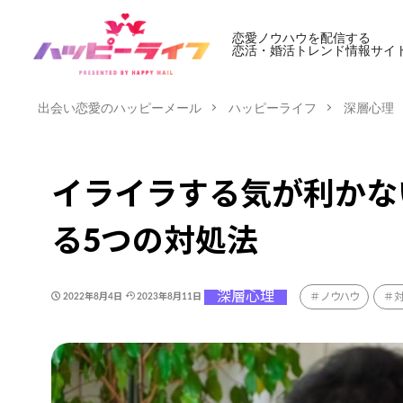
恋愛ノウハウを配信する
恋活・婚活トレンド情報サイ
出会い恋愛のハッピーメール
ハッピーライフ
深層心理
イライラする気が利かな
る5つの対処法
深層心理
ノウハウ
2022年8月4日
2023年8月11日