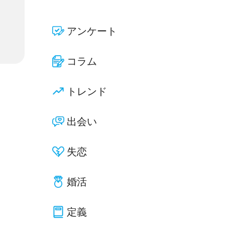
アンケート
コラム
トレンド
出会い
失恋
婚活
定義