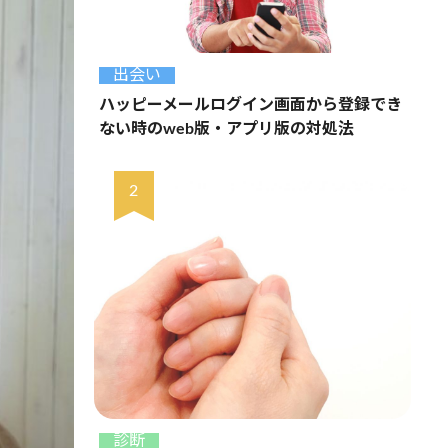
出会い
ハッピーメールログイン画面から登録でき
ない時のweb版・アプリ版の対処法
診断