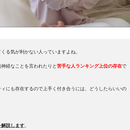
てくる気が利かない人っていますよね。
無神経なことを言われたりと
苦手な人ランキング上位の存在
で
ティにも存在するので上手く付き合うには、どうしたらいいの
を解説します
。