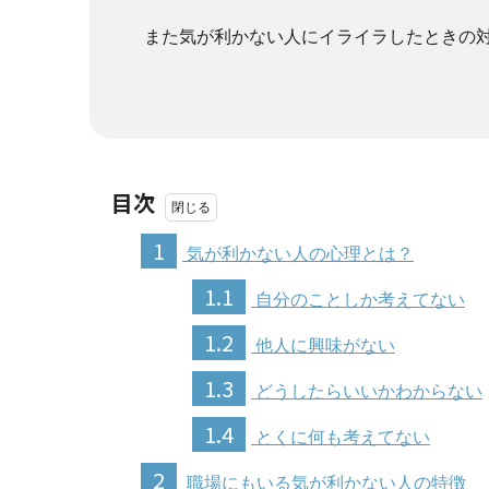
また気が利かない人にイライラしたときの
目次
1
気が利かない人の心理とは？
1.1
自分のことしか考えてない
1.2
他人に興味がない
1.3
どうしたらいいかわからない
1.4
とくに何も考えてない
2
職場にもいる気が利かない人の特徴