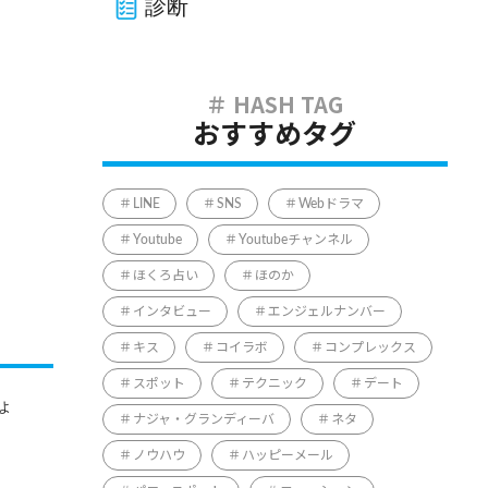
診断
おすすめタグ
LINE
SNS
Webドラマ
Youtube
Youtubeチャンネル
ほくろ占い
ほのか
インタビュー
エンジェルナンバー
キス
コイラボ
コンプレックス
スポット
テクニック
デート
ょ
ナジャ・グランディーバ
ネタ
ノウハウ
ハッピーメール