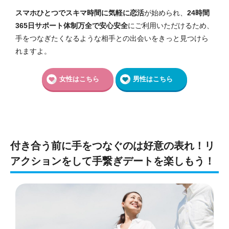
スマホひとつでスキマ時間に気軽に恋活
が始められ、
24時間
365日サポート体制万全で安心安全
にご利用いただけるため、
手をつなぎたくなるような相手との出会いをきっと見つけら
れますよ。
女性はこちら
男性はこちら
付き合う前に手をつなぐのは好意の表れ！リ
アクションをして手繋ぎデートを楽しもう！