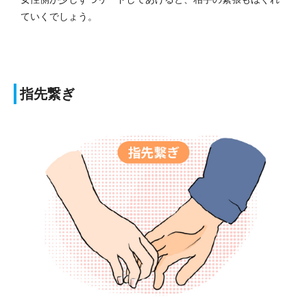
ていくでしょう。
指先繋ぎ