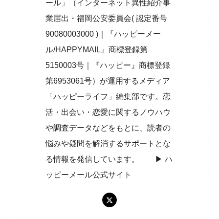
ール」（インターネット異性紹介事
業届出・福岡公安委員会( 認定番号
90080003000 )｜『ハッピーメー
ル/HAPPYMAIL』商標登録第
5150003号｜『ハッピー』商標登録
第6953061号）が運用するメディア
「ハッピーライフ」編集部です。恋
活・出会い・恋愛に関するノウハウ
や調査データなどをもとに、読者の
悩みや疑問を解消するサポートとな
る情報を発信しています。 ▶︎
ハ
ッピーメール公式サイト