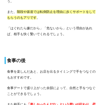
う。
また、
階段や坂道では転倒防止を理由に歩くサポートをして
もらうのもアリです
。
「はぐれたら嫌だから」「危ないから」という理由があれ
ば、相手も快く繋いでくれるでしょう。
食事の後
食事を楽しんだあと、お店を出るタイミングで手をつなぐの
もおすすめです。
食事デートで盛り上がった余韻によって、自然と手をつなぐ
ことができるでしょう。
また相手にも
「楽しかったんだな」という想いが伝わり、恋