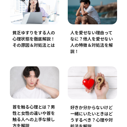
貧乏ゆすりをする人の
人を愛せない理由って
心理状態を徹底解説！
なに？他人を愛せない
その原因＆対処法とは
人の特徴＆対処法を解
説！
首を触る心理とは？男
好きか分からないけど
性と女性の違いや首を
一緒にいたいときはど
触る人への上手な接し
うするべき？心理や対
方を解説
処法を解説