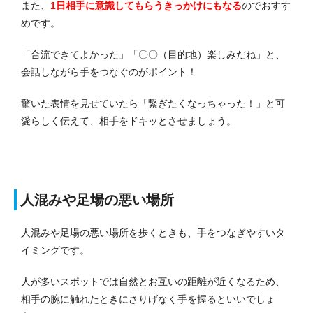
また、
1日相手に意識してもらうきっかけにもなる
のでおすす
めです。
「合流できてよかった」「〇〇（目的地）楽しみだね」と、
会話しながら手をつなぐのがポイント！
驚いた表情を見せていたら「繋ぎたくなっちゃった！」と可
愛らしく伝えて、相手をドキッとさせましょう。
人混みや足場の悪い場所
人混みや足場の悪い場所を歩くときも、手をつなぎやすいタ
イミングです。
人が多いスポットでは自然とお互いの距離が近くなるため、
相手の腕に触れたときにさりげなく手を握るといいでしょ