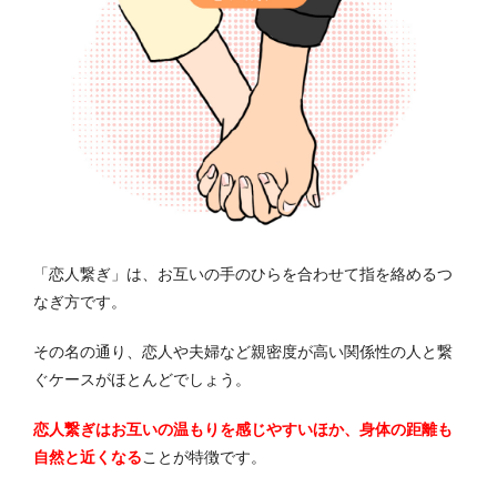
「恋人繋ぎ」は、お互いの手のひらを合わせて指を絡めるつ
なぎ方です。
その名の通り、恋人や夫婦など親密度が高い関係性の人と繋
ぐケースがほとんどでしょう。
恋人繋ぎはお互いの温もりを感じやすいほか、身体の距離も
自然と近くなる
ことが特徴です。