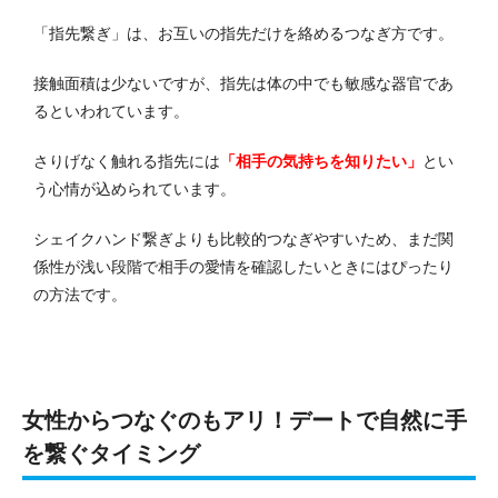
「指先繋ぎ」は、お互いの指先だけを絡めるつなぎ方です。
接触面積は少ないですが、指先は体の中でも敏感な器官であ
るといわれています。
さりげなく触れる指先には
「相手の気持ちを知りたい」
とい
う心情が込められています。
シェイクハンド繋ぎよりも比較的つなぎやすいため、まだ関
係性が浅い段階で相手の愛情を確認したいときにはぴったり
の方法です。
女性からつなぐのもアリ！デートで自然に手
を繋ぐタイミング