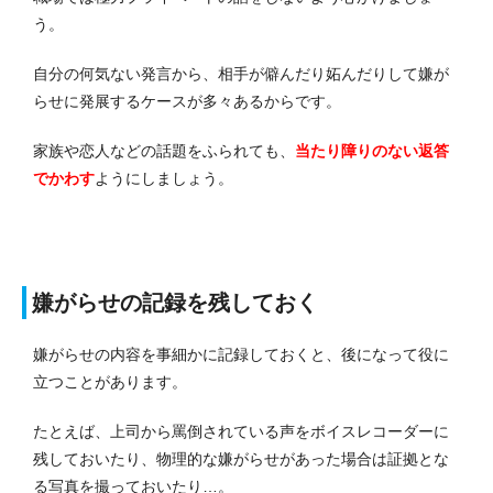
う。
自分の何気ない発言から、相手が僻んだり妬んだりして嫌が
らせに発展するケースが多々あるからです。
家族や恋人などの話題をふられても、
当たり障りのない返答
でかわす
ようにしましょう。
嫌がらせの記録を残しておく
嫌がらせの内容を事細かに記録しておくと、後になって役に
立つことがあります。
たとえば、上司から罵倒されている声をボイスレコーダーに
残しておいたり、物理的な嫌がらせがあった場合は証拠とな
る写真を撮っておいたり…。