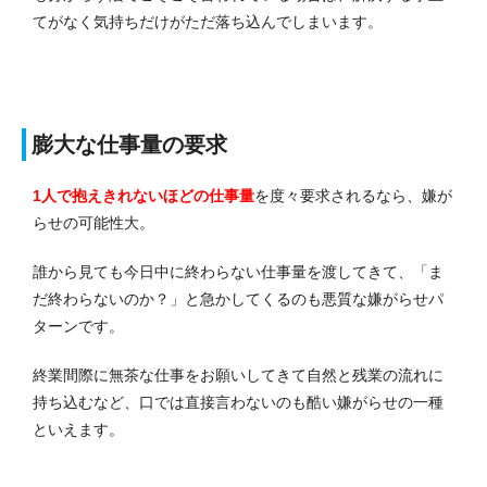
てがなく気持ちだけがただ落ち込んでしまいます。
膨大な仕事量の要求
1人で抱えきれないほどの仕事量
を度々要求されるなら、嫌が
らせの可能性大。
誰から見ても今日中に終わらない仕事量を渡してきて、「ま
だ終わらないのか？」と急かしてくるのも悪質な嫌がらせパ
ターンです。
終業間際に無茶な仕事をお願いしてきて自然と残業の流れに
持ち込むなど、口では直接言わないのも酷い嫌がらせの一種
といえます。