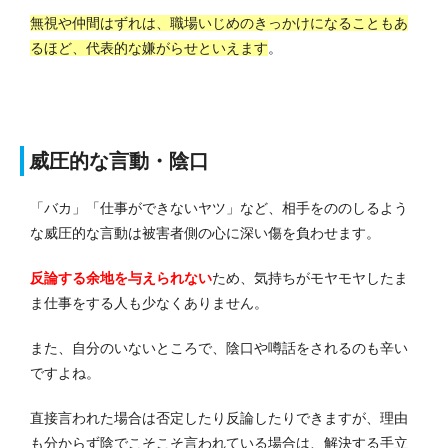
無視や仲間はずれは、職場いじめのきっかけになることもあ
るほど、代表的な嫌がらせといえます
。
威圧的な言動・陰口
「バカ」「仕事ができないヤツ」など、相手をののしるよう
な威圧的な言動は被害者側の心に深い傷を負わせます。
反論する余地を与えられない
ため、気持ちがモヤモヤしたま
ま仕事をする人も少なくありません。
また、自分のいないところで、陰口や噂話をされるのも辛い
ですよね。
直接言われた場合は否定したり反論したりできますが、理由
も分からず陰でこそこそ言われている場合は、解決する手立