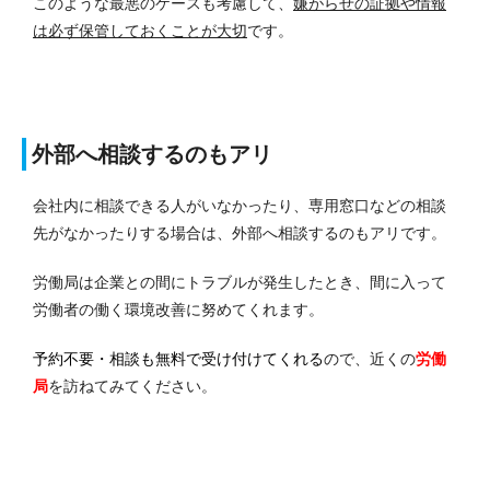
このような最悪のケースも考慮して、
嫌がらせの証拠や情報
は必ず保管しておくことが大切
です。
外部へ相談するのもアリ
会社内に相談できる人がいなかったり、専用窓口などの相談
先がなかったりする場合は、外部へ相談するのもアリです。
労働局は企業との間にトラブルが発生したとき、間に入って
労働者の働く環境改善に努めてくれます。
予約不要・相談も無料で受け付けてくれる
ので、近くの
労働
局
を訪ねてみてください。