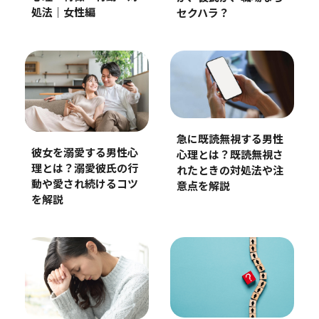
処法｜女性編
セクハラ？
急に既読無視する男性
彼女を溺愛する男性心
心理とは？既読無視さ
理とは？溺愛彼氏の行
れたときの対処法や注
動や愛され続けるコツ
意点を解説
を解説