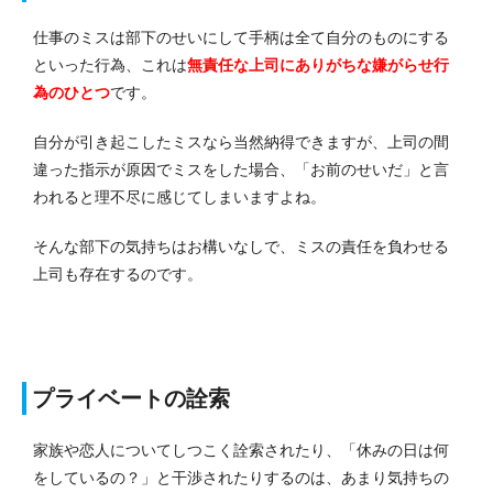
仕事のミスは部下のせいにして手柄は全て自分のものにする
といった行為、これは
無責任な上司にありがちな嫌がらせ行
為のひとつ
です。
自分が引き起こしたミスなら当然納得できますが、上司の間
違った指示が原因でミスをした場合、「お前のせいだ」と言
われると理不尽に感じてしまいますよね。
そんな部下の気持ちはお構いなしで、ミスの責任を負わせる
上司も存在するのです。
プライベートの詮索
家族や恋人についてしつこく詮索されたり、「休みの日は何
をしているの？」と干渉されたりするのは、あまり気持ちの