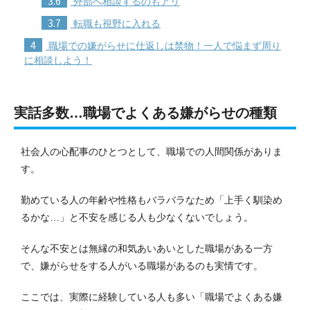
3.6
外部へ相談するのもアリ
3.7
転職も視野に入れる
4
職場での嫌がらせに仕返しは禁物！一人で悩まず周り
に相談しよう！
実話多数…職場でよくある嫌がらせの種類
社会人の心配事のひとつとして、職場での人間関係がありま
す。
勤めている人の年齢や性格もバラバラなため「上手く馴染め
るかな…」と不安を感じる人も少なくないでしょう。
そんな不安とは無縁の和気あいあいとした職場がある一方
で、嫌がらせをする人がいる職場があるのも実情です。
ここでは、実際に経験している人も多い「職場でよくある嫌