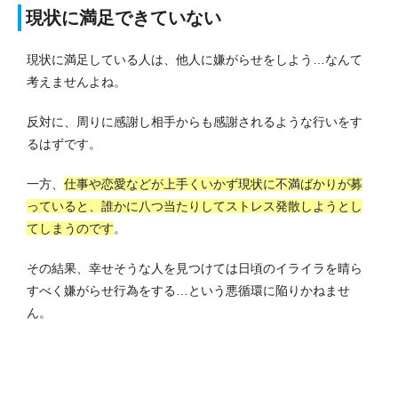
現状に満足できていない
現状に満足している人は、他人に嫌がらせをしよう…なんて
考えませんよね。
反対に、周りに感謝し相手からも感謝されるような行いをす
るはずです。
一方、
仕事や恋愛などが上手くいかず現状に不満ばかりが募
っていると、誰かに八つ当たりしてストレス発散しようとし
てしまうのです
。
その結果、幸せそうな人を見つけては日頃のイライラを晴ら
すべく嫌がらせ行為をする…という悪循環に陥りかねませ
ん。