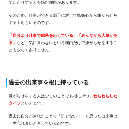
ていたりする人を妬む傾向があります。
そのため、仕事ができる部下に対して嫉妬心から嫌がらせを
する上司もいるのです。
「自分より仕事で結果を出している」「みんなから人気があ
る」
など、
気に食わないという理由だけ
で嫌がらせをするこ
とも少なくありません。
過去の出来事を根に持っている
嫌がらせをする人は少しのことでも根に持つ、
ねちねちした
タイプ
といえます。
過去に自分がされたことで「許せない！」と思った出来事は
一生忘れまいと考えているのです。