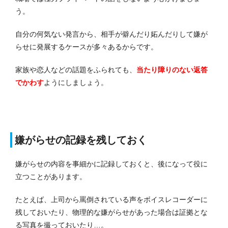
う。
自分の何気ない発言から、相手が僻んだり妬んだりして嫌が
らせに発展するケースが多々あるからです。
家族や恋人などの話題をふられても、
当たり障りのない返答
でかわす
ようにしましょう。
嫌がらせの記録を残しておく
嫌がらせの内容を事細かに記録しておくと、後になって役に
立つことがあります。
たとえば、上司から罵倒されている声をボイスレコーダーに
残しておいたり、物理的な嫌がらせがあった場合は証拠とな
る写真を撮っておいたり…。