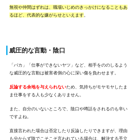
無視や仲間はずれは、職場いじめのきっかけになることもあ
るほど、代表的な嫌がらせといえます
。
威圧的な言動・陰口
「バカ」「仕事ができないヤツ」など、相手をののしるよう
な威圧的な言動は被害者側の心に深い傷を負わせます。
反論する余地を与えられない
ため、気持ちがモヤモヤしたま
ま仕事をする人も少なくありません。
また、自分のいないところで、陰口や噂話をされるのも辛い
ですよね。
直接言われた場合は否定したり反論したりできますが、理由
も分からず陰でこそこそ言われている場合は、解決する手立