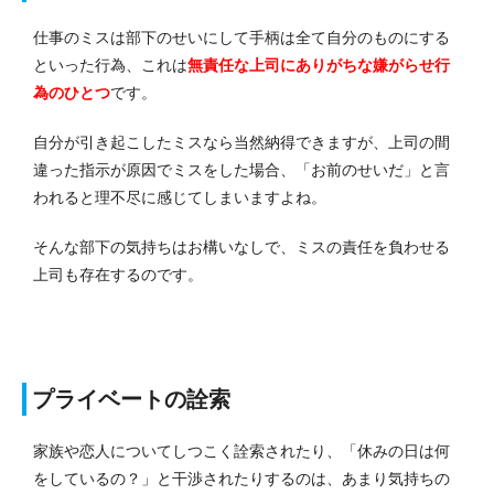
仕事のミスは部下のせいにして手柄は全て自分のものにする
といった行為、これは
無責任な上司にありがちな嫌がらせ行
為のひとつ
です。
自分が引き起こしたミスなら当然納得できますが、上司の間
違った指示が原因でミスをした場合、「お前のせいだ」と言
われると理不尽に感じてしまいますよね。
そんな部下の気持ちはお構いなしで、ミスの責任を負わせる
上司も存在するのです。
プライベートの詮索
家族や恋人についてしつこく詮索されたり、「休みの日は何
をしているの？」と干渉されたりするのは、あまり気持ちの