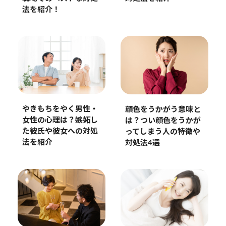
法を紹介！
やきもちをやく男性・
顔色をうかがう意味と
女性の心理は？嫉妬し
は？つい顔色をうかが
た彼氏や彼女への対処
ってしまう人の特徴や
法を紹介
対処法4選