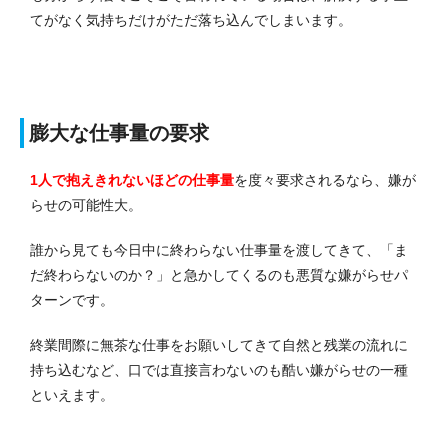
てがなく気持ちだけがただ落ち込んでしまいます。
膨大な仕事量の要求
1人で抱えきれないほどの仕事量
を度々要求されるなら、嫌が
らせの可能性大。
誰から見ても今日中に終わらない仕事量を渡してきて、「ま
だ終わらないのか？」と急かしてくるのも悪質な嫌がらせパ
ターンです。
終業間際に無茶な仕事をお願いしてきて自然と残業の流れに
持ち込むなど、口では直接言わないのも酷い嫌がらせの一種
といえます。