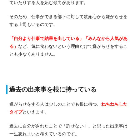
ていたりする人を妬む傾向があります。
そのため、仕事ができる部下に対して嫉妬心から嫌がらせを
する上司もいるのです。
「自分より仕事で結果を出している」「みんなから人気があ
る」
など、
気に食わないという理由だけ
で嫌がらせをするこ
とも少なくありません。
過去の出来事を根に持っている
嫌がらせをする人は少しのことでも根に持つ、
ねちねちした
タイプ
といえます。
過去に自分がされたことで「許せない！」と思った出来事は
一生忘れまいと考えているのです。