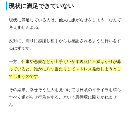
現状に満足できていない
現状に満足している人は、他人に嫌がらせをしよう…なんて
考えませんよね。
反対に、周りに感謝し相手からも感謝されるような行いをす
るはずです。
一方、
仕事や恋愛などが上手くいかず現状に不満ばかりが募
っていると、誰かに八つ当たりしてストレス発散しようとし
てしまうのです
。
その結果、幸せそうな人を見つけては日頃のイライラを晴ら
すべく嫌がらせ行為をする…という悪循環に陥りかねませ
ん。