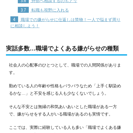
3.6
外部へ相談するのもアリ
3.7
転職も視野に入れる
4
職場での嫌がらせに仕返しは禁物！一人で悩まず周り
に相談しよう！
実話多数…職場でよくある嫌がらせの種類
社会人の心配事のひとつとして、職場での人間関係がありま
す。
勤めている人の年齢や性格もバラバラなため「上手く馴染め
るかな…」と不安を感じる人も少なくないでしょう。
そんな不安とは無縁の和気あいあいとした職場がある一方
で、嫌がらせをする人がいる職場があるのも実情です。
ここでは、実際に経験している人も多い「職場でよくある嫌