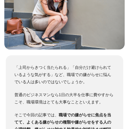
「上司からきつく当たられる」「自分だけ避けられて
いるような気がする」など、職場での嫌がらせに悩ん
でいる人は多いのではないでしょうか。
普通のビジネスマンなら1日の大半を仕事に費やすから
こそ、職場環境はとても大事なことといえます。
そこで今回の記事では、
職場での嫌がらせに焦点を当
てて、よくある嫌がらせの種類や嫌がらせをする人の