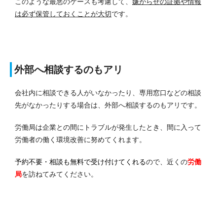
このような最悪のケースも考慮して、
嫌がらせの証拠や情報
は必ず保管しておくことが大切
です。
外部へ相談するのもアリ
会社内に相談できる人がいなかったり、専用窓口などの相談
先がなかったりする場合は、外部へ相談するのもアリです。
労働局は企業との間にトラブルが発生したとき、間に入って
労働者の働く環境改善に努めてくれます。
予約不要・相談も無料で受け付けてくれる
ので、近くの
労働
局
を訪ねてみてください。