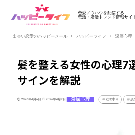
恋愛ノウハウを配信する
恋活・婚活トレンド情報サイ
出会い恋愛のハッピーメール
ハッピーライフ
深層心理
髪を整える女性の心理7
サインを解説
深層心理
女の本音
恋
2026年4月6日
2026年4月2日