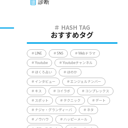
診断
おすすめタグ
LINE
SNS
Webドラマ
Youtube
Youtubeチャンネル
ほくろ占い
ほのか
インタビュー
エンジェルナンバー
キス
コイラボ
コンプレックス
スポット
テクニック
デート
ナジャ・グランディーバ
ネタ
ノウハウ
ハッピーメール