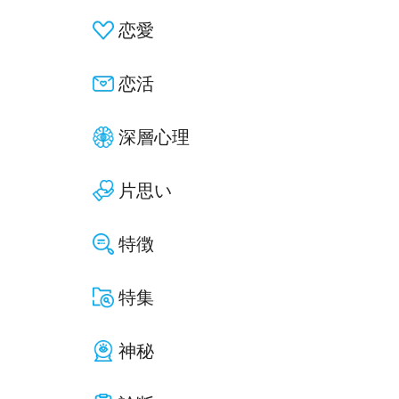
恋愛
恋活
深層心理
片思い
特徴
特集
神秘