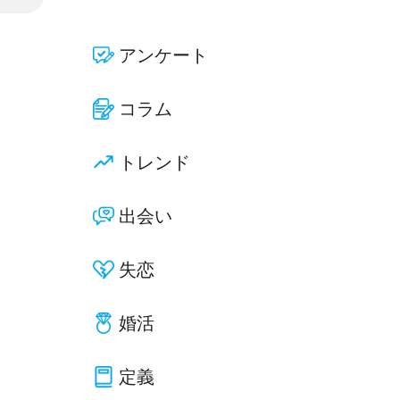
アンケート
コラム
トレンド
出会い
失恋
婚活
定義