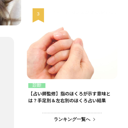
診断
【占い師監修】指のほくろが示す意味と
は？手足別＆左右別のほくろ占い結果
ランキング一覧へ