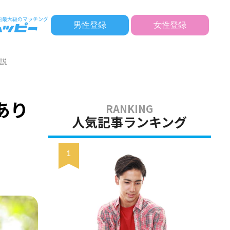
男性登録
女性登録
解説
あり
人気記事ランキング