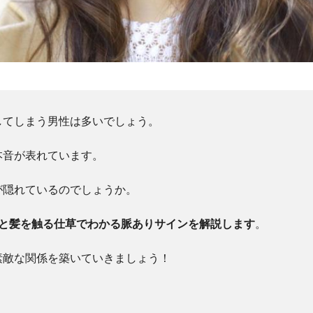
してしまう男性は多いでしょう。
本音が表れています。
が隠れているのでしょうか。
選と髪を触る仕草でわかる脈ありサインを解説します
。
素敵な関係を築いていきましょう！