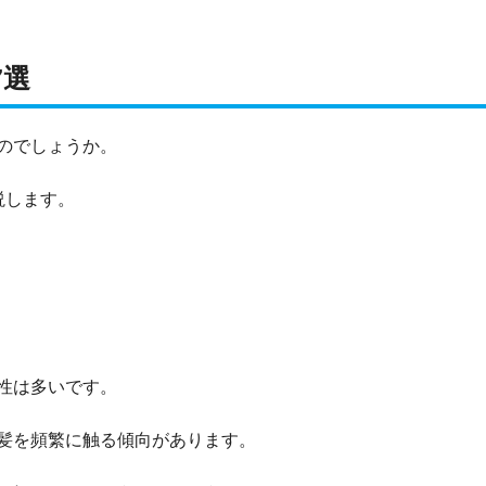
7選
のでしょうか。
説します。
性は多いです。
髪を頻繁に触る傾向があります。