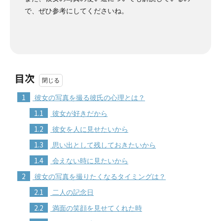
で、ぜひ参考にしてくださいね。
目次
1
彼女の写真を撮る彼氏の心理とは？
1.1
彼女が好きだから
1.2
彼女を人に見せたいから
1.3
思い出として残しておきたいから
1.4
会えない時に見たいから
2
彼女の写真を撮りたくなるタイミングは？
2.1
二人の記念日
2.2
満面の笑顔を見せてくれた時