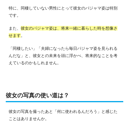
特に、同棲していない男性にとって彼女のパジャマ姿は特別
です。
また、
彼女のパジャマ姿は、将来一緒に暮らした時を想像さ
せます
。
「同棲したい」「夫婦になったら毎日パジャマ姿を見られる
んだな」と、彼女との未来を頭に浮かべ、将来的なことを考
えているのかもしれません。
彼女の写真の使い道は？
彼女の写真を撮ったあと「何に使われるんだろう」と感じた
ことはありませんか。