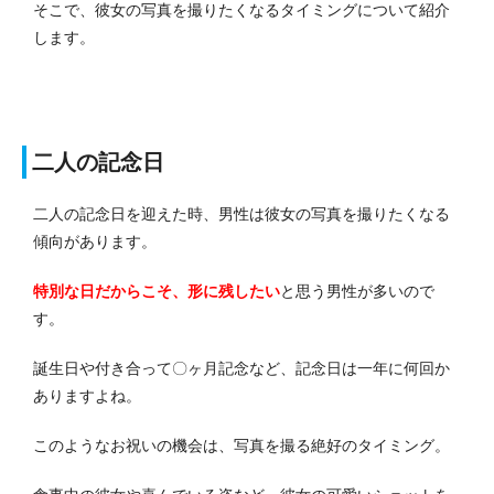
そこで、彼女の写真を撮りたくなるタイミングについて紹介
します。
二人の記念日
二人の記念日を迎えた時、男性は彼女の写真を撮りたくなる
傾向があります。
特別な日だからこそ、形に残したい
と思う男性が多いので
す。
誕生日や付き合って〇ヶ月記念など、記念日は一年に何回か
ありますよね。
このようなお祝いの機会は、写真を撮る絶好のタイミング。