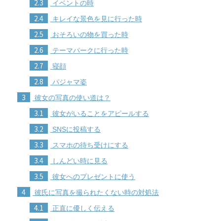
2.3
イベントの時
2.4
キレイな景色を見に行った時
2.5
おそろいの物を買った時
2.6
テーマパークに行った時
2.7
寝顔
2.8
パジャマ姿
3
彼女の写真の使い道は？
3.1
彼女がいることをアピールする
3.2
SNSに投稿する
3.3
スマホの待ち受けにする
3.4
しんどい時に見る
3.5
彼女へのプレゼントに使う
4
彼氏に写真を撮られたくない時の対処法
4.1
正直に優しく伝える