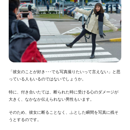
「彼女のことが好き･･･でも写真撮りたいって言えない」と思
っている人もいるのではないでしょうか。
特に、付き合いたては、断られた時に受ける心のダメージが
大きく、なかなか伝えられない男性もいます。
そのため、彼女に断ることなく、ふとした瞬間を写真に残そ
うとするのです。