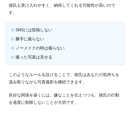
彼氏も受け入れやすく、納得してくれる可能性が高いので
す。
SNSには投稿しない
勝手に撮らない
ノーメイクの時は撮らない
撮った写真は見せる
このようなルールを設けることで、彼氏はあなたの気持ちを
汲み取りながら写真撮影を継続できます。
良好な関係を築くには、嫌なことを伝えつつも、彼氏の行動
を過度に制限しないことが大切です。