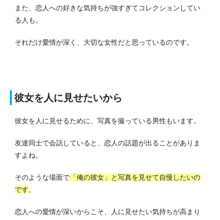
また、恋人への好きな気持ちが強すぎてコレクションしてい
る人も。
それだけ愛情が深く、大切な女性だと思っているのです。
彼女を人に見せたいから
彼女を人に見せるために、写真を撮っている男性もいます。
友達同士で会話していると、恋人の話題が出ることがありま
すよね。
そのような場面で
「俺の彼女」と写真を見せて自慢したいの
です
。
恋人への愛情が深いからこそ、人に見せたい気持ちが高まり