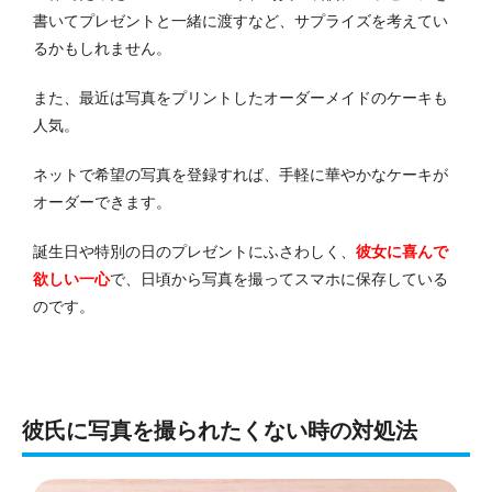
書いてプレゼントと一緒に渡すなど、サプライズを考えてい
るかもしれません。
また、最近は写真をプリントしたオーダーメイドのケーキも
人気。
ネットで希望の写真を登録すれば、手軽に華やかなケーキが
オーダーできます。
誕生日や特別の日のプレゼントにふさわしく、
彼女に喜んで
欲しい一心
で、日頃から写真を撮ってスマホに保存している
のです。
彼氏に写真を撮られたくない時の対処法