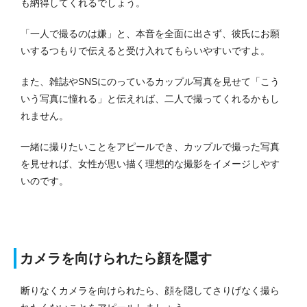
も納得してくれるでしょう。
「一人で撮るのは嫌」と、本音を全面に出さず、彼氏にお願
いするつもりで伝えると受け入れてもらいやすいですよ。
また、雑誌やSNSにのっているカップル写真を見せて「こう
いう写真に憧れる」と伝えれば、二人で撮ってくれるかもし
れません。
一緒に撮りたいことをアピールでき、カップルで撮った写真
を見せれば、女性が思い描く理想的な撮影をイメージしやす
いのです。
カメラを向けられたら顔を隠す
断りなくカメラを向けられたら、顔を隠してさりげなく撮ら