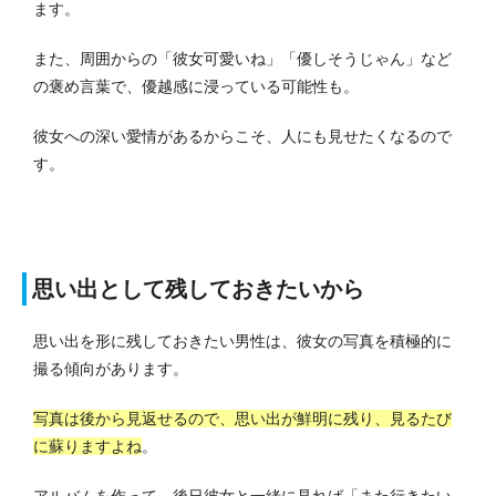
ます。
また、周囲からの「彼女可愛いね」「優しそうじゃん」など
の褒め言葉で、優越感に浸っている可能性も。
彼女への深い愛情があるからこそ、人にも見せたくなるので
す。
思い出として残しておきたいから
思い出を形に残しておきたい男性は、彼女の写真を積極的に
撮る傾向があります。
写真は後から見返せるので、思い出が鮮明に残り、見るたび
に蘇りますよね
。
アルバムを作って、後日彼女と一緒に見れば「また行きたい