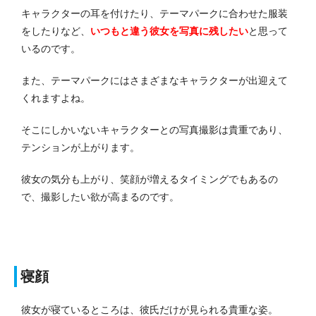
キャラクターの耳を付けたり、テーマパークに合わせた服装
をしたりなど、
いつもと違う彼女を写真に残したい
と思って
いるのです。
また、テーマパークにはさまざまなキャラクターが出迎えて
くれますよね。
そこにしかいないキャラクターとの写真撮影は貴重であり、
テンションが上がります。
彼女の気分も上がり、笑顔が増えるタイミングでもあるの
で、撮影したい欲が高まるのです。
寝顔
彼女が寝ているところは、彼氏だけが見られる貴重な姿。