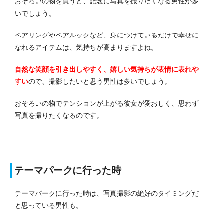
おそろいの物を買うと、記念に写真を撮りたくなる男性が多
いでしょう。
ペアリングやペアルックなど、身につけているだけで幸せに
なれるアイテムは、気持ちが高まりますよね。
自然な笑顔を引き出しやすく、嬉しい気持ちが表情に表れや
すい
ので、撮影したいと思う男性は多いでしょう。
おそろいの物でテンションが上がる彼女が愛おしく、思わず
写真を撮りたくなるのです。
テーマパークに行った時
テーマパークに行った時は、写真撮影の絶好のタイミングだ
と思っている男性も。