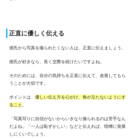
正直に優しく伝える
彼氏から写真を撮られたくない人は、正直に伝えましょう。
彼氏が好きなら、長く交際を続けたいですよね。
そのためには、自分の気持ちを正直に伝えて、改善してもら
うことが大切です。
ポイントは、
優しい伝え方を心がけ、角が立たないようにす
ること
。
「写真写りに自信がないからいきなり撮られるのは苦手なん
だよね」「一人は恥ずかしい」などと伝えれば、喧嘩に発展
しにくいでしょう。