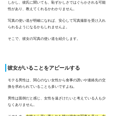
しかし、彼氏に聞いても、恥ずかしさではぐらかされる可能
性があり、教えてくれるかわかりません。
写真の使い道が明確になれば、安心して写真撮影を受け入れ
られるようになるかもしれませんよ。
そこで、彼女の写真の使い道を紹介します。
彼女がいることをアピールする
モテる男性は、関心のない女性から食事の誘いや連絡先の交
換を求められていることも多いですよね。
男性は面倒だと感じ、女性を遠ざけたいと考えている人も少
なくありません。