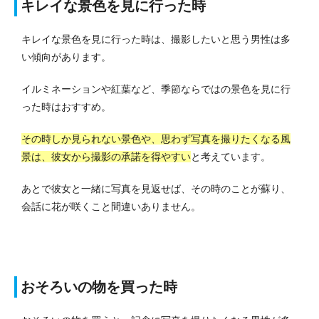
キレイな景色を見に行った時
キレイな景色を見に行った時は、撮影したいと思う男性は多
い傾向があります。
イルミネーションや紅葉など、季節ならではの景色を見に行
った時はおすすめ。
その時しか見られない景色や、思わず写真を撮りたくなる風
景は、彼女から撮影の承諾を得やすい
と考えています。
あとで彼女と一緒に写真を見返せば、その時のことが蘇り、
会話に花が咲くこと間違いありません。
おそろいの物を買った時