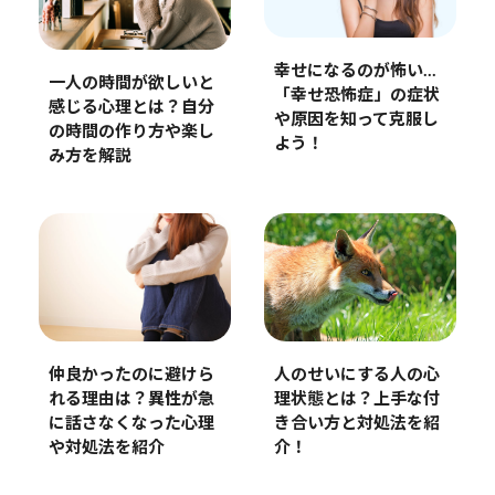
幸せになるのが怖い…
一人の時間が欲しいと
「幸せ恐怖症」の症状
感じる心理とは？自分
や原因を知って克服し
の時間の作り方や楽し
よう！
み方を解説
仲良かったのに避けら
人のせいにする人の心
れる理由は？異性が急
理状態とは？上手な付
に話さなくなった心理
き合い方と対処法を紹
や対処法を紹介
介！