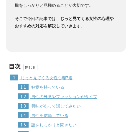
機をしっかりと見極めることが大切です。
そこで今回の記事では、
じっと見てくる女性の心理や
おすすめの対応を解説していきます
。
目次
1
じっと見てくる女性心理7選
1.1
好意を持っている
1.2
男性の外見やファッションがタイプ
1.3
興味があって話してみたい
1.4
男性を信頼している
1.5
話をしっかりと聞きたい