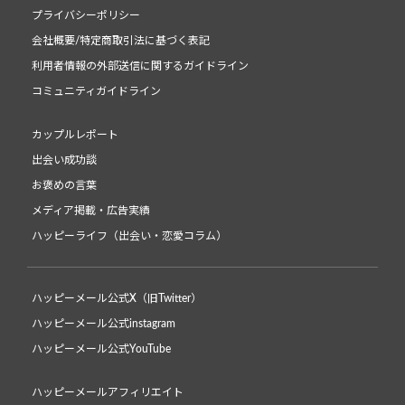
プライバシーポリシー
会社概要/特定商取引法に基づく表記
利用者情報の外部送信に関するガイドライン
コミュニティガイドライン
カップルレポート
出会い成功談
お褒めの言葉
メディア掲載・広告実績
ハッピーライフ（出会い・恋愛コラム）
ハッピーメール公式X（旧Twitter）
ハッピーメール公式instagram
ハッピーメール公式YouTube
ハッピーメールアフィリエイト