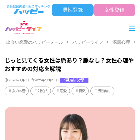
男性登録
女性登録
出会い恋愛のハッピーメール
ハッピーライフ
深層心理
じっと見てくる女性は脈あり？脈なし？女性心理や
おすすめの対応を解説
深層心理
2026年1月6日
2025年12月19日
女の本音
対処法
恋愛
特徴
男性向け