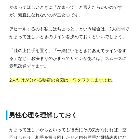
かまってほしいときに「かまって」と言えたらいいのです
が、素直になれないのが乙女心です。
アピールするのも私にはちょっと…という場合は、2人の間で
かまってほしいときのサインを決めておくといいでしょう。
「膝の上に手を置く」「一緒にいるときにあえてラインをす
る」など、お決まりのかまってサインがあれば、スムーズに
意思疎通できます。
2人だけが分かる秘密の合図は、ワクワクしますよね
。
男性心理を理解しておく
かまってほしいからといっても彼氏にその気がなければ、空
回りしたり、相手を振り回したりと自分勝手な愛情表現にな