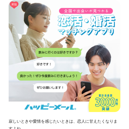
寂しいときや愛情を感じたいときは、恋人に甘えたくなりま
すよね。