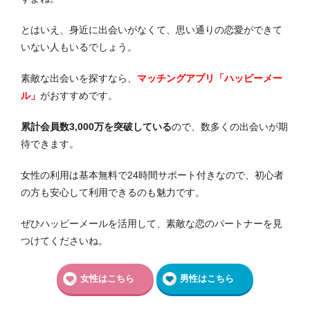
とはいえ、身近に出会いがなくて、思い通りの恋愛ができて
いない人もいるでしょう。
素敵な出会いを探すなら、
マッチングアプリ「ハッピーメー
ル」
がおすすめです。
累計会員数3,000万を突破している
ので、数多くの出会いが期
待できます。
女性の利用は基本無料で24時間サポート付きなので、初心者
の方も安心して利用できるのも魅力です。
ぜひハッピーメールを活用して、素敵な恋のパートナーを見
つけてくださいね。
女性はこちら
男性はこちら