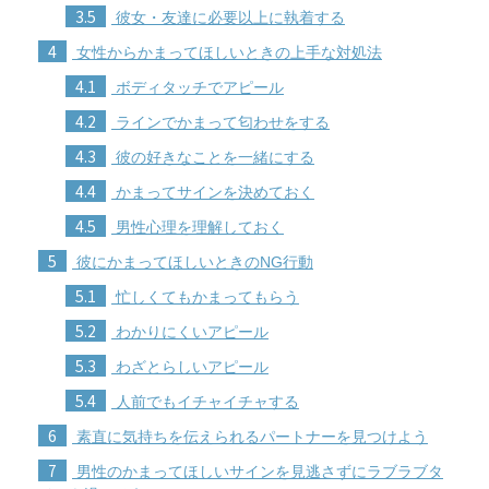
3.5
彼女・友達に必要以上に執着する
4
女性からかまってほしいときの上手な対処法
4.1
ボディタッチでアピール
4.2
ラインでかまって匂わせをする
4.3
彼の好きなことを一緒にする
4.4
かまってサインを決めておく
4.5
男性心理を理解しておく
5
彼にかまってほしいときのNG行動
5.1
忙しくてもかまってもらう
5.2
わかりにくいアピール
5.3
わざとらしいアピール
5.4
人前でもイチャイチャする
6
素直に気持ちを伝えられるパートナーを見つけよう
7
男性のかまってほしいサインを見逃さずにラブラブタ