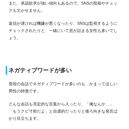
また、承認欲求が強い傾向もあるので、SNSの投稿やチェッ
クも欠かせません。
返信が遅ければ機嫌が悪くなったり、SNSは監視するように
チェックされたりと、一緒にいて息が詰まる女性も多いでし
ょう。
ネガティブワードが多い
普段の会話でネガティブワードが多いのも、かまってほしい
男性の特徴です。
どんな会話も否定的な言葉から入ったり、「俺なんか…」
「もうクビ寸前だよ」と自虐的だったりと後ろ向きな発言ば
かり目立ちます。