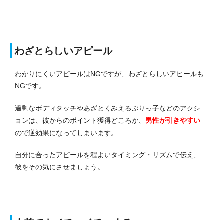
わざとらしいアピール
わかりにくいアピールはNGですが、わざとらしいアピールも
NGです。
過剰なボディタッチやあざとくみえるぶりっ子などのアクシ
ョンは、彼からのポイント獲得どころか、
男性が引きやすい
ので逆効果になってしまいます。
自分に合ったアピールを程よいタイミング・リズムで伝え、
彼をその気にさせましょう。