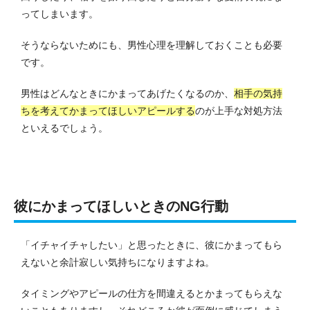
ってしまいます。
そうならないためにも、男性心理を理解しておくことも必要
です。
男性はどんなときにかまってあげたくなるのか、
相手の気持
ちを考えてかまってほしいアピールする
のが上手な対処方法
といえるでしょう。
彼にかまってほしいときのNG行動
「イチャイチャしたい」と思ったときに、彼にかまってもら
えないと余計寂しい気持ちになりますよね。
タイミングやアピールの仕方を間違えるとかまってもらえな