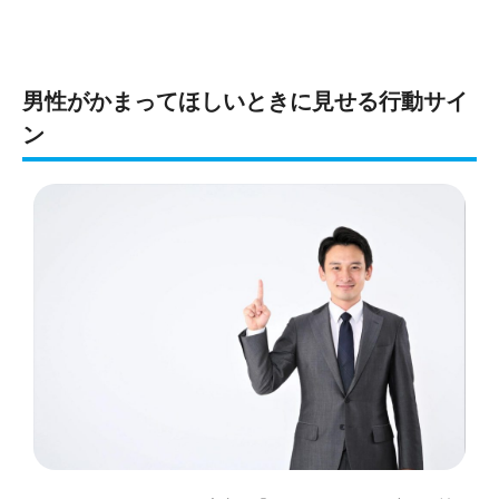
男性がかまってほしいときに見せる行動サイ
ン