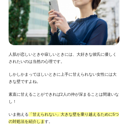
人肌が恋しいときや寂しいときには、大好きな彼氏に優しく
されたいのは当然の心理です。
しかしかまってほしいときに上手に甘えられない女性には大
きな壁ですよね。
素直に甘えることができれば2人の仲が深まることは間違いな
し！
いま抱える
「甘えられない」大きな壁を乗り越えるために5つ
の対処法を紹介しま
す。