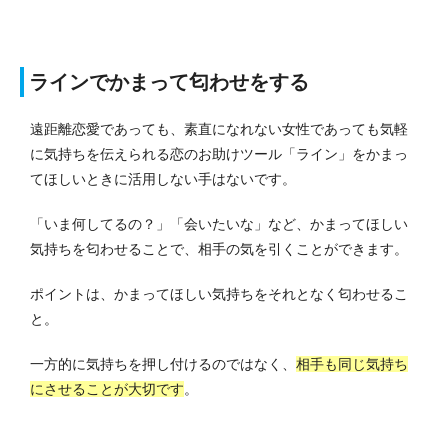
ラインでかまって匂わせをする
遠距離恋愛であっても、素直になれない女性であっても気軽
に気持ちを伝えられる恋のお助けツール「ライン」をかまっ
てほしいときに活用しない手はないです。
「いま何してるの？」「会いたいな」など、かまってほしい
気持ちを匂わせることで、相手の気を引くことができます。
ポイントは、かまってほしい気持ちをそれとなく匂わせるこ
と。
一方的に気持ちを押し付けるのではなく、
相手も同じ気持ち
にさせることが大切です
。