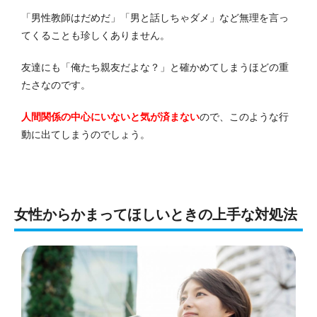
「男性教師はだめだ」「男と話しちゃダメ」など無理を言っ
てくることも珍しくありません。
友達にも「俺たち親友だよな？」と確かめてしまうほどの重
たさなのです。
人間関係の中心にいないと気が済まない
ので、このような行
動に出てしまうのでしょう。
女性からかまってほしいときの上手な対処法