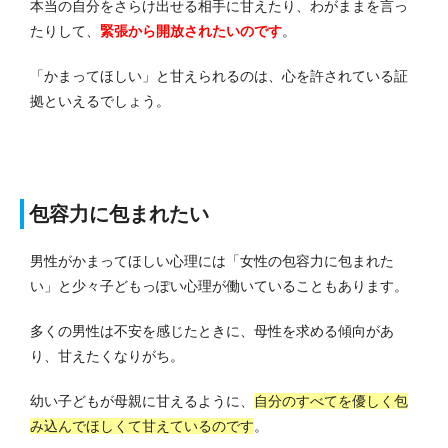
本当の自分をさらけ出せる相手に甘えたり、わがままを言っ
たりして、
緊張から開放されたいのです
。
「かまってほしい」と甘えられるのは、心を許されている証
拠といえるでしょう。
包容力に包まれたい
男性がかまってほしい心理には「女性の包容力に包まれた
い」と少々子どもっぽい心理が働いていることもあります。
多くの男性は不安を感じたときに、母性を求める傾向があ
り、甘えたくなりがち。
幼い子どもが母親に甘えるように、
自分のすべてを優しく包
み込んでほしくて甘えているのです
。