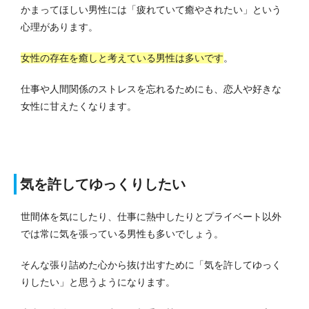
かまってほしい男性には「疲れていて癒やされたい」という
心理があります。
女性の存在を癒しと考えている男性は多いです
。
仕事や人間関係のストレスを忘れるためにも、恋人や好きな
女性に甘えたくなります。
気を許してゆっくりしたい
世間体を気にしたり、仕事に熱中したりとプライベート以外
では常に気を張っている男性も多いでしょう。
そんな張り詰めた心から抜け出すために「気を許してゆっく
りしたい」と思うようになります。