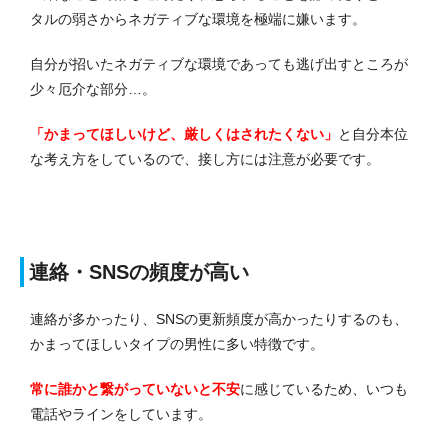
タルの弱さからネガティブな環境を極端に嫌います。
自分が招いたネガティブな環境であっても逃げ出すところが
少々厄介な部分…。
「かまってほしいけど、厳しくはされたくない」
と自分本位
な考え方をしているので、接し方には注意が必要です。
連絡・SNSの頻度が高い
連絡が多かったり、SNSの更新頻度が高かったりするのも、
かまってほしいタイプの男性に多い特徴です。
常に誰かと繋がっていないと不安
に感じているため、いつも
電話やラインをしています。