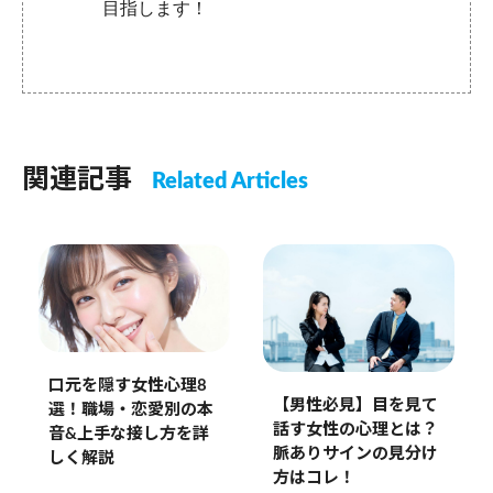
目指します！
関連記事
Related Articles
口元を隠す女性心理8
【男性必見】目を見て
選！職場・恋愛別の本
話す女性の心理とは？
音&上手な接し方を詳
脈ありサインの見分け
しく解説
方はコレ！