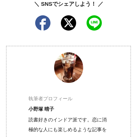
＼ SNSでシェアしよう！ ／
執筆者プロフィール
小野塚 晴子
読書好きのインドア派です。恋に消
極的な人にも楽しめるような記事を