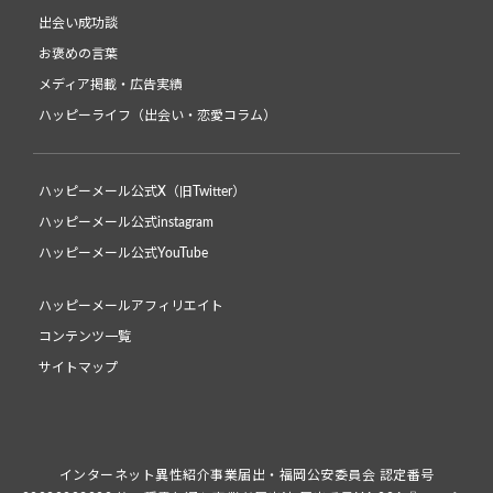
出会い成功談
お褒めの言葉
メディア掲載・広告実績
ハッピーライフ（出会い・恋愛コラム）
ハッピーメール公式X（旧Twitter）
ハッピーメール公式instagram
ハッピーメール公式YouTube
ハッピーメールアフィリエイト
コンテンツ一覧
サイトマップ
インターネット異性紹介事業届出・福岡公安委員会 認定番号