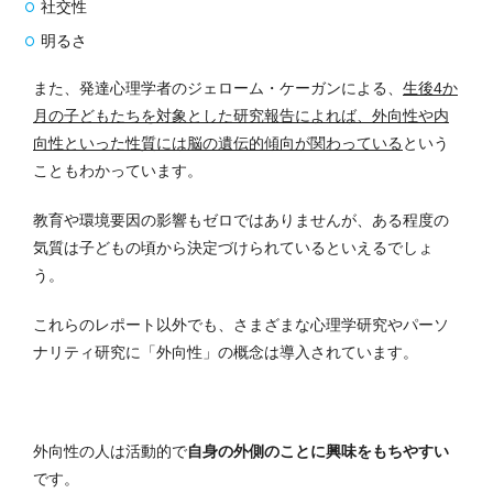
社交性
明るさ
また、発達心理学者のジェローム・ケーガンによる、
生後4か
月の子どもたちを対象とした研究報告によれば、外向性や内
向性といった性質には脳の遺伝的傾向が関わっている
という
こともわかっています。
教育や環境要因の影響もゼロではありませんが、ある程度の
気質は子どもの頃から決定づけられているといえるでしょ
う。
これらのレポート以外でも、さまざまな心理学研究やパーソ
ナリティ研究に「外向性」の概念は導入されています。
外向性の人は活動的で
自身の外側のことに興味をもちやすい
です。