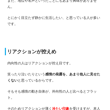
また、地位や名声といったことにもあまり興味がありませ
ん。
とにかく目立たず静かに生活したい、と思っている人が多い
です。
リアクションが控えめ
内向性の人はリアクションが控え目です。
笑ったり泣いたりという
感情の発露を、あまり他人に見せた
くない
と思っているからです。
そもそも感情の動き自体が、外向性の人と比べるとフラッ
ト。
そのためリアクションが薄く
冷たい印象
を受けますが、本人