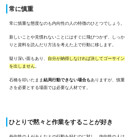
常に慎重
常に慎重な態度なのも内向性の人の特徴のひとつでしょう。
新しいことや見慣れないことにはすぐに飛びつかず、しっか
りと資料を読んだり方法を考えた上で行動に移します。
疑り深い面もあり、
自分が納得しなければ決してゴーサイン
を出しません
。
石橋を叩いたまま
結局行動できない場合も
ありますが、慎重
さを必要とする場面では必要な人材です。
ひとりで黙々と作業をすることが好き
外向性の人がみんなとの行動を好むのに対し、内向性の人は