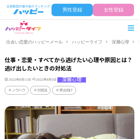
男性登録
女性登録
出会い恋愛のハッピーメール
ハッピーライフ
深層心理
仕事・恋愛・すべてから逃げたい心理や原因とは？
逃げ出したいときの対処法
深層心理
2022年8月11日
2022年8月6日
ノウハウ
対処法
男女向け