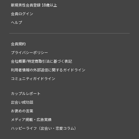
新規男性会員登録 18歳以上
会員ログイン
ヘルプ
会員規約
プライバシーポリシー
会社概要/特定商取引法に基づく表記
利用者情報の外部送信に関するガイドライン
コミュニティガイドライン
カップルレポート
出会い成功談
お褒めの言葉
メディア掲載・広告実績
ハッピーライフ（出会い・恋愛コラム）