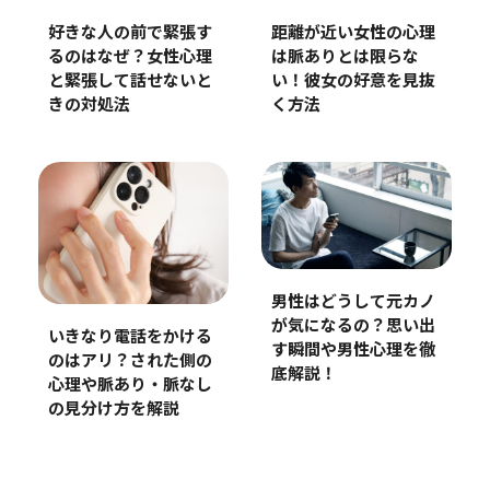
好きな人の前で緊張す
距離が近い女性の心理
るのはなぜ？女性心理
は脈ありとは限らな
と緊張して話せないと
い！彼女の好意を見抜
きの対処法
く方法
男性はどうして元カノ
が気になるの？思い出
いきなり電話をかける
す瞬間や男性心理を徹
のはアリ？された側の
底解説！
心理や脈あり・脈なし
の見分け方を解説