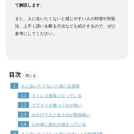
て解説します
。
また、人に会いたくないと感じやすい人の特徴や対処
法、上手く誘いを断る方法なども紹介するので、ぜひ
参考にしてください。
目次
1
人に会いたくないと感じる原因
1.1
ストレス過多になっている
1.2
プライドが傷つくのが怖い
1.3
出かけて人と会うのが面倒臭い
1.4
心や体に疲れが溜まっている
2
人に会いたくないと感じやすい人の特徴3選