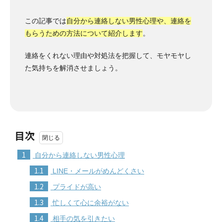
この記事では
自分から連絡しない男性心理や、連絡を
もらうための方法について紹介します
。
連絡をくれない理由や対処法を把握して、モヤモヤし
た気持ちを解消させましょう。
目次
1
自分から連絡しない男性心理
1.1
LINE・メールがめんどくさい
1.2
プライドが高い
1.3
忙しくて心に余裕がない
1.4
相手の気を引きたい