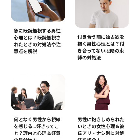
急に既読無視する男性
付き合う前に独占欲を
心理とは？既読無視さ
抱く男性心理とは？付
れたときの対処法や注
き合ってない段階の束
意点を解説
縛の対処法
男性に抱きしめられた
何となく男性から視線
いときの女性心理＆彼
を感じる…好きってこ
氏アリ・ナシ別に対処
と？理由と心理＆好意