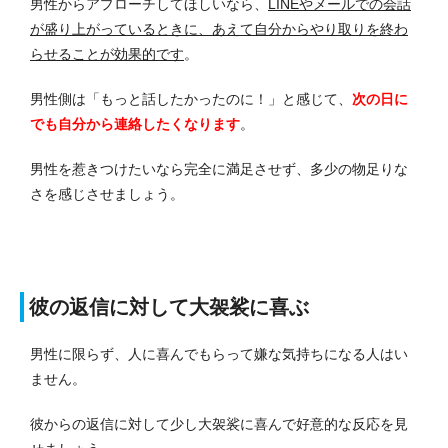
男性からアプローチしてほしいなら、
LINEやメールでの会話
が盛り上がっているときに、あえて自分からやり取りを終わ
らせることが効果的です
。
男性側は「もっと話したかったのに！」と感じて、
次の日に
でも自分から連絡したくなります
。
男性を惹きつけたいなら完全に満足させず、多少の物足りな
さを感じさせましょう。
彼の返信に対して大袈裟に喜ぶ
男性に限らず、人に喜んでもらって嫌な気持ちになる人はい
ません。
彼からの返信に対して少し大袈裟に喜んで好意的な反応を見