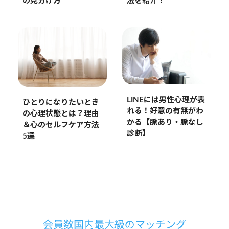
法を紹介！
の見分け方
LINEには男性心理が表
ひとりになりたいとき
れる！好意の有無がわ
の心理状態とは？理由
かる【脈あり・脈なし
＆心のセルフケア方法
診断】
5選