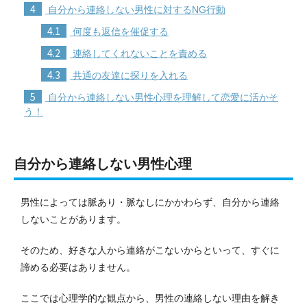
4
自分から連絡しない男性に対するNG行動
4.1
何度も返信を催促する
4.2
連絡してくれないことを責める
4.3
共通の友達に探りを入れる
5
自分から連絡しない男性心理を理解して恋愛に活かそ
う！
自分から連絡しない男性心理
男性によっては脈あり・脈なしにかかわらず、自分から連絡
しないことがあります。
そのため、好きな人から連絡がこないからといって、すぐに
諦める必要はありません。
ここでは心理学的な観点から、男性の連絡しない理由を解き