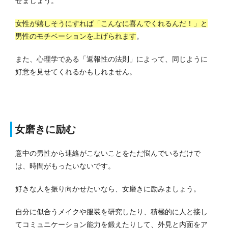
せましょう。
女性が嬉しそうにすれば「こんなに喜んでくれるんだ！」と
男性のモチベーションを上げられます
。
また、心理学である「返報性の法則」によって、同じように
好意を見せてくれるかもしれません。
女磨きに励む
意中の男性から連絡がこないことをただ悩んでいるだけで
は、時間がもったいないです。
好きな人を振り向かせたいなら、女磨きに励みましょう。
自分に似合うメイクや服装を研究したり、積極的に人と接し
てコミュニケーション能力を鍛えたりして、外見と内面をア