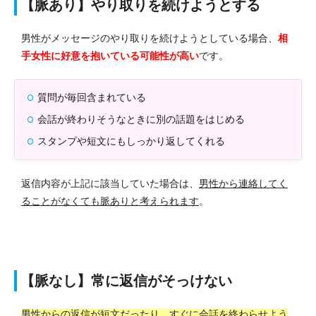
【脈あり】やり取りを続けようとする
男性がメッセージのやり取りを続けようとしている場合、
相
手女性に好意を抱いている可能性が高い
です。
質問が毎回含まれている
会話が終わりそうなときに別の話題をはじめる
スタンプや短文にもしっかり返してくれる
返信内容が上記に該当していた場合は、
男性から連絡してく
ることがなくても脈ありと考えられます
。
【脈なし】常に返信がそっけない
男性からの返信が短文だったり、すぐに会話を終わらせよう