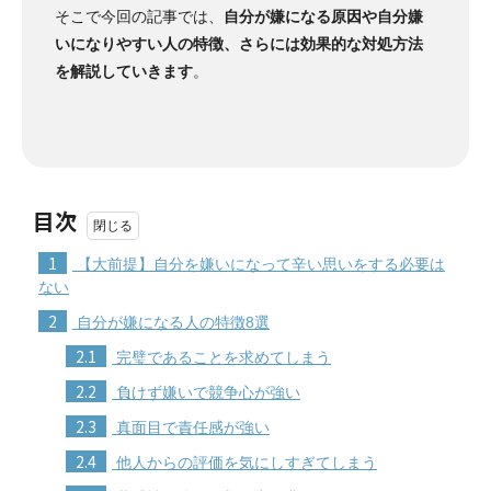
そこで今回の記事では、
自分が嫌になる原因や自分嫌
いになりやすい人の特徴、さらには効果的な対処方法
を解説していきます
。
目次
1
【大前提】自分を嫌いになって辛い思いをする必要は
ない
2
自分が嫌になる人の特徴8選
2.1
完璧であることを求めてしまう
2.2
負けず嫌いで競争心が強い
2.3
真面目で責任感が強い
2.4
他人からの評価を気にしすぎてしまう