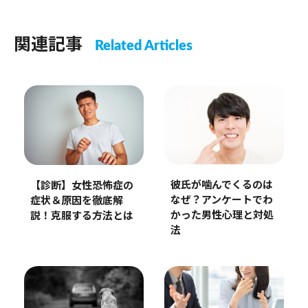
関連記事
Related Articles
彼氏が噛んでくるのは
【診断】女性恐怖症の
なぜ？アンケートでわ
症状＆原因を徹底解
かった男性心理と対処
説！克服する方法とは
法