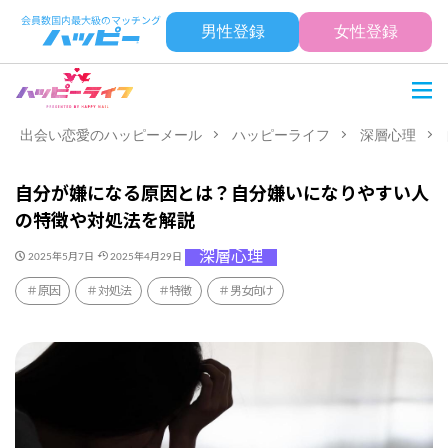
男性登録
女性登録
出会い恋愛のハッピーメール
ハッピーライフ
深層心理
自分が嫌になる原因とは？自分嫌いになりやすい人
の特徴や対処法を解説
深層心理
2025年5月7日
2025年4月29日
原因
対処法
特徴
男女向け