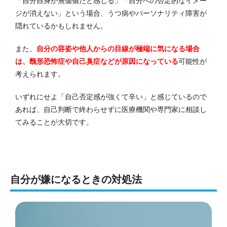
「自分自身が無価値だと感じる」「自分への否定的なイメー
ジが消えない」という場合、うつ病やパーソナリティ障害が
隠れているかもしれません。
また、
自分の容姿や他人からの目線が極端に気になる場合
は、醜形恐怖症や自己臭症などが原因になっている
可能性が
考えられます。
いずれにせよ「自己否定感が強くて辛い」と感じているので
あれば、自己判断で終わらせずに医療機関や専門家に相談し
てみることが大切です。
自分が嫌になるときの対処法