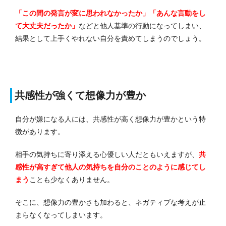
「この間の発言が変に思われなかったか」「あんな言動をし
て大丈夫だったか」
などと他人基準の行動になってしまい、
結果として上手くやれない自分を責めてしまうのでしょう。
共感性が強くて想像力が豊か
自分が嫌になる人には、共感性が高く想像力が豊かという特
徴があります。
相手の気持ちに寄り添える心優しい人だともいえますが、
共
感性が高すぎて他人の気持ちを自分のことのように感じてし
まう
ことも少なくありません。
そこに、想像力の豊かさも加わると、ネガティブな考えが止
まらなくなってしまいます。