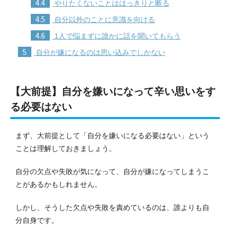
4.4
やりたくないことははっきりと断る
4.5
自分以外のことに意識を向ける
4.6
1人で悩まずに誰かに話を聞いてもらう
5
自分が嫌になるのは思い込みでしかない
【大前提】自分を嫌いになって辛い思いをす
る必要はない
まず、大前提として「自分を嫌いになる必要はない」という
ことは理解しておきましょう。
自分の欠点や失敗が気になって、自分が嫌になってしまうこ
とがあるかもしれません。
しかし、そうした欠点や失敗を責めているのは、誰よりも自
分自身です。