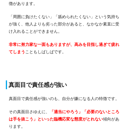
徴があります。
「周囲に負けたくない」「舐められたくない」という気持ち
が強く、他人よりも劣った部分があると、なかなか素直に受
け入れることができません。
非常に努力家な一面もありますが、高みを目指し過ぎて疲れ
てしまう
こともしばしばです。
真面目で責任感が強い
真面目で責任感が強いのも、自分が嫌になる人の特徴です。
その真面目さゆえに、
「適当にやろう」「必要のないところ
は手を抜こう」といった臨機応変な態度がとれない
傾向があ
ります。