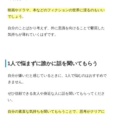
映画やドラマ、本などのフィクションの世界に浸るのもいい
でしょう
。
自分のことばかり考えず、外に意識を向けることで鬱屈した
気持ちが薄れていくはずです。
1人で悩まずに誰かに話を聞いてもらう
自分が嫌いだと感じているときに、1人で悩むのはおすすめで
きません。
ぜひ信頼できる友人や身近な人に話を聞いてもらってくださ
い。
自分の素直な気持ちを聞いてもらうことで、思考がクリアに