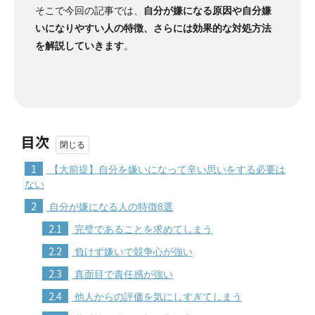
そこで今回の記事では、
自分が嫌になる原因や自分嫌
いになりやすい人の特徴、さらには効果的な対処方法
を解説していきます
。
目次
1
【大前提】自分を嫌いになって辛い思いをする必要は
ない
2
自分が嫌になる人の特徴8選
2.1
完璧であることを求めてしまう
2.2
負けず嫌いで競争心が強い
2.3
真面目で責任感が強い
2.4
他人からの評価を気にしすぎてしまう