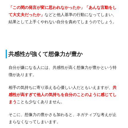
「この間の発言が変に思われなかったか」「あんな言動をし
て大丈夫だったか」
などと他人基準の行動になってしまい、
結果として上手くやれない自分を責めてしまうのでしょう。
共感性が強くて想像力が豊か
自分が嫌になる人には、共感性が高く想像力が豊かという特
徴があります。
相手の気持ちに寄り添える心優しい人だともいえますが、
共
感性が高すぎて他人の気持ちを自分のことのように感じてし
まう
ことも少なくありません。
そこに、想像力の豊かさも加わると、ネガティブな考えが止
まらなくなってしまいます。