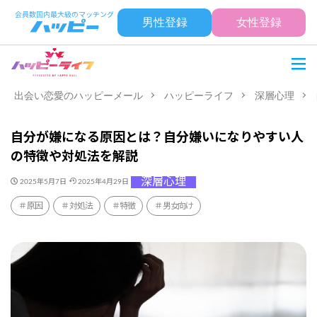
男性登録
女性登録
出会い恋愛のハッピーメール
ハッピーライフ
深層心理
自分が嫌になる原因とは？自分嫌いになりやすい人
の特徴や対処法を解説
深層心理
2025年5月7日
2025年4月29日
原因
対処法
特徴
男女向け