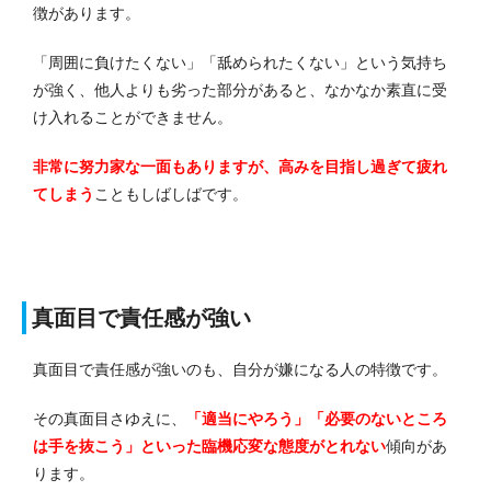
徴があります。
「周囲に負けたくない」「舐められたくない」という気持ち
が強く、他人よりも劣った部分があると、なかなか素直に受
け入れることができません。
非常に努力家な一面もありますが、高みを目指し過ぎて疲れ
てしまう
こともしばしばです。
真面目で責任感が強い
真面目で責任感が強いのも、自分が嫌になる人の特徴です。
その真面目さゆえに、
「適当にやろう」「必要のないところ
は手を抜こう」といった臨機応変な態度がとれない
傾向があ
ります。