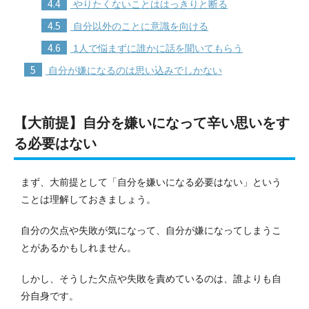
4.4
やりたくないことははっきりと断る
4.5
自分以外のことに意識を向ける
4.6
1人で悩まずに誰かに話を聞いてもらう
5
自分が嫌になるのは思い込みでしかない
【大前提】自分を嫌いになって辛い思いをす
る必要はない
まず、大前提として「自分を嫌いになる必要はない」という
ことは理解しておきましょう。
自分の欠点や失敗が気になって、自分が嫌になってしまうこ
とがあるかもしれません。
しかし、そうした欠点や失敗を責めているのは、誰よりも自
分自身です。