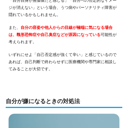
「自分自身が無価値だと感じる」「自分への否定的なイメー
ジが消えない」という場合、うつ病やパーソナリティ障害が
隠れているかもしれません。
また、
自分の容姿や他人からの目線が極端に気になる場合
は、醜形恐怖症や自己臭症などが原因になっている
可能性が
考えられます。
いずれにせよ「自己否定感が強くて辛い」と感じているので
あれば、自己判断で終わらせずに医療機関や専門家に相談し
てみることが大切です。
自分が嫌になるときの対処法