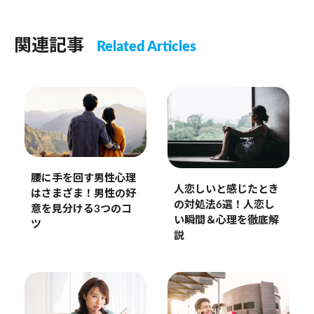
関連記事
Related Articles
腰に手を回す男性心理
人恋しいと感じたとき
はさまざま！男性の好
の対処法6選！人恋し
意を見分ける3つのコ
い瞬間＆心理を徹底解
ツ
説