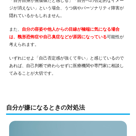
「自分自身が無価値だと感じる」「自分への否定的なイメー
ジが消えない」という場合、うつ病やパーソナリティ障害が
隠れているかもしれません。
また、
自分の容姿や他人からの目線が極端に気になる場合
は、醜形恐怖症や自己臭症などが原因になっている
可能性が
考えられます。
いずれにせよ「自己否定感が強くて辛い」と感じているので
あれば、自己判断で終わらせずに医療機関や専門家に相談し
てみることが大切です。
自分が嫌になるときの対処法