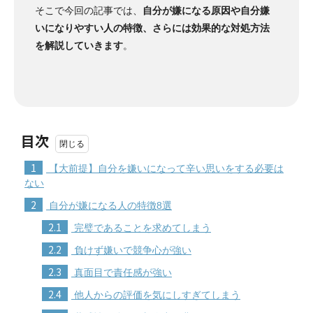
そこで今回の記事では、
自分が嫌になる原因や自分嫌
いになりやすい人の特徴、さらには効果的な対処方法
を解説していきます
。
目次
1
【大前提】自分を嫌いになって辛い思いをする必要は
ない
2
自分が嫌になる人の特徴8選
2.1
完璧であることを求めてしまう
2.2
負けず嫌いで競争心が強い
2.3
真面目で責任感が強い
2.4
他人からの評価を気にしすぎてしまう