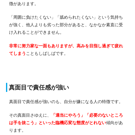
徴があります。
「周囲に負けたくない」「舐められたくない」という気持ち
が強く、他人よりも劣った部分があると、なかなか素直に受
け入れることができません。
非常に努力家な一面もありますが、高みを目指し過ぎて疲れ
てしまう
こともしばしばです。
真面目で責任感が強い
真面目で責任感が強いのも、自分が嫌になる人の特徴です。
その真面目さゆえに、
「適当にやろう」「必要のないところ
は手を抜こう」といった臨機応変な態度がとれない
傾向があ
ります。