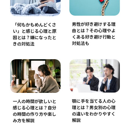
男性が好き避けする理
「何もかもめんどくさ
由とは？その心理やよ
い」と感じる心理と原
くある好き避け行動と
因とは？嫌になったと
対処法も
きの対処法
顎に手を当てる人の心
一人の時間が欲しいと
理とは？男女別の心理
感じる心理とは？自分
の違いをわかりやすく
の時間の作り方や楽し
解説
み方を解説