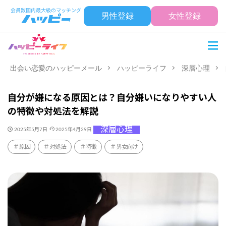
男性登録
女性登録
出会い恋愛のハッピーメール
ハッピーライフ
深層心理
自分が嫌になる原因とは？自分嫌いになりやすい人
の特徴や対処法を解説
深層心理
2025年5月7日
2025年4月29日
原因
対処法
特徴
男女向け