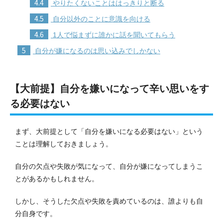
4.4
やりたくないことははっきりと断る
4.5
自分以外のことに意識を向ける
4.6
1人で悩まずに誰かに話を聞いてもらう
5
自分が嫌になるのは思い込みでしかない
【大前提】自分を嫌いになって辛い思いをす
る必要はない
まず、大前提として「自分を嫌いになる必要はない」という
ことは理解しておきましょう。
自分の欠点や失敗が気になって、自分が嫌になってしまうこ
とがあるかもしれません。
しかし、そうした欠点や失敗を責めているのは、誰よりも自
分自身です。