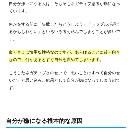
自分が嫌いになる人は、そもそもネガティブ思考が癖になっ
ています。
何かをする前に「失敗したらどうしよう」「トラブルが起こ
るかもしれない」といろいろ考え込んでしまうことが多いで
す。
良く言えば慎重な性格なのですが、あらゆることに後ろ向き
なので、何かあるとすぐ自分を責めてしまいます
。
こうしたネガティブさのせいで「悪いことはすべて自分のせ
いだ」と思い込み、結果として自分が嫌になってしまうので
す。
自分が嫌になる根本的な原因