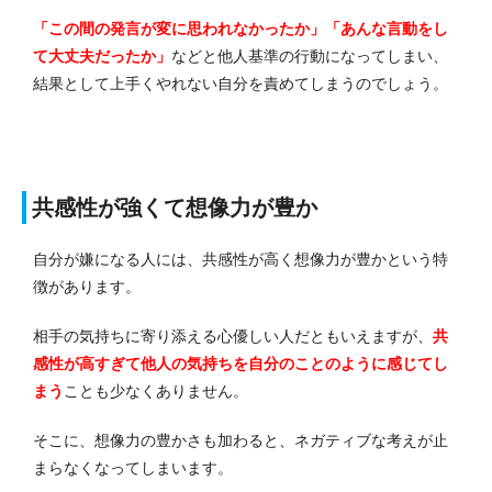
「この間の発言が変に思われなかったか」「あんな言動をし
て大丈夫だったか」
などと他人基準の行動になってしまい、
結果として上手くやれない自分を責めてしまうのでしょう。
共感性が強くて想像力が豊か
自分が嫌になる人には、共感性が高く想像力が豊かという特
徴があります。
相手の気持ちに寄り添える心優しい人だともいえますが、
共
感性が高すぎて他人の気持ちを自分のことのように感じてし
まう
ことも少なくありません。
そこに、想像力の豊かさも加わると、ネガティブな考えが止
まらなくなってしまいます。