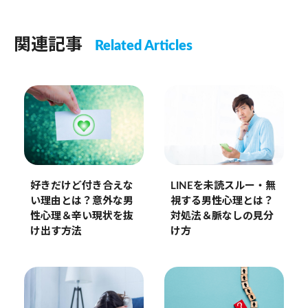
関連記事
Related Articles
LINEを未読スルー・無
好きだけど付き合えな
視する男性心理とは？
い理由とは？意外な男
対処法＆脈なしの見分
性心理＆辛い現状を抜
け方
け出す方法