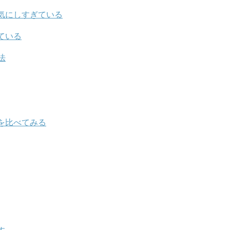
気にしすぎている
ている
法
を比べてみる