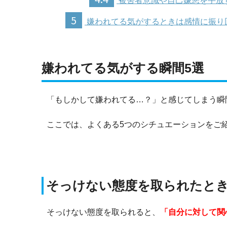
被害者意識や自己嫌悪を手放
5
嫌われてる気がするときは感情に振り
嫌われてる気がする瞬間5選
「もしかして嫌われてる…？」と感じてしまう瞬
ここでは、よくある5つのシチュエーションをご
そっけない態度を取られたと
そっけない態度を取られると、
「自分に対して関