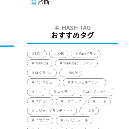
診断
おすすめタグ
LINE
SNS
Webドラマ
Youtube
Youtubeチャンネル
ほくろ占い
ほのか
インタビュー
エンジェルナンバー
キス
コイラボ
コンプレックス
スポット
テクニック
デート
ナジャ・グランディーバ
ネタ
ノウハウ
ハッピーメール