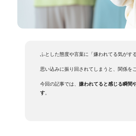
ふとした態度や言葉に「嫌われてる気がす
思い込みに振り回されてしまうと、関係を
今回の記事では、
嫌われてると感じる瞬間
す
。