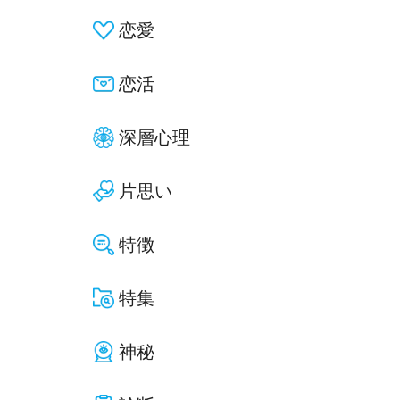
恋愛
恋活
深層心理
片思い
特徴
特集
神秘