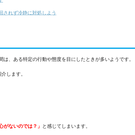
す
回されず冷静に対処しよう
間は、ある特定の行動や態度を目にしたときが多いようです。
紹介します。
き
心がないのでは？」
と感じてしまいます。