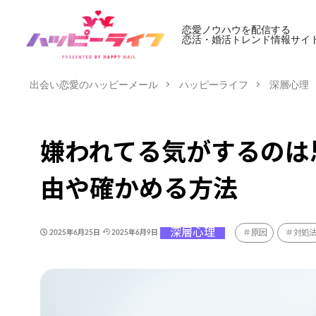
恋愛ノウハウを配信する
恋活・婚活トレンド情報サイ
出会い恋愛のハッピーメール
ハッピーライフ
深層心理
嫌われてる気がするのは
由や確かめる方法
深層心理
原因
対処
2025年6月25日
2025年6月9日