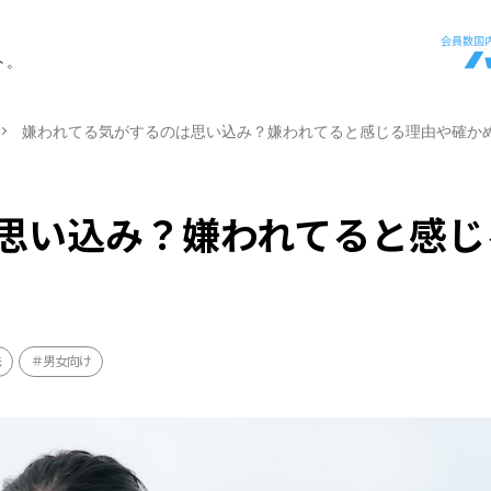
ト。
嫌われてる気がするのは思い込み？嫌われてると感じる理由や確か
思い込み？嫌われてると感じ
法
男女向け