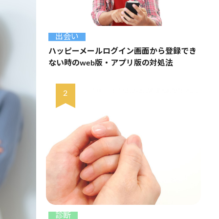
出会い
ハッピーメールログイン画面から登録でき
ない時のweb版・アプリ版の対処法
診断