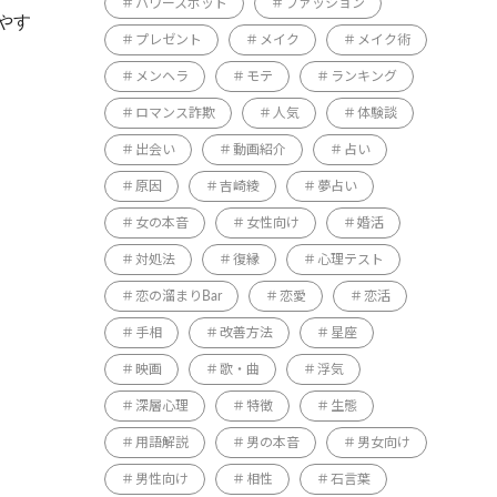
パワースポット
ファッション
やす
プレゼント
メイク
メイク術
メンヘラ
モテ
ランキング
ロマンス詐欺
人気
体験談
出会い
動画紹介
占い
原因
吉崎綾
夢占い
女の本音
女性向け
婚活
対処法
復縁
心理テスト
恋の溜まりBar
恋愛
恋活
手相
改善方法
星座
映画
歌・曲
浮気
深層心理
特徴
生態
用語解説
男の本音
男女向け
男性向け
相性
石言葉