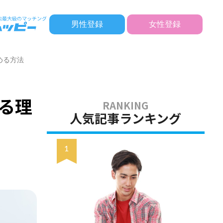
男性登録
女性登録
める方法
る理
人気記事ランキング