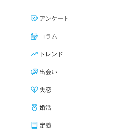
アンケート
コラム
トレンド
出会い
失恋
婚活
定義