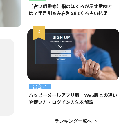
【占い師監修】指のほくろが示す意味と
は？手足別＆左右別のほくろ占い結果
出会い
ハッピーメールアプリ版｜Web版との違い
や使い方・ログイン方法を解説
ランキング一覧へ