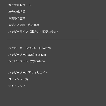
カップルレポート
出会い成功談
お褒めの言葉
メディア掲載・広告実績
ハッピーライフ（出会い・恋愛コラム）
ハッピーメール公式X（旧Twitter）
ハッピーメール公式instagram
ハッピーメール公式YouTube
ハッピーメールアフィリエイト
コンテンツ一覧
サイトマップ