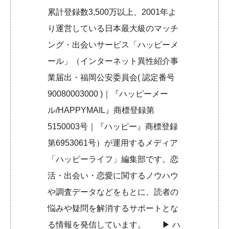
累計登録数3,500万以上、2001年よ
り運営している日本最大級のマッチ
ング・出会いサービス「ハッピーメ
ール」（インターネット異性紹介事
業届出・福岡公安委員会( 認定番号
90080003000 )｜『ハッピーメー
ル/HAPPYMAIL』商標登録第
5150003号｜『ハッピー』商標登録
第6953061号）が運用するメディア
「ハッピーライフ」編集部です。恋
活・出会い・恋愛に関するノウハウ
や調査データなどをもとに、読者の
悩みや疑問を解消するサポートとな
る情報を発信しています。 ▶︎
ハ