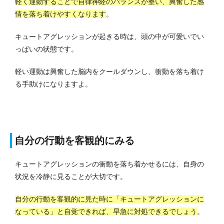
軽く運動することで自律神経のバランスが整い、興奮した感
情を落ち着けやすくなります
。
キュートアグレッションが起きる時は、頭の中が可愛いでい
っぱいの状態です。
軽い運動は興奮した脳内をクールダウンし、衝動を落ち着け
る手助けになりますよ。
自分の行動を客観的にみる
キュートアグレッションの衝動を落ち着かせるには、自身の
状況を冷静に見ることが大切です。
自分の行動を客観的に見た時に「キュートアグレッションに
なっている」と自覚できれば、早急に対処できるでしょう
。