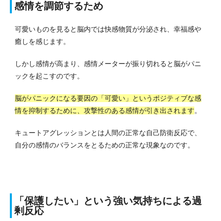
感情を調節するため
可愛いものを見ると脳内では快感物質が分泌され、幸福感や
癒しを感じます。
しかし感情が高まり、感情メーターが振り切れると脳がパニ
ックを起こすのです。
脳がパニックになる要因の「可愛い」というポジティブな感
情を抑制するために、攻撃性のある感情が引き出されます
。
キュートアグレッションとは人間の正常な自己防衛反応で、
自分の感情のバランスをとるための正常な現象なのです。
「保護したい」という強い気持ちによる過
剰反応