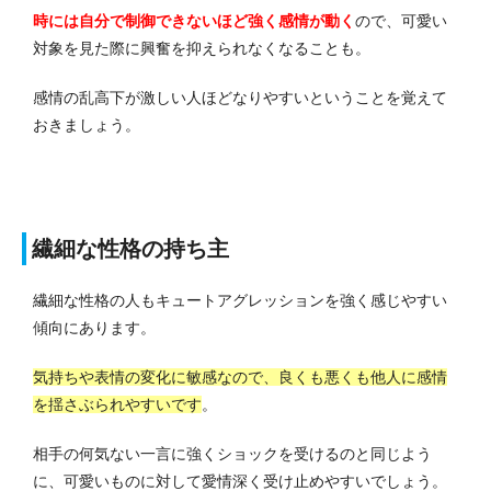
時には自分で制御できないほど強く感情が動く
ので、可愛い
対象を見た際に興奮を抑えられなくなることも。
感情の乱高下が激しい人ほどなりやすいということを覚えて
おきましょう。
繊細な性格の持ち主
繊細な性格の人もキュートアグレッションを強く感じやすい
傾向にあります。
気持ちや表情の変化に敏感なので、良くも悪くも他人に感情
を揺さぶられやすいです
。
相手の何気ない一言に強くショックを受けるのと同じよう
に、可愛いものに対して愛情深く受け止めやすいでしょう。