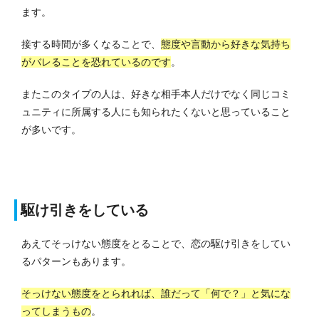
ます。
接する時間が多くなることで、
態度や言動から好きな気持ち
がバレることを恐れているのです
。
またこのタイプの人は、好きな相手本人だけでなく同じコミ
ュニティに所属する人にも知られたくないと思っていること
が多いです。
駆け引きをしている
あえてそっけない態度をとることで、恋の駆け引きをしてい
るパターンもあります。
そっけない態度をとられれば、誰だって「何で？」と気にな
ってしまうもの
。