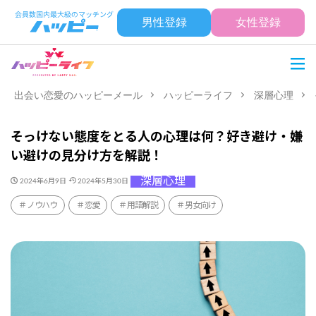
男性登録
女性登録
出会い恋愛のハッピーメール
ハッピーライフ
深層心理
そっけない態度をとる人の心理は何？好き避け・嫌
い避けの見分け方を解説！
深層心理
2024年6月9日
2024年5月30日
ノウハウ
恋愛
用語解説
男女向け