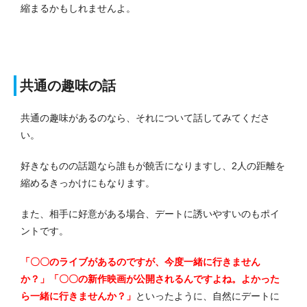
縮まるかもしれませんよ。
共通の趣味の話
共通の趣味があるのなら、それについて話してみてくださ
い。
好きなものの話題なら誰もが饒舌になりますし、2人の距離を
縮めるきっかけにもなります。
また、相手に好意がある場合、デートに誘いやすいのもポイ
ントです。
「〇〇のライブがあるのですが、今度一緒に行きません
か？」「〇〇の新作映画が公開されるんですよね。よかった
ら一緒に行きませんか？」
といったように、自然にデートに