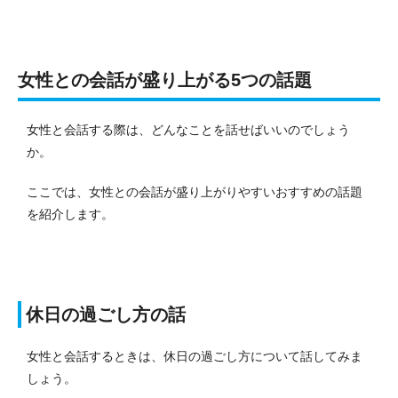
女性との会話が盛り上がる5つの話題
女性と会話する際は、どんなことを話せばいいのでしょう
か。
ここでは、女性との会話が盛り上がりやすいおすすめの話題
を紹介します。
休日の過ごし方の話
女性と会話するときは、休日の過ごし方について話してみま
しょう。