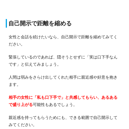
自己開示で距離を縮める
女性と会話を続けたいなら、自己開示で距離を縮めてみてく
ださい。
緊張しているのであれば、隠そうとせずに「実は口下手なん
です」と伝えてみましょう。
人間は弱みをさらけ出してくれた相手に親近感や好意を抱き
ます。
相手の女性に「私も口下手で」と共感してもらい、あるある
で盛り上がる
可能性もあるでしょう。
親近感を持ってもらうためにも、できる範囲で自己開示して
みてください。