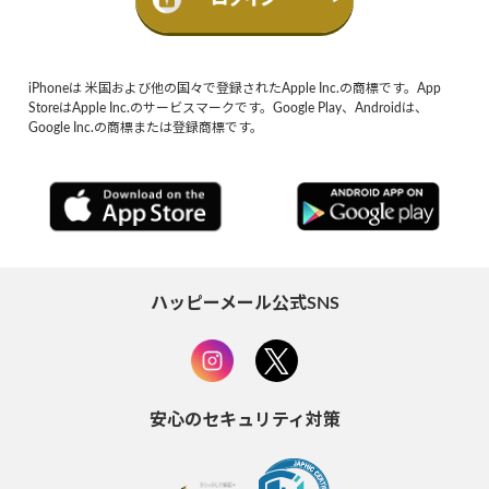
iPhoneは 米国および他の国々で登録されたApple Inc.の商標です。App
StoreはApple Inc.のサービスマークです。Google Play、Androidは、
Google Inc.の商標または登録商標です。
ハッピーメール公式SNS
安心のセキュリティ対策