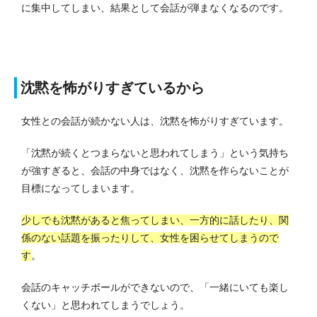
に集中してしまい、結果として会話が弾まなくなるのです。
沈黙を怖がりすぎているから
女性との会話が続かない人は、沈黙を怖がりすぎています。
「沈黙が続くとつまらないと思われてしまう」という気持ち
が強すぎると、会話の中身ではなく、沈黙を作らないことが
目標になってしまいます。
少しでも沈黙があると焦ってしまい、一方的に話したり、関
係のない話題を振ったりして、女性を困らせてしまうので
す
。
会話のキャッチボールができないので、「一緒にいても楽し
くない」と思われてしまうでしょう。