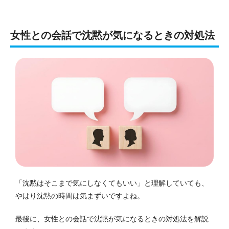
女性との会話で沈黙が気になるときの対処法
「沈黙はそこまで気にしなくてもいい」と理解していても、
やはり沈黙の時間は気まずいですよね。
最後に、女性との会話で沈黙が気になるときの対処法を解説