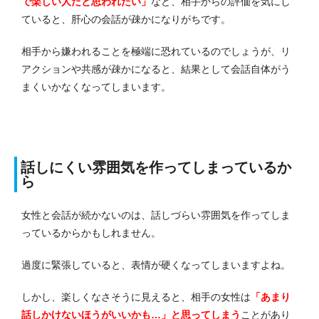
で楽しい人だと思われたい」
など、相手からの評価を気にし
ていると、肝心の会話が疎かになりがちです。
相手から嫌われることを極端に恐れているのでしょうが、リ
アクションや共感が疎かになると、結果として会話自体がう
まくいかなくなってしまいます。
話しにくい雰囲気を作ってしまっているか
ら
女性と会話が続かないのは、話しづらい雰囲気を作ってしま
っているからかもしれません。
過度に緊張していると、表情が硬くなってしまいますよね。
しかし、楽しくなさそうに見えると、相手の女性は
「あまり
話しかけないほうがいいかも…」と思ってしまう
ことがあり