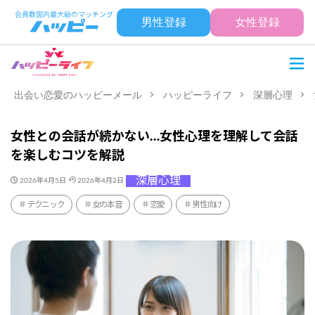
男性登録
女性登録
出会い恋愛のハッピーメール
ハッピーライフ
深層心理
女性との会話が続かない…女性心理を理解して会話
を楽しむコツを解説
深層心理
2026年4月5日
2026年4月2日
テクニック
女の本音
恋愛
男性向け