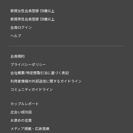
新規女性会員登録 18歳以上
新規男性会員登録 18歳以上
会員ログイン
ヘルプ
会員規約
プライバシーポリシー
会社概要/特定商取引法に基づく表記
利用者情報の外部送信に関するガイドライン
コミュニティガイドライン
カップルレポート
出会い成功談
お褒めの言葉
メディア掲載・広告実績