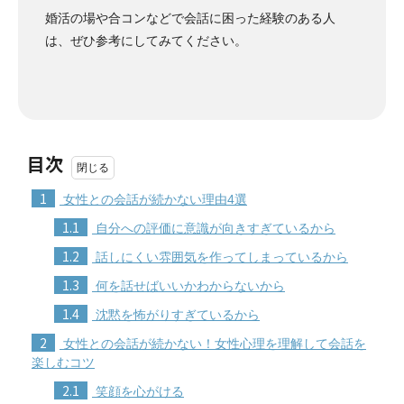
婚活の場や合コンなどで会話に困った経験のある人
は、ぜひ参考にしてみてください。
目次
1
女性との会話が続かない理由4選
1.1
自分への評価に意識が向きすぎているから
1.2
話しにくい雰囲気を作ってしまっているから
1.3
何を話せばいいかわからないから
1.4
沈黙を怖がりすぎているから
2
女性との会話が続かない！女性心理を理解して会話を
楽しむコツ
2.1
笑顔を心がける