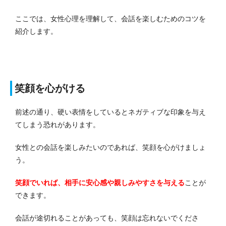
ここでは、女性心理を理解して、会話を楽しむためのコツを
紹介します。
笑顔を心がける
前述の通り、硬い表情をしているとネガティブな印象を与え
てしまう恐れがあります。
女性との会話を楽しみたいのであれば、笑顔を心がけましょ
う。
笑顔でいれば、相手に安心感や親しみやすさを与える
ことが
できます。
会話が途切れることがあっても、笑顔は忘れないでくださ