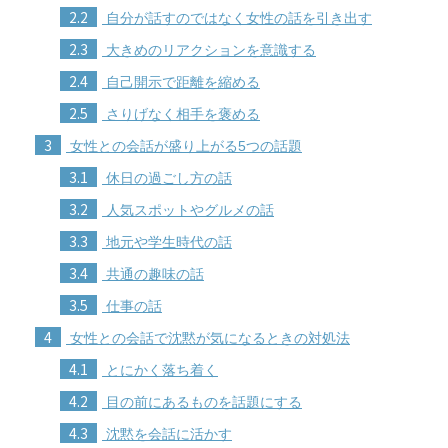
2.2
自分が話すのではなく女性の話を引き出す
2.3
大きめのリアクションを意識する
2.4
自己開示で距離を縮める
2.5
さりげなく相手を褒める
3
女性との会話が盛り上がる5つの話題
3.1
休日の過ごし方の話
3.2
人気スポットやグルメの話
3.3
地元や学生時代の話
3.4
共通の趣味の話
3.5
仕事の話
4
女性との会話で沈黙が気になるときの対処法
4.1
とにかく落ち着く
4.2
目の前にあるものを話題にする
4.3
沈黙を会話に活かす