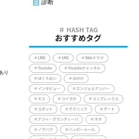
診断
おすすめタグ
LINE
SNS
Webドラマ
Youtube
Youtubeチャンネル
あり
ほくろ占い
ほのか
インタビュー
エンジェルナンバー
キス
コイラボ
コンプレックス
スポット
テクニック
デート
ナジャ・グランディーバ
ネタ
ノウハウ
ハッピーメール