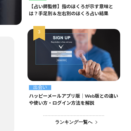
【占い師監修】指のほくろが示す意味と
は？手足別＆左右別のほくろ占い結果
出会い
ハッピーメールアプリ版｜Web版との違い
や使い方・ログイン方法を解説
ランキング一覧へ