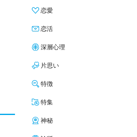
恋愛
恋活
深層心理
片思い
特徴
特集
神秘