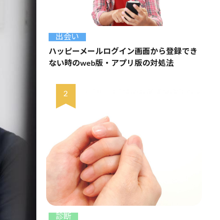
出会い
ハッピーメールログイン画面から登録でき
ない時のweb版・アプリ版の対処法
診断