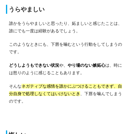
うらやましい
誰かをうらやましいと思ったり、妬ましいと感じたことは、
誰にでも一度は経験があるでしょう。
このようなときにも、下唇を噛むという行動をしてしまうの
です。
どうしようもできない状況
や、
やり場のない嫉妬心
は、時に
は怒りのように感じることもあります。
そんな
ネガティブな感情を誰かにぶつけることもできず、自
分自身で処理しなくてはいけないとき
、下唇を噛んでしまう
のです。