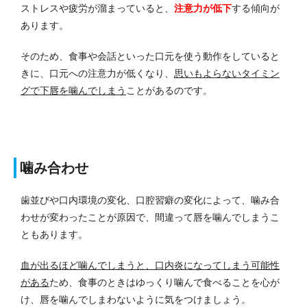
ストレスや疲労が溜まっていると、
注意力が低下
する傾向が
あります。
そのため、食事や会話といった口元を使う動作をしていると
きに、口元への注意力が低くなり、
思いもよらないタイミン
グで下唇を噛んでしまう
ことがあるのです。
噛み合わせ
歯並びや口内環境の変化、口腔習癖の変化によって、噛み合
わせが変わったことが原因で、間違って唇を噛んでしまうこ
ともあります。
血が出るほど噛んでしまうと、口内炎になってしまう可能性
がある
ため、食事のときはゆっくり噛んで食べることを心が
け、唇を噛んでしまわないように気をつけましょう。