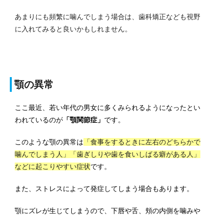
あまりにも頻繁に噛んでしまう場合は、歯科矯正なども視野
に入れてみると良いかもしれません。
顎の異常
ここ最近、若い年代の男女に多くみられるようになったとい
われているのが
「顎関節症」
です。
このような顎の異常は
「食事をするときに左右のどちらかで
噛んでしまう人」「歯ぎしりや歯を食いしばる癖がある人」
などに起こりやすい症状
です。
また、ストレスによって発症してしまう場合もあります。
顎にズレが生じてしまうので、下唇や舌、頬の内側を噛みや