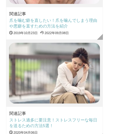
関連記事
爪を噛む癖を直したい！爪を噛んでしまう理由
や悪癖を直すための方法を紹介
2019年10月23日
2022年09月08日
関連記事
ストレス過多に要注意！ストレスフリーな毎日
を送るための方法5選！
2020年04月06日