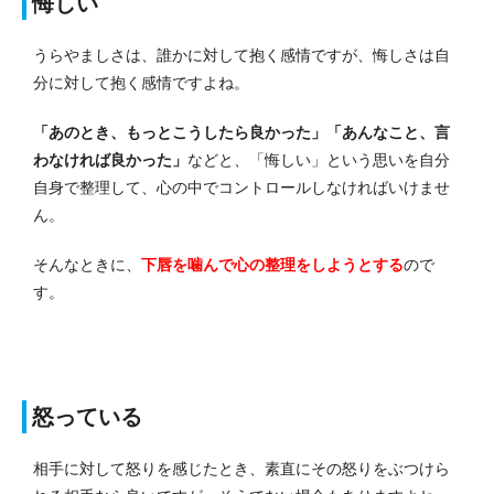
悔しい
うらやましさは、誰かに対して抱く感情ですが、悔しさは自
分に対して抱く感情ですよね。
「あのとき、もっとこうしたら良かった」「あんなこと、言
わなければ良かった」
などと、「悔しい」という思いを自分
自身で整理して、心の中でコントロールしなければいけませ
ん。
そんなときに、
下唇を噛んで
心
の整理をしようとする
ので
す。
怒っている
相手に対して怒りを感じたとき、素直にその怒りをぶつけら