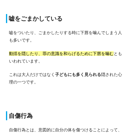
嘘をごまかしている
嘘をついたり、ごまかしたりする時に下唇を噛んでしまう人
も多いです。
動揺を隠したり、罪の意識を和らげるために下唇を噛む
とも
いわれています。
これは大人だけではなく
子どもにも多く見られる
隠された心
理の一つです。
自傷行為
自傷行為とは、意図的に自分の体を傷つけることによって、