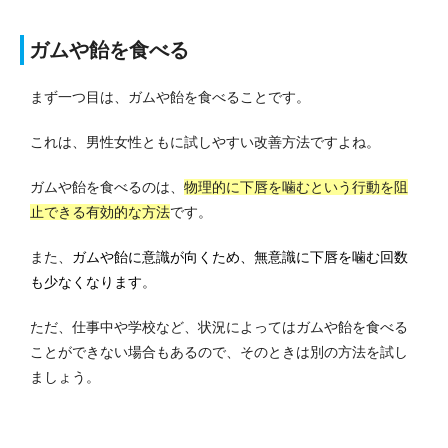
ガムや飴を食べる
まず一つ目は、ガムや飴を食べることです。
これは、男性女性ともに試しやすい改善方法ですよね。
ガムや飴を食べるのは、
物理的に下唇を噛むという行動を阻
止できる有効的な方法
です。
また、
ガムや飴に意識が向くため、無意識に下唇を噛む回数
も少なくなります
。
ただ、仕事中や学校など、状況によってはガムや飴を食べる
ことができない場合もあるので、そのときは別の方法を試し
ましょう。