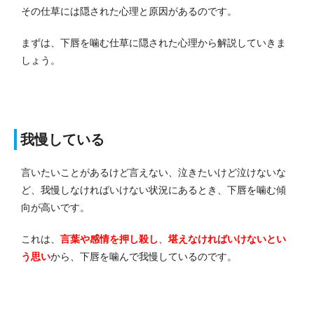
その仕草には隠された心理と原因があるのです。
まずは、下唇を噛む仕草に隠された心理から解説していきま
しょう。
我慢している
言いたいことがあるけど言えない、泣きたいけど泣けないな
ど、我慢しなければいけない状況にあるとき、下唇を噛む傾
向が高いです。
これは、
言葉や感情を押し殺し
、
堪えなければいけな
い
とい
う思い
から、下唇を噛んで我慢しているのです。