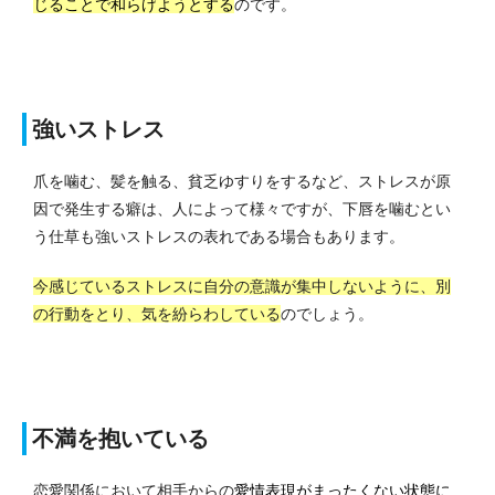
じることで和らげようとする
のです。
強いストレス
爪を噛む、髪を触る、貧乏ゆすりをするなど、ストレスが原
因で発生する癖は、人によって様々ですが、下唇を噛むとい
う仕草も強いストレスの表れである場合もあります。
今感じているストレスに自分の意識が集中しないように、別
の行動をとり、気を紛らわしている
のでしょう。
不満を抱いている
恋愛関係において相手からの
愛情表現がまったくない状態に