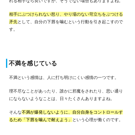
れる相手なら良いですが、
そうでない場合もありますよね。
相手にぶつけられない怒り、やり場のない苛立ちをぶつける
矛先
として、自分の下唇を噛むという行動を引き起こすので
す。
不満を感じている
不満という感情は、人に打ち明けにくい感情の一つです。
理不尽なことがあったり、誰かに邪魔をされたり、思い通り
にならないようなことは、日々たくさんありますよね。
そんな
不満が爆発しないように、自分自身をコントロールす
るため「下唇を噛んで耐えよう」
という心理が働くのです。