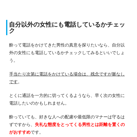
自分以外の女性にも電話しているかチェッ
ク
酔って電話をかけてきた男性の真意を探りたいなら、自分以
外の女性にも電話しているかチェックしてみるといいでしょ
う。
手当たり次第に電話をかけている場合は、残念ですが脈なし
です
。
とくに通話を一方的に切ってくるようなら、早く次の女性に
電話したいのかもしれません。
酔っていても、好きな人への配慮や最低限のマナーは守るは
ずですから、
失礼な態度をとってくる男性とは距離を置くの
がおすすめ
です。