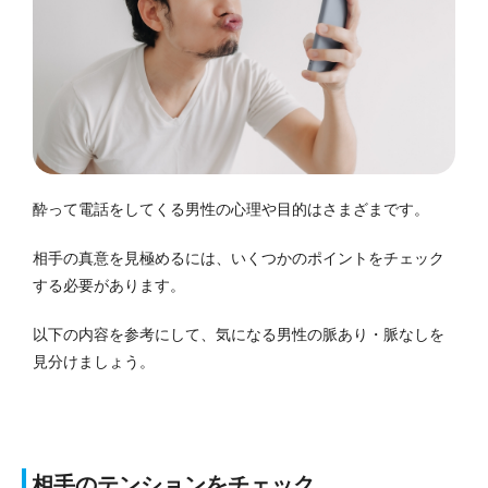
酔って電話をしてくる男性の心理や目的はさまざまです。
相手の真意を見極めるには、いくつかのポイントをチェック
する必要があります。
以下の内容を参考にして、気になる男性の脈あり・脈なしを
見分けましょう。
相手のテンションをチェック