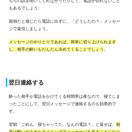
ちらの話を聞いてくれなかったりして、電話が切れないこと
もあるでしょう。
面倒だと感じたら電話に出ずに、「どうしたの？」メッセー
ジで返信しましょう。
メッセージのやりとりであれば、簡単に切り上げられます
し、相手の酔いもだんだん冷めてくることでしょう
。
翌日連絡する
酔った相手が電話をかけてくる時間帯は夜なので、寝てしま
ったことにして、翌日メッセージで連絡するのも効果的で
す。
翌朝「ごめん、寝ちゃってた。なんの電話？」と返せば、
相
手は酔いがさめたタイミングでメッセージを見ることになり