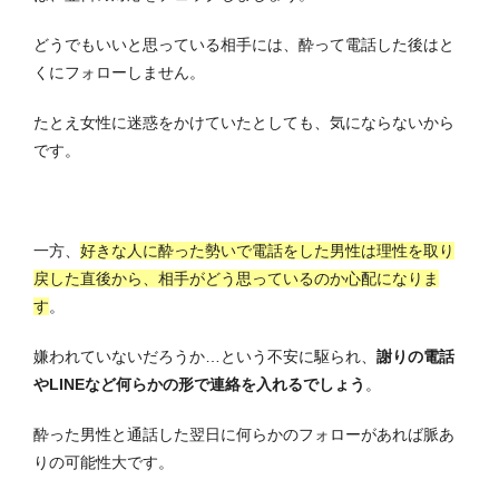
どうでもいいと思っている相手には、酔って電話した後はと
くにフォローしません。
たとえ女性に迷惑をかけていたとしても、気にならないから
です。
一方、
好きな人に酔った勢いで電話をした男性は理性を取り
戻した直後から、相手がどう思っているのか心配になりま
す
。
嫌われていないだろうか…という不安に駆られ、
謝りの電話
やLINEなど何らかの形で連絡を入れるでしょう
。
酔った男性と通話した翌日に何らかのフォローがあれば脈あ
りの可能性大です。