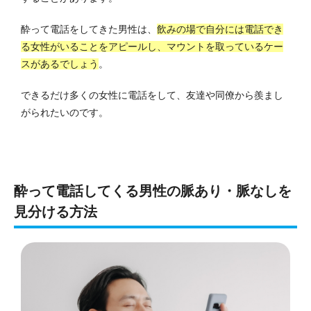
酔って電話をしてきた男性は、
飲みの場で自分には電話でき
る女性がいることをアピールし、マウントを取っているケー
スがあるでしょう
。
できるだけ多くの女性に電話をして、友達や同僚から羨まし
がられたいのです。
酔って電話してくる男性の脈あり・脈なしを
見分ける方法