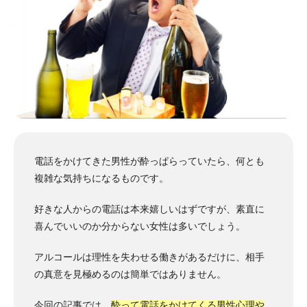
電話をかけてきた男性が酔っぱらっていたら、何とも
複雑な気持ちになるものです。
好きな人からの電話は本来嬉しいはずですが、素直に
喜んでいいのか分からない女性は多いでしょう。
アルコールは理性を失わせる働きがあるだけに、相手
の真意を見極めるのは簡単ではありません。
今回の記事では、
酔って電話をかけてくる男性心理や