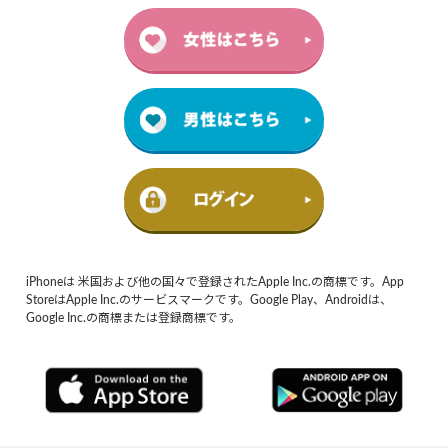
iPhoneは 米国および他の国々で登録されたApple Inc.の商標です。App
StoreはApple Inc.のサービスマークです。Google Play、Androidは、
Google Inc.の商標または登録商標です。