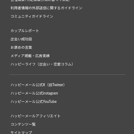
利用者情報の外部送信に関するガイドライン
コミュニティガイドライン
カップルレポート
出会い成功談
お褒めの言葉
メディア掲載・広告実績
ハッピーライフ（出会い・恋愛コラム）
ハッピーメール公式X（旧Twitter）
ハッピーメール公式instagram
ハッピーメール公式YouTube
ハッピーメールアフィリエイト
コンテンツ一覧
サイトマップ