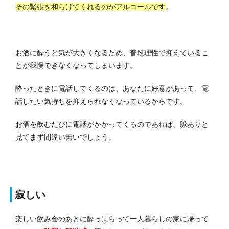
その緊張を和らげてくれるのがアルコールです
。
お酒に酔うと気が大きくなるため、普段理性で抑えているこ
とが我慢できなくなってしまいます。
酔ったときに電話してくるのは、あなたに好意があって、電
話したい気持ちを抑えられなくなっているからです。
お酒を飲むたびに電話がかかってくるのであれば、脈ありと
見てまず間違い無いでしょう。
寂しい
楽しい飲み会のあとに酔っぱらって一人暮らしの家に帰って