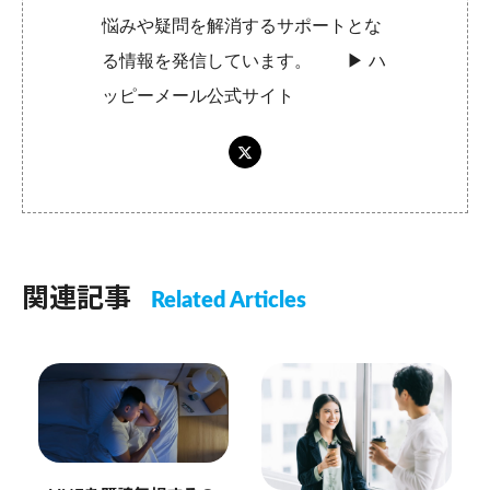
悩みや疑問を解消するサポートとな
る情報を発信しています。 ▶︎
ハ
ッピーメール公式サイト
関連記事
Related Articles