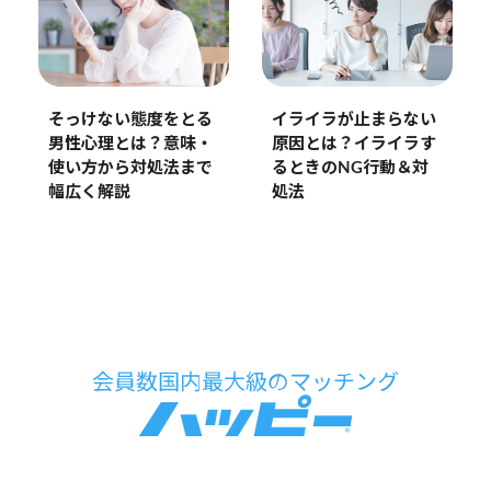
そっけない態度をとる
イライラが止まらない
男性心理とは？意味・
原因とは？イライラす
使い方から対処法まで
るときのNG行動＆対
幅広く解説
処法