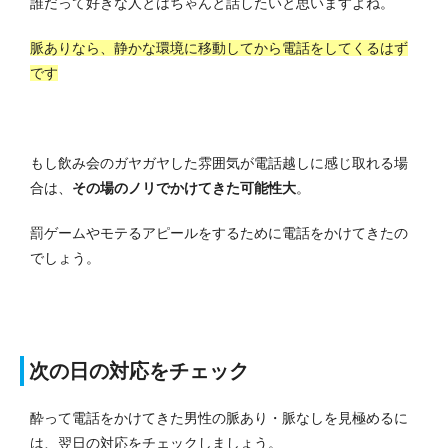
誰だって好きな人とはちゃんと話したいと思いますよね。
脈ありなら、静かな環境に移動してから電話をしてくるはず
です
もし飲み会のガヤガヤした雰囲気が電話越しに感じ取れる場
合は、
その場のノリでかけてきた可能性大
。
罰ゲームやモテるアピールをするために電話をかけてきたの
でしょう。
次の日の対応をチェック
酔って電話をかけてきた男性の脈あり・脈なしを見極めるに
は、翌日の対応をチェックしましょう。