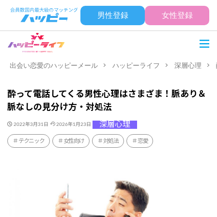
男性登録
女性登録
出会い恋愛のハッピーメール
ハッピーライフ
深層心理
酔って電話してくる男性心理はさまざま！脈あり＆
脈なしの見分け方・対処法
深層心理
2022年3月31日
2026年1月23日
テクニック
女性向け
対処法
恋愛