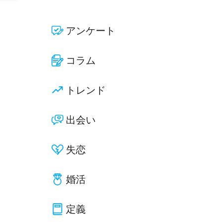
アンケート
コラム
トレンド
出会い
失恋
婚活
定義