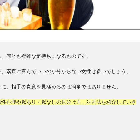
ら、何とも複雑な気持ちになるものです。
が、素直に喜んでいいのか分からない女性は多いでしょう。
けに、相手の真意を見極めるのは簡単ではありません。
男性心理や脈あり・脈なしの見分け方、対処法を紹介していき