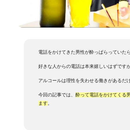
電話をかけてきた男性が酔っぱらっていた
好きな人からの電話は本来嬉しいはずです
アルコールは理性を失わせる働きがあるだ
今回の記事では、
酔って電話をかけてくる
ます
。