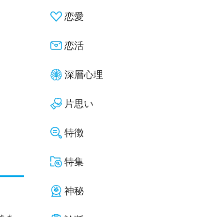
恋愛
恋活
深層心理
片思い
特徴
特集
神秘