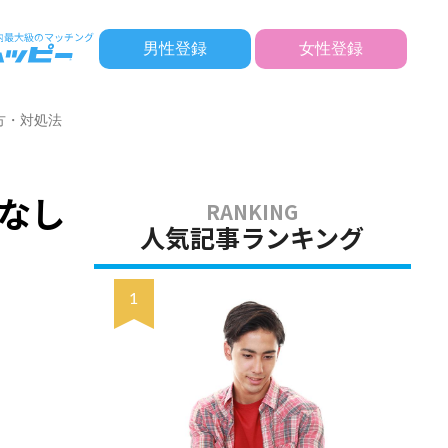
男性登録
女性登録
方・対処法
なし
人気記事ランキング