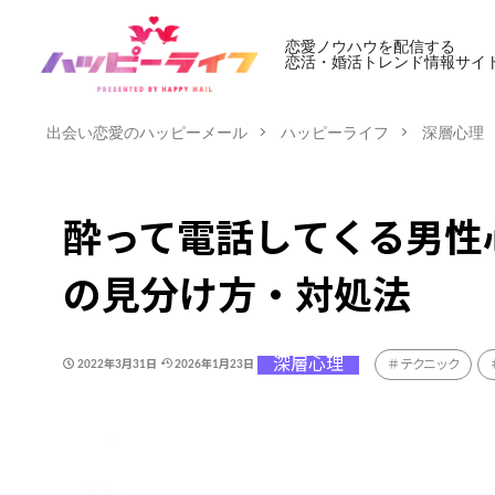
恋愛ノウハウを配信する
恋活・婚活トレンド情報サイ
出会い恋愛のハッピーメール
ハッピーライフ
深層心理
酔って電話してくる男性
の見分け方・対処法
深層心理
テクニック
2022年3月31日
2026年1月23日