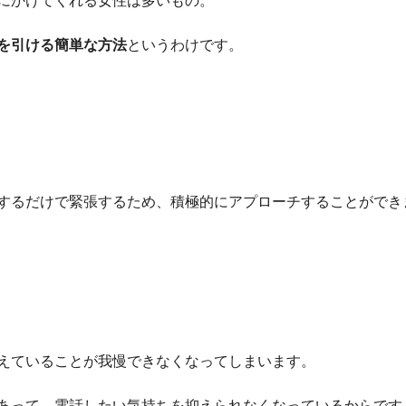
にかけてくれる女性は多いもの。
を引ける簡単な方法
というわけです。
するだけで緊張するため、積極的にアプローチすることができ
えていることが我慢できなくなってしまいます。
あって、電話したい気持ちを抑えられなくなっているからです