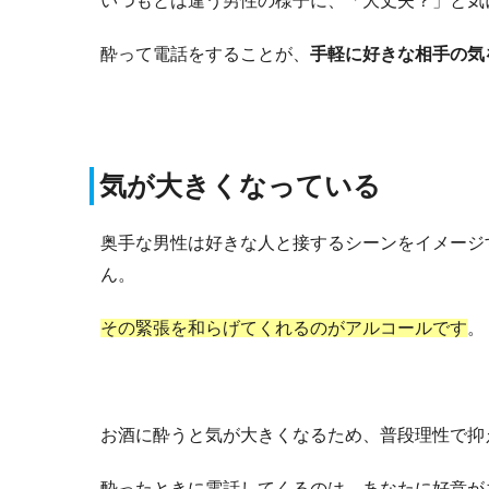
いつもとは違う男性の様子に、「大丈夫？」と気
酔って電話をすることが、
手軽に好きな相手の気
気が大きくなっている
奥手な男性は好きな人と接するシーンをイメージ
ん。
その緊張を和らげてくれるのがアルコールです
。
お酒に酔うと気が大きくなるため、普段理性で抑
酔ったときに電話してくるのは、あなたに好意が