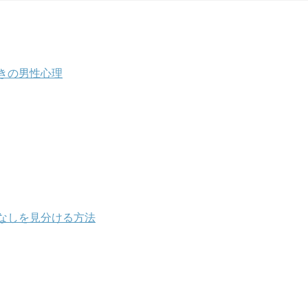
きの男性心理
なしを見分ける方法