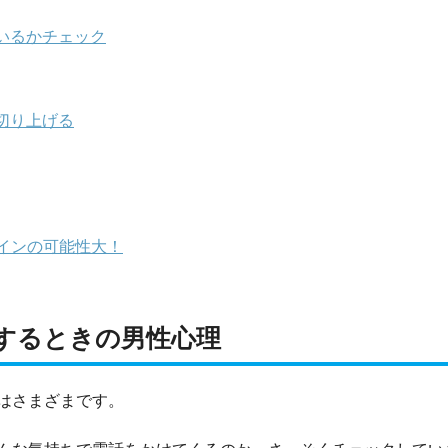
いるかチェック
切り上げる
インの可能性大！
するときの男性心理
はさまざまです。