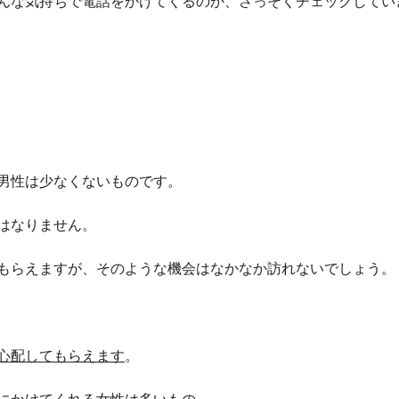
んな気持ちで電話をかけてくるのか、さっそくチェックしてい
男性は少なくないものです。
はなりません。
もらえますが、そのような機会はなかなか訪れないでしょう。
心配してもらえます
。