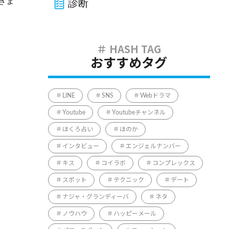
きま
診断
おすすめタグ
LINE
SNS
Webドラマ
Youtube
Youtubeチャンネル
ほくろ占い
ほのか
インタビュー
エンジェルナンバー
キス
コイラボ
コンプレックス
スポット
テクニック
デート
ナジャ・グランディーバ
ネタ
ノウハウ
ハッピーメール