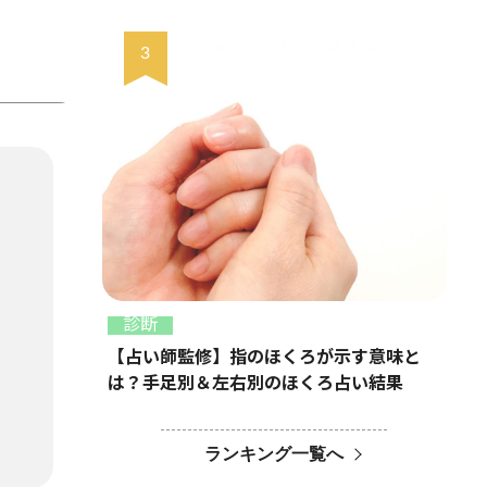
診断
【占い師監修】指のほくろが示す意味と
は？手足別＆左右別のほくろ占い結果
ランキング一覧へ