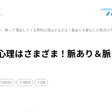
ト。
酔って電話してくる男性心理はさまざま！脈あり＆脈なしの見分け
心理はさまざま！脈あり＆脈
女性向け
対処法
恋愛