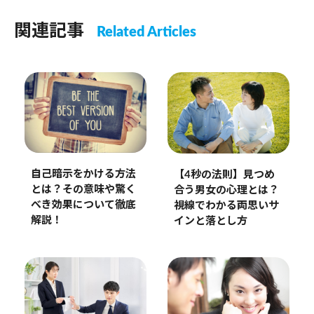
関連記事
Related Articles
自己暗示をかける方法
【4秒の法則】見つめ
とは？その意味や驚く
合う男女の心理とは？
べき効果について徹底
視線でわかる両思いサ
解説！
インと落とし方