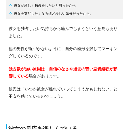
彼女が愛しく独占をしたいと思ったから
彼女を支配したくなるほど愛しい気分だったから。
彼女を独占したい気持ちから噛んでしまうという意見もあり
ました
。
他の男性が近づかないように、自分の歯形を残してマーキン
グしているのです。
独占欲が強い原因は、自信のなさや過去の苦い恋愛経験が影
響している
場合があります。
彼氏は「いつか彼女が離れていってしまうかもしれない」と
不安を感じているのでしょう。
彼女の反応を楽しんでいる