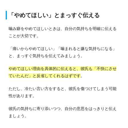
「やめてほしい」とまっすぐ伝える
噛み癖をやめてほしいときは、自分の気持ちを明確に伝える
ことが大切です。
「痛いからやめてほしい」「噛まれると嫌な気持ちになる」
と、まっすぐ気持ちを伝えてみましょう。
やめてほしい理由を具体的に伝えると、彼氏も「不快にさせ
ていたんだ」と反省してくれるはずです
。
ただし、冷たい言い方をすると、彼氏を傷つけてしまう可能
性があります。
彼氏の気持ちに寄り添いつつ、自分の意思をはっきりと伝え
ましょう。