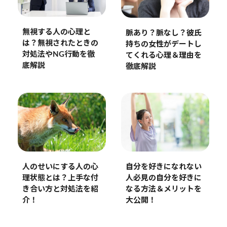
無視する人の心理と
脈あり？脈なし？彼氏
は？無視されたときの
持ちの女性がデートし
対処法やNG行動を徹
てくれる心理＆理由を
底解説
徹底解説
人のせいにする人の心
自分を好きになれない
理状態とは？上手な付
人必見の自分を好きに
き合い方と対処法を紹
なる方法＆メリットを
介！
大公開！