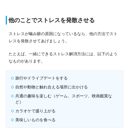
他のことでストレスを発散させる
ストレスが噛み癖の原因になっているなら、他の方法でスト
レスを発散させてあげましょう。
たとえば、一緒にできるストレス解消方法には、以下のよう
なものがあります。
旅行やドライブデートをする
自然や動物と触れ合える場所に出かける
共通の趣味を楽しむ（ゲーム、スポーツ、映画鑑賞な
ど）
カラオケで盛り上がる
美味しいものを食べる