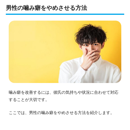
男性の噛み癖をやめさせる方法
噛み癖を改善するには、彼氏の気持ちや状況に合わせて対応
することが大切です。
ここでは、男性の噛み癖をやめさせる方法を紹介します。