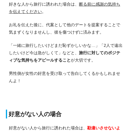
好きな人から旅行に誘われた場合は、
断る前に感謝の気持ち
を伝えてください
。
お礼を伝えた後に、代案として他のデートを提案することで
気まずくなりませんし、彼を傷つけずに済みます。
「一緒に旅行したいけどまだ恥ずかしいかな…」「2人で遠出
したいけど今は急がしくて」などと、
旅行に対してのポジテ
ィブな気持ちをアピールすること
が大切です。
男性側が女性の好意を受け取って告白してくるかもしれませ
んよ！
好意がない人の場合
好意がない人から旅行に誘われた場合は、
勘違いさせないよ