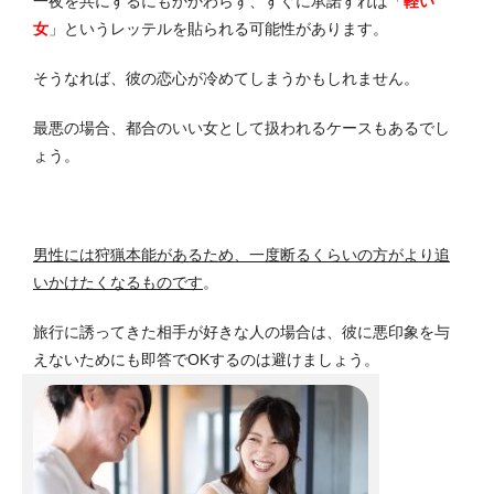
一夜を共にするにもかかわらず、すぐに承諾すれば「
軽い
女
」というレッテルを貼られる可能性があります。
そうなれば、彼の恋心が冷めてしまうかもしれません。
最悪の場合、都合のいい女として扱われるケースもあるでし
ょう。
男性には狩猟本能があるため、一度断るくらいの方がより追
いかけたくなるものです
。
旅行に誘ってきた相手が好きな人の場合は、彼に悪印象を与
えないためにも即答でOKするのは避けましょう。