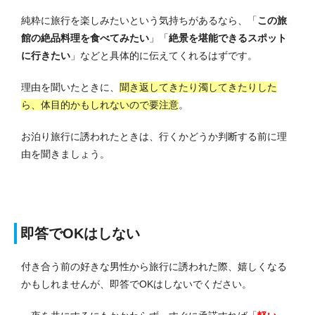
純粋に旅行を楽しみたいという気持ちがあるなら、「
この旅
館の絶品料理を食べてみたい
」「
絶景を堪能できるスポット
に行きたい
」などと具体的に伝えてくれるはずです。
理由を聞いたときに、
聞き返してきたり濁してきたりした
ら、体目的かもしれないので要注意
。
お泊り旅行に誘われたときは、行くかどうか判断する前に理
由を聞きましょう。
即答でOKはしない
付き合う前の好きな男性から旅行に誘われた際、嬉しくなる
かもしれませんが、即答でOKはしないでください。