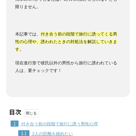
限りません。
本記事では、
付き合う前の段階で旅行に誘ってくる男
性の心理や、誘われたときの対処法を解説していきま
す
。
現在進行形で彼氏以外の男性から旅行に誘われている
人は、要チェックです！
目次
1
付き合う前の段階で旅行に誘う男性心理
1.1
2人の距離を縮めたい