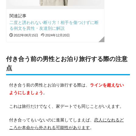
関連記事
二度と誘われない断り方！相手を傷つけずに断
る例文を異性・友達別に解説
2022年08月15日
2024年12月20日
付き合う前の男性とお泊り旅行する際の注意
点
付き合う前の男性とお泊り旅行する際は、
ラインを超えない
ようにしましょう
。
これは旅行だけでなく、家デートでも同じことがいえます。
付き合ってもいないのに進展してしまえば、
恋人になれるど
ころか本命から外される可能性があります
。