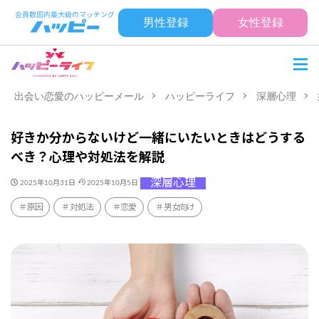
男性登録
女性登録
出会い恋愛のハッピーメール
ハッピーライフ
深層心理
好きか分からないけど一緒にいたいときはどうする
べき？心理や対処法を解説
深層心理
2025年10月31日
2025年10月5日
原因
対処法
恋愛
男女向け