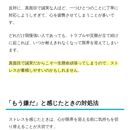
反対に、真面目で誠実な人ほど、一つひとつのことに丁寧に
対応しようしすぎて、心を疲弊させてしまうことが多いで
す。
どれだけ我慢強い人であっても、トラブルや災難が立て続け
に起これば、いつか耐えきれなくなって限界を迎えてしまい
ます。
真面目で誠実だからこそ一生懸命頑張ってしまうので、スト
レスが蓄積しやすいのかもしれません
。
「もう嫌だ」と感じたときの対処法
ストレスを感じたときは、心が限界を迎える前に気持ちを切
り替えることが大切です。