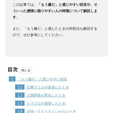
この記事では、
「もう嫌だ」と感じやすい状況や、そ
ういった感情に陥りやすい人の特徴について解説しま
す
。
また、「もう嫌だ」と感じたときの対処法も解説する
ので、ぜひ参考にしてください。
目次
1
「もう嫌だ」と思いやすい状況
1.1
仕事でミスが多発したとき
1.2
人間関係が悪化したとき
1.3
トラブルが連発したとき
1.4
頑張ってもうまくいかないとき