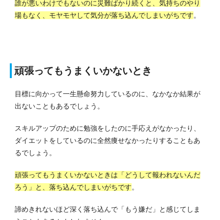
誰が悪いわけでもないのに災難ばかり続くと、気持ちのやり
場もなく、モヤモヤして気分が落ち込んでしまいがちです
。
頑張ってもうまくいかないとき
目標に向かって一生懸命努力しているのに、なかなか結果が
出ないこともあるでしょう。
スキルアップのために勉強をしたのに手応えがなかったり、
ダイエットをしているのに全然痩せなかったりすることもあ
るでしょう。
頑張ってもうまくいかないときは「どうして報われないんだ
ろう」と、落ち込んでしまいがちです
。
諦めきれないほど深く落ち込んで「もう嫌だ」と感じてしま