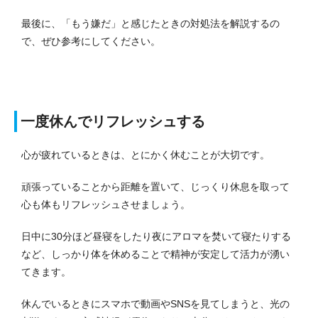
最後に、「もう嫌だ」と感じたときの対処法を解説するの
で、ぜひ参考にしてください。
一度休んでリフレッシュする
心が疲れているときは、とにかく休むことが大切です。
頑張っていることから距離を置いて、じっくり休息を取って
心も体もリフレッシュさせましょう。
日中に30分ほど昼寝をしたり夜にアロマを焚いて寝たりする
など、しっかり体を休めることで精神が安定して活力が湧い
てきます。
休んでいるときにスマホで動画やSNSを見てしまうと、光の