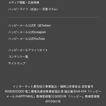
メディア掲載・広告実績
ハッピーライフ（出会い・恋愛コラム）
ハッピーメール公式X（旧Twitter）
ハッピーメール公式instagram
ハッピーメール公式YouTube
ハッピーメールアフィリエイト
コンテンツ一覧
サイトマップ
インターネット異性紹介事業届出・福岡公安委員会 認定番号
90080003000 第二種電気通信事業者届出済 届出番号H4-094『ハッピー
メール/HAPPYMAIL』商標登録第5150003号 『ハッピー』商標登録第
6953061号