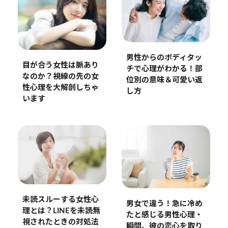
男性からのボディタッ
目が合う女性は脈あり
チで心理がわかる！部
なのか？視線の先の女
位別の意味＆可愛い返
性心理を大解剖しちゃ
し方
います
未読スルーする女性心
男女で違う！急に冷め
理とは？LINEを未読無
たと感じる男性心理・
視されたときの対処法
瞬間、彼の恋心を取り