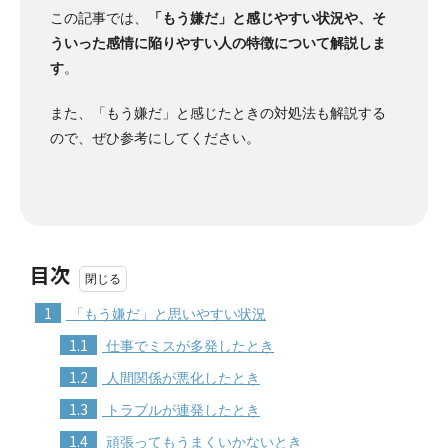
この記事では、
「もう嫌だ」と感じやすい状況や、そ
ういった感情に陥りやすい人の特徴について解説しま
す
。
また、「もう嫌だ」と感じたときの対処法も解説する
ので、ぜひ参考にしてください。
目次
1
「もう嫌だ」と思いやすい状況
1.1
仕事でミスが多発したとき
1.2
人間関係が悪化したとき
1.3
トラブルが連発したとき
1.4
頑張ってもうまくいかないとき