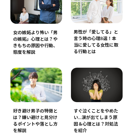
男性が「愛してる」と
女の嫉妬より怖い「男
言う時の心理8選！本
の嫉妬」心理とは？や
当に愛してる女性に取
きもちの原因や行動、
る行動とは
態度を解説
好き避け男子の特徴と
すぐ泣くことをやめた
は？嫌い避けと見分け
い…涙が出てしまう原
るポイントや落とし方
因＆心理とは？対処法
を解説
を紹介