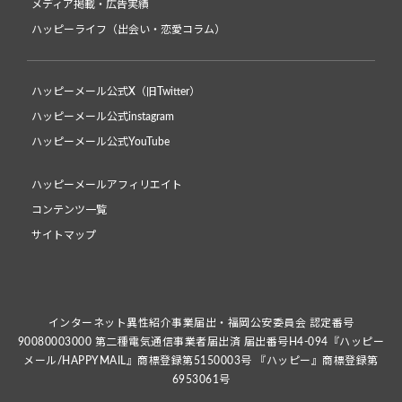
メディア掲載・広告実績
ハッピーライフ（出会い・恋愛コラム）
ハッピーメール公式X（旧Twitter）
ハッピーメール公式instagram
ハッピーメール公式YouTube
ハッピーメールアフィリエイト
コンテンツ一覧
サイトマップ
インターネット異性紹介事業届出・福岡公安委員会 認定番号
90080003000 第二種電気通信事業者届出済 届出番号H4-094『ハッピー
メール/HAPPYMAIL』商標登録第5150003号 『ハッピー』商標登録第
6953061号