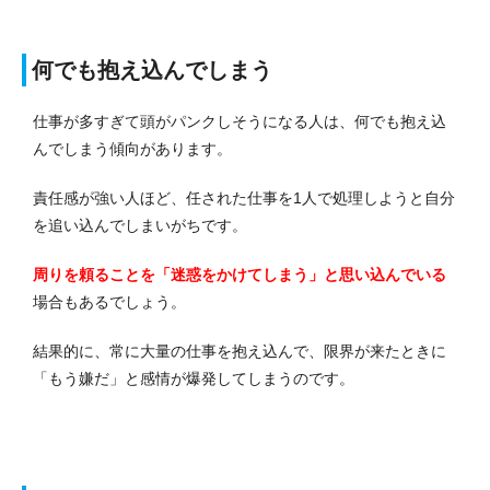
何でも抱え込んでしまう
仕事が多すぎて頭がパンクしそうになる人は、何でも抱え込
んでしまう傾向があります。
責任感が強い人ほど、任された仕事を1人で処理しようと自分
を追い込んでしまいがちです。
周りを頼ることを「迷惑をかけてしまう」と思い込んでいる
場合もあるでしょう。
結果的に、常に大量の仕事を抱え込んで、限界が来たときに
「もう嫌だ」と感情が爆発してしまうのです。