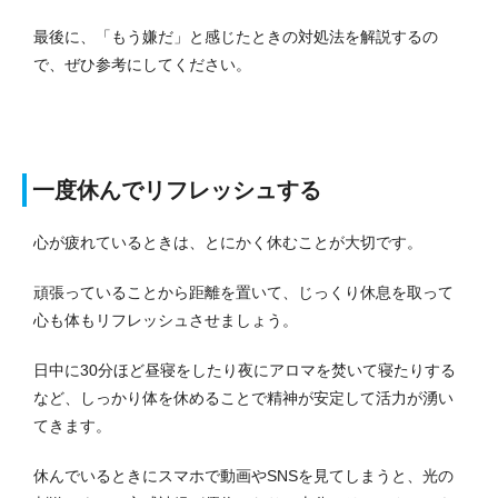
最後に、「もう嫌だ」と感じたときの対処法を解説するの
で、ぜひ参考にしてください。
一度休んでリフレッシュする
心が疲れているときは、とにかく休むことが大切です。
頑張っていることから距離を置いて、じっくり休息を取って
心も体もリフレッシュさせましょう。
日中に30分ほど昼寝をしたり夜にアロマを焚いて寝たりする
など、しっかり体を休めることで精神が安定して活力が湧い
てきます。
休んでいるときにスマホで動画やSNSを見てしまうと、光の