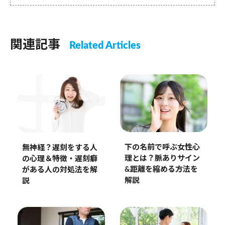
関連記事
Related Articles
下の名前で呼ぶ女性心
無神経？遅刻をする人
理とは？脈ありサイン
の心理＆特徴・遅刻癖
&距離を縮める方法を
がある人の対処法を解
解説
説