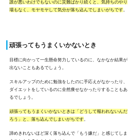
誰が悪いわけでもないのに災難ばかり続くと、気持ちのやり
場もなく、モヤモヤして気分が落ち込んでしまいがちです
。
頑張ってもうまくいかないとき
目標に向かって一生懸命努力しているのに、なかなか結果が
出ないこともあるでしょう。
スキルアップのために勉強をしたのに手応えがなかったり、
ダイエットをしているのに全然痩せなかったりすることもあ
るでしょう。
頑張ってもうまくいかないときは「どうして報われないんだ
ろう」と、落ち込んでしまいがちです
。
諦めきれないほど深く落ち込んで「もう嫌だ」と感じてしま