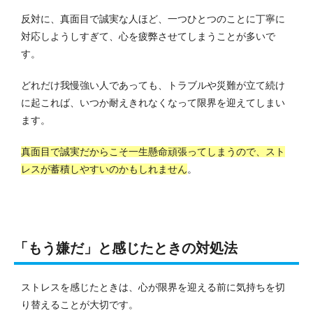
反対に、真面目で誠実な人ほど、一つひとつのことに丁寧に
対応しようしすぎて、心を疲弊させてしまうことが多いで
す。
どれだけ我慢強い人であっても、トラブルや災難が立て続け
に起これば、いつか耐えきれなくなって限界を迎えてしまい
ます。
真面目で誠実だからこそ一生懸命頑張ってしまうので、スト
レスが蓄積しやすいのかもしれません
。
「もう嫌だ」と感じたときの対処法
ストレスを感じたときは、心が限界を迎える前に気持ちを切
り替えることが大切です。