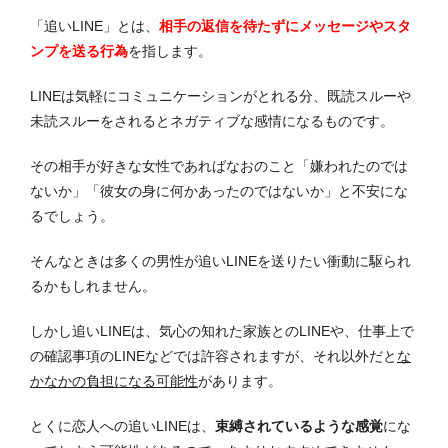
「追いLINE」とは、
相手の返信を待たずにメッセージやスタ
ンプを送る行為
を指します。
LINEは気軽にコミュニケーションがとれる分、既読スルーや
未読スルーをされるとネガティブな感情になるものです。
その相手が好きな女性であればなおのこと「嫌われたのでは
ないか」「彼女の身に何かあったのではないか」と不安にな
るでしょう。
そんなときは多くの男性が追いLINEを送りたい衝動に駆られ
るかもしれません。
しかし追いLINEは、気心の知れた家族とのLINEや、仕事上で
の確認事項のLINEなどでは許容されますが、それ以外だと
な
かなかの負担になる可能性
があります。
とくに恋人への追いLINEは、
束縛されているような感覚
にな