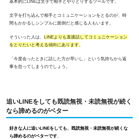
基本的にLINEは文字で相手とやりとりするツールです。
文字を打ち込んで相手とコミュニケーションをとるのが、時
間もかかるしシンプルに面倒だと感じる人もいます。
そういった人は、
LINEよりも直接話してコミュニケーション
をとりたいと考える傾向にあります
。
「今度会ったときに話した方が早いし」という気持ちから返
事を怠ってしまうのでしょう。
追いLINEをしても既読無視・未読無視が続く
なら諦めるのがベター
好きな人に追いLINEをしても、既読無視・未読無視が続くな
ら諦めるのがベターです
。