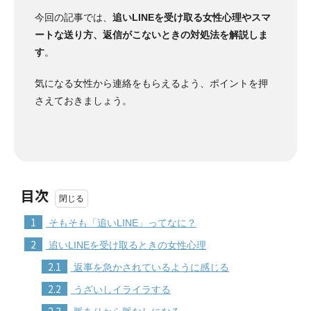
今回の記事では、
追いLINEを受け取る女性心理やスマ
ートな送り方、返信がこないときの対処法を解説しま
す
。
気になる女性から連絡をもらえるよう、ポイントを押
さえておきましょう。
目次
1
そもそも「追いLINE」ってなに？
2
追いLINEを受け取るときの女性心理
2.1
返事を急かされているように感じる
2.2
うざいしイライラする
2.3