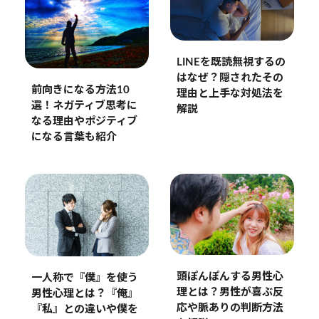
LINEを既読無視するの
はなぜ？隠されたその
前向きになる方法10
理由と上手な対処法を
選！ネガティブ思考に
解説
なる理由やポジティブ
になる言葉も紹介
頭ぽんぽんする男性心
一人称で『僕』を使う
理とは？男性が喜ぶ反
男性心理とは？『俺』
応や脈ありの判断方法
『私』との違いや僕を