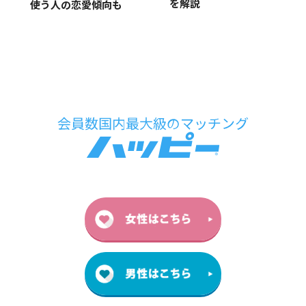
を解説
使う人の恋愛傾向も