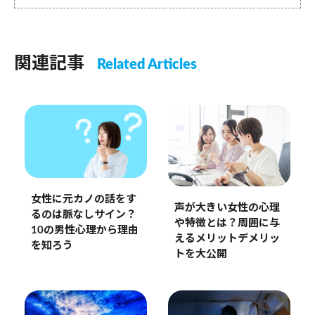
関連記事
Related Articles
女性に元カノの話をす
声が大きい女性の心理
るのは脈なしサイン？
や特徴とは？周囲に与
10の男性心理から理由
えるメリットデメリッ
を知ろう
トを大公開