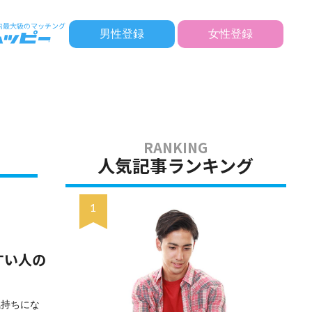
男性登録
女性登録
人気記事ランキング
すい人の
気持ちにな