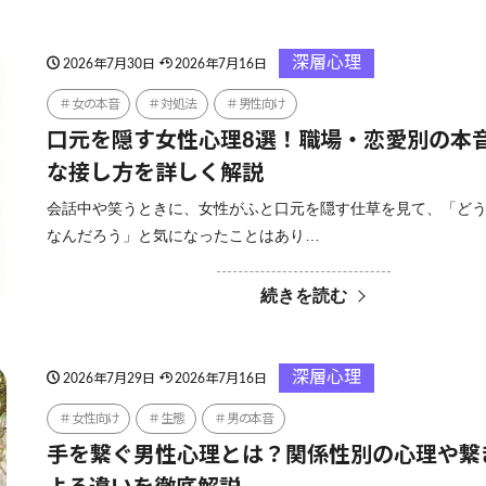
深層心理
2026年7月30日
2026年7月16日
女の本音
対処法
男性向け
口元を隠す女性心理8選！職場・恋愛別の本
な接し方を詳しく解説
会話中や笑うときに、女性がふと口元を隠す仕草を見て、「ど
なんだろう」と気になったことはあり…
続きを読む
深層心理
2026年7月29日
2026年7月16日
女性向け
生態
男の本音
手を繋ぐ男性心理とは？関係性別の心理や繋