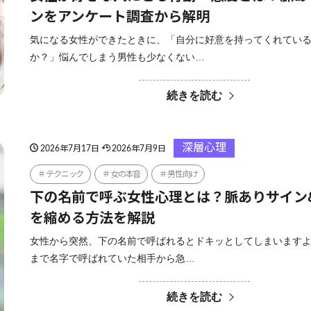
ンをアンケート調査から解明
気になる女性ができたときに、「自分に好意を持ってくれてい
か？」悩んでしまう男性も少なくない…
続きを読む
深層心理
2026年7月17日
2026年7月9日
テクニック
女の本音
男性向け
下の名前で呼ぶ女性心理とは？脈ありサイン
を縮める方法を解説
女性から突然、下の名前で呼ばれるとドキッとしてしまいますよ
まで名字で呼ばれていた相手から急…
続きを読む