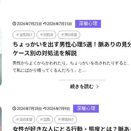
深層心理
2026年7月21日
2026年7月15日
女性向け
対処法
男の本音
ちょっかいを出す男性心理5選！脈ありの見
ケース別の対処法を解説
男性からよくからかわれたり、ちょっかいを出されたりすると
て私にばかり構ってくるんだろう」と…
続きを読む
深層心理
2026年7月18日
2026年7月9日
女の本音
生態
男性向け
女性が好きな人にとる行動・態度とは？脈あ