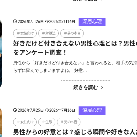
深層心理
2026年7月26日
2026年7月16日
女性向け
対処法
男の本音
好きだけど付き合えない男性心理とは？男性
をアンケート調査！
男性から「好きだけど付き合えない」と言われると、相手の気
らずに悩んでしまいますよね。 好意…
続きを読む
深層心理
2026年7月25日
2026年7月16日
女性向け
生態
男の本音
男性からの好意とは？感じる瞬間や好きな人