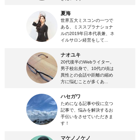
夏海
世界五大ミスコンの一つで
ある、ミススプラナショナ
ルの2019年日本代表兼、ネ
イルサロン経営をして...
ナオユキ
20代後半のWebライター。
男子校出身で、10代の頃は
異性との会話や距離の縮め
方に悩むことが多くあ...
ハセガワ
ためになる記事や役に立つ
記事で、悩みを解決するお
手伝いをさせていただきま
す！
マケノノケノ