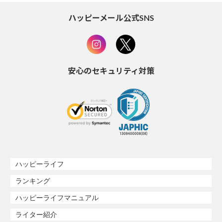
ハッピーメール公式SNS
安心のセキュリティ対策
ハッピーライフ
ランキング
ハッピーライフマニュアル
ライター紹介