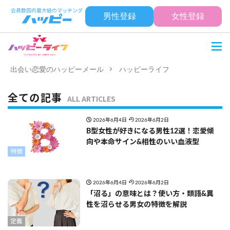
男性登録
女性登録
出会い恋愛のハッピーメール
ハッピーライフ
全ての記事
ALL ARTICLES
2026年6月4日
2026年6月2日
B型女性が好きになる男性12選！恋愛傾
向や本命サイン&相性のいい血液型
特徴
2026年6月4日
2026年6月2日
「沼る」の意味とは？使い方・類語&異
性を沼らせる男女の特徴を解説
定義