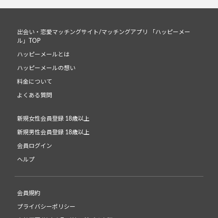
出会い・恋愛マッチングサイト/マッチングアプリ 「ハッピーメー
ル」TOP
ハッピーメールとは
ハッピーメールの想い
料金について
よくある質問
新規女性会員登録 18歳以上
新規男性会員登録 18歳以上
会員ログイン
ヘルプ
会員規約
プライバシーポリシー