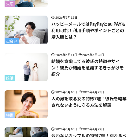
失恋
2026年5月12日
ハッピーメールではPayPayとau PAYも
利用可能！利用手順やポイントごとの
購入額とは？
出会い
2026年5月11日
2026年4月23日
結婚を意識してる彼氏の特徴やサイ
ン！彼氏が結婚を意識するきっかけを
紹介
婚活
2026年5月10日
2026年4月23日
人の男を取る女の特徴7選！彼氏を略奪
されないように守る方法を解説
特徴
2026年5月10日
2026年4月22日
合わないカップルの特徴7選！別れるべ