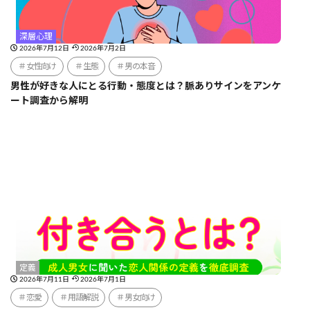
深層心理
2026年7月12日
2026年7月2日
女性向け
生態
男の本音
男性が好きな人にとる行動・態度とは？脈ありサインをアンケ
ート調査から解明
定義
2026年7月11日
2026年7月1日
恋愛
用語解説
男女向け