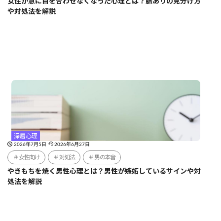
女性が急に目を合わせなくなった心理とは？脈ありの見分け方
や対処法を解説
深層心理
2026年7月5日
2026年6月27日
女性向け
対処法
男の本音
やきもちを焼く男性心理とは？男性が嫉妬しているサインや対
処法を解説