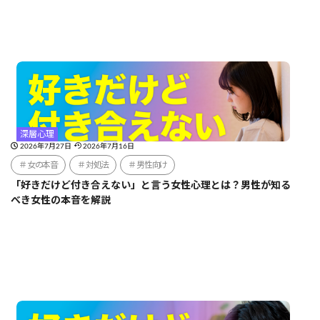
深層心理
2026年7月27日
2026年7月16日
女の本音
対処法
男性向け
「好きだけど付き合えない」と言う女性心理とは？男性が知る
べき女性の本音を解説