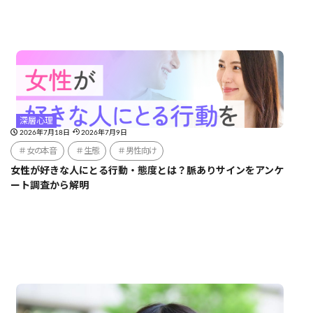
深層心理
2026年7月18日
2026年7月9日
女の本音
生態
男性向け
女性が好きな人にとる行動・態度とは？脈ありサインをアンケ
ート調査から解明