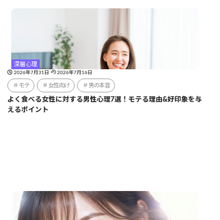
深層心理
2026年7月31日
2026年7月16日
モテ
女性向け
男の本音
よく食べる女性に対する男性心理7選！モテる理由&好印象を与
えるポイント