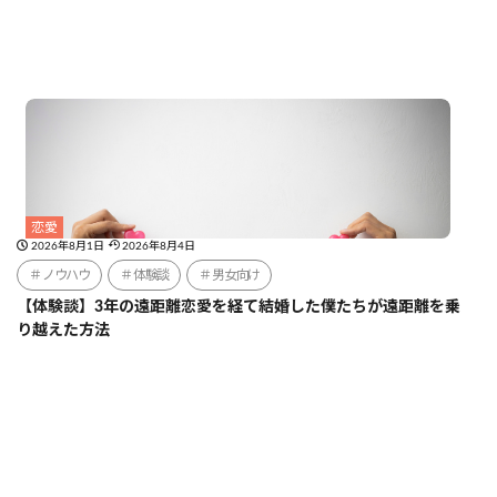
恋愛
2026年8月1日
2026年8月4日
ノウハウ
体験談
男女向け
【体験談】3年の遠距離恋愛を経て結婚した僕たちが遠距離を乗
り越えた方法