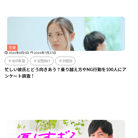
恋愛
2026年8月5日
2026年7月27日
女の本音
女性向け
対処法
忙しい彼氏とどう向きあう？乗り越え方やNG行動を100人にア
ンケート調査！