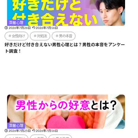
深層心理
2026年7月26日
2026年7月16日
女性向け
対処法
男の本音
好きだけど付き合えない男性心理とは？男性の本音をアンケー
ト調査！
深層心理
2026年7月25日
2026年7月16日