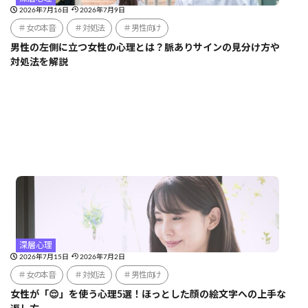
2026年7月16日
2026年7月9日
女の本音
対処法
男性向け
男性の左側に立つ女性の心理とは？脈ありサインの見分け方や
対処法を解説
深層心理
2026年7月15日
2026年7月2日
女の本音
対処法
男性向け
女性が「😌」を使う心理5選！ほっとした顔の絵文字への上手な