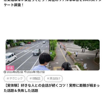
恋愛経験ない女性ってどう？男性のリアルな本音を100人にアン
ケート調査！
恋活
2026年8月2日
2026年7月27日
テクニック
体験談
男女向け
【実体験】好きな人との会話が続くコツ！実際に距離が縮まっ
た話題＆失敗した話題