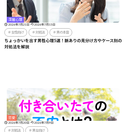
深層心理
2026年7月21日
2026年7月15日
女性向け
対処法
男の本音
ちょっかいを出す男性心理5選！脈ありの見分け方やケース別の
対処法を解説
恋愛
2026年7月20日
2026年7月9日
対処法
男女向け