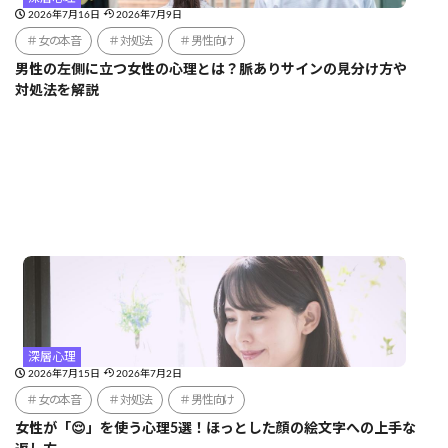
2026年7月16日
2026年7月9日
女の本音
対処法
男性向け
男性の左側に立つ女性の心理とは？脈ありサインの見分け方や
対処法を解説
深層心理
2026年7月15日
2026年7月2日
女の本音
対処法
男性向け
女性が「😌」を使う心理5選！ほっとした顔の絵文字への上手な