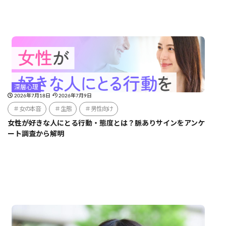
深層心理
2026年7月18日
2026年7月9日
女の本音
生態
男性向け
女性が好きな人にとる行動・態度とは？脈ありサインをアンケ
ート調査から解明