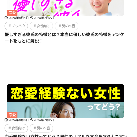
恋愛
2026年8月4日
2026年7月27日
ノウハウ
女性向け
男の本音
優しすぎる彼氏の特徴とは？本当に優しい彼氏の特徴をアンケ
ートをもとに解説！
恋愛
2026年8月3日
2026年7月27日
女性向け
男の本音