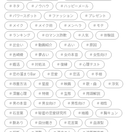
ネタ
ノウハウ
ハッピーメール
パワースポット
ファッション
プレゼント
メイク
メイク術
メンヘラ
モテ
ランキング
ロマンス詐欺
人気
体験談
出会い
動画紹介
占い
原因
吉崎綾
夢占い
女の本音
女性向け
婚活
対処法
復縁
心理テスト
恋の溜まりBar
恋愛
恋活
手相
改善方法
星座
映画
歌・曲
浮気
深層心理
特徴
生態
用語解説
男の本音
男女向け
男性向け
相性
石言葉
秘密の恋愛研究所
結婚
胸キュン
脈あり
自分磨き
花言葉
血液型