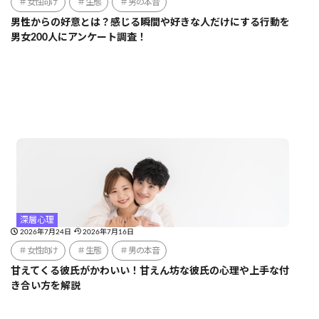
女性向け
生態
男の本音
男性からの好意とは？感じる瞬間や好きな人だけにする行動を
男女200人にアンケート調査！
深層心理
2026年7月24日
2026年7月16日
女性向け
生態
男の本音
甘えてくる彼氏がかわいい！甘えん坊な彼氏の心理や上手な付
き合い方を解説