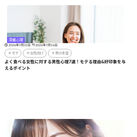
深層心理
2026年7月31日
2026年7月16日
モテ
女性向け
男の本音
よく食べる女性に対する男性心理7選！モテる理由&好印象を与
えるポイント