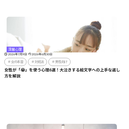
深層心理
2026年7月9日
2026年6月30日
女の本音
対処法
男性向け
女性が「😭」を使う心理6選！大泣きする絵文字への上手な返し
方を解説