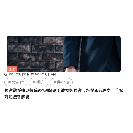
恋愛
2026年7月23日
2026年7月16日
女性向け
対処法
男の本音
独占欲が強い彼氏の特徴6選！彼女を独占したがる心理や上手な
対処法を解説