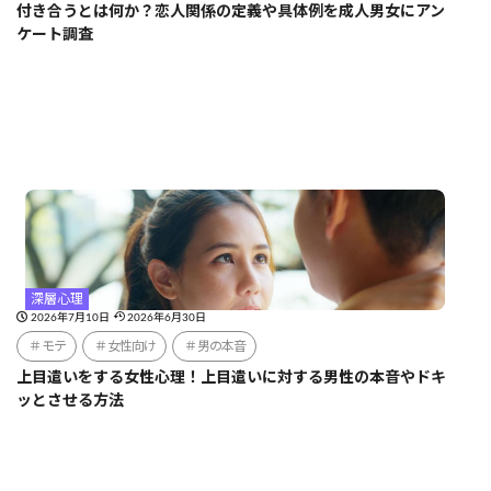
付き合うとは何か？恋人関係の定義や具体例を成人男女にアン
ケート調査
深層心理
2026年7月10日
2026年6月30日
モテ
女性向け
男の本音
上目遣いをする女性心理！上目遣いに対する男性の本音やドキ
ッとさせる方法