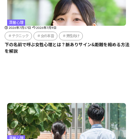
深層心理
2026年7月17日
2026年7月9日
テクニック
女の本音
男性向け
下の名前で呼ぶ女性心理とは？脈ありサイン&距離を縮める方法
を解説
深層心理