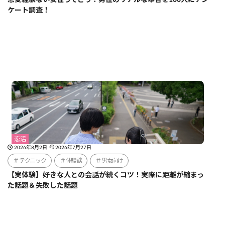
恋愛経験ない女性ってどう？男性のリアルな本音を100人にアン
ケート調査！
恋活
2026年8月2日
2026年7月27日
テクニック
体験談
男女向け
【実体験】好きな人との会話が続くコツ！実際に距離が縮まっ
た話題＆失敗した話題