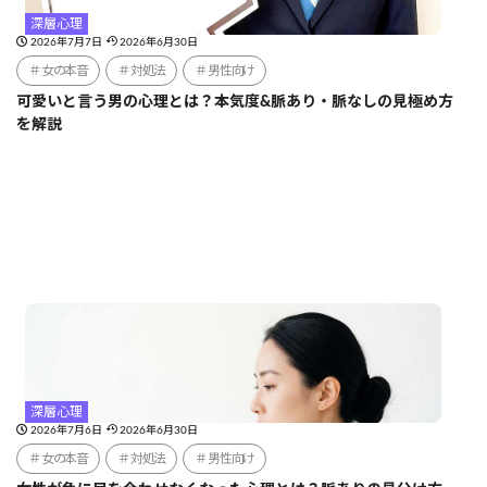
深層心理
2026年7月7日
2026年6月30日
女の本音
対処法
男性向け
可愛いと言う男の心理とは？本気度&脈あり・脈なしの見極め方
を解説
深層心理
2026年7月6日
2026年6月30日
女の本音
対処法
男性向け