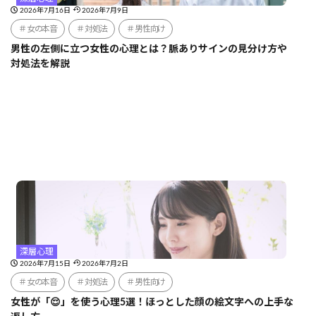
2026年7月16日
2026年7月9日
女の本音
対処法
男性向け
男性の左側に立つ女性の心理とは？脈ありサインの見分け方や
対処法を解説
深層心理
2026年7月15日
2026年7月2日
女の本音
対処法
男性向け
女性が「😌」を使う心理5選！ほっとした顔の絵文字への上手な