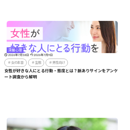
深層心理
2026年7月18日
2026年7月9日
女の本音
生態
男性向け
女性が好きな人にとる行動・態度とは？脈ありサインをアンケ
ート調査から解明