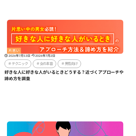
片思い
2026年7月13日
2026年7月2日
テクニック
女の本音
男性向け
好きな人に好きな人がいるときどうする？近づくアプローチや
諦め方を調査