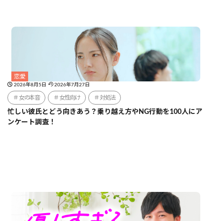
恋愛
2026年8月5日
2026年7月27日
女の本音
女性向け
対処法
忙しい彼氏とどう向きあう？乗り越え方やNG行動を100人にア
ンケート調査！