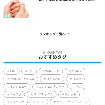
診断
ランキング一覧へ
おすすめタグ
LINE
SNS
Webドラマ
Youtube
Youtubeチャンネル
ほくろ占い
ほのか
インタビュー
エンジェルナンバー
キス
コイラボ
コンプレックス
スポット
テクニック
デート
ナジャ・グランディーバ