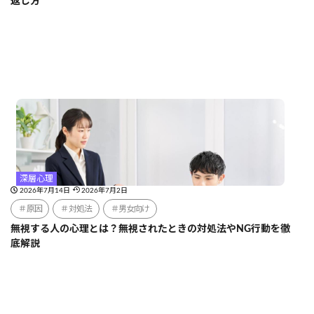
返し方
深層心理
2026年7月14日
2026年7月2日
原因
対処法
男女向け
無視する人の心理とは？無視されたときの対処法やNG行動を徹
底解説