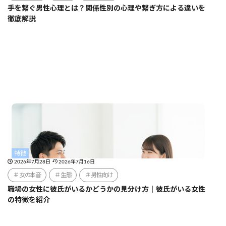
手を繋ぐ男性心理とは？関係性別の心理や繋ぎ方による違いを
徹底解説
特徴
2026年7月28日
2026年7月16日
女の本音
生態
男性向け
職場の女性に彼氏がいるかどうかの見分け方｜彼氏がいる女性
の特徴を紹介