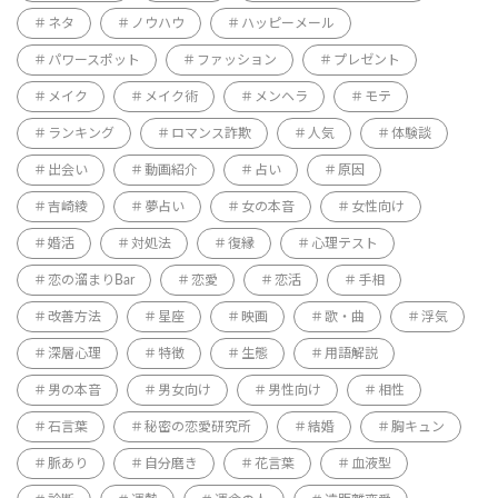
ネタ
ノウハウ
ハッピーメール
パワースポット
ファッション
プレゼント
メイク
メイク術
メンヘラ
モテ
ランキング
ロマンス詐欺
人気
体験談
出会い
動画紹介
占い
原因
吉崎綾
夢占い
女の本音
女性向け
婚活
対処法
復縁
心理テスト
恋の溜まりBar
恋愛
恋活
手相
改善方法
星座
映画
歌・曲
浮気
深層心理
特徴
生態
用語解説
男の本音
男女向け
男性向け
相性
石言葉
秘密の恋愛研究所
結婚
胸キュン
脈あり
自分磨き
花言葉
血液型