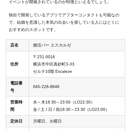
イベントが開催されているのが特徴といえるでしょう。
独自で開発しているアプリでアフターコンタクトも可能なの
で、結婚を意識した本気の出会いを探している人にはとくに
おすすめのスポットです。
店名
婚活バー エスカルゼ
〒231-0016
住所
横浜市中区真砂町3-33
セルテ10階 Escaleze
電話番
045-228-8848
号
営業時
水～木18:30～23:00（LO22:30）
間
金 / 土 / 日 / 祝18:30～23:30（LO23:00）
定休日
月曜日、火曜日