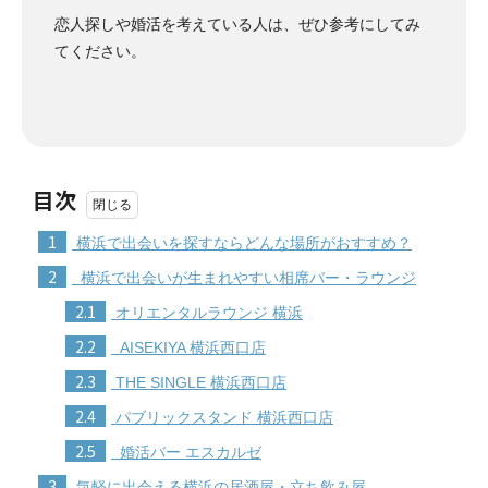
恋人探しや婚活を考えている人は、ぜひ参考にしてみ
てください。
目次
1
横浜で出会いを探すならどんな場所がおすすめ？
2
横浜で出会いが生まれやすい相席バー・ラウンジ
2.1
オリエンタルラウンジ 横浜
2.2
AISEKIYA 横浜西口店
2.3
THE SINGLE 横浜西口店
2.4
パブリックスタンド 横浜西口店
2.5
婚活バー エスカルゼ
3
気軽に出会える横浜の居酒屋・立ち飲み屋