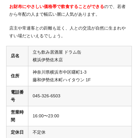
お財布にやさしい価格帯で飲食することができる
ので、若者
から年配の人まで幅広い層に人気があります。
店主や常連客との距離も近く、人との交流が自然に生まれや
すい場だといえるでしょう。
立ち飲み居酒屋 ドラム缶
店名
横浜伊勢佐木店
神奈川県横浜市中区曙町1-3
住所
藤和伊勢佐木町ハイタウン 1F
電話番
045-326-6503
号
営業時
16:00〜23:00
間
定休日
不定休