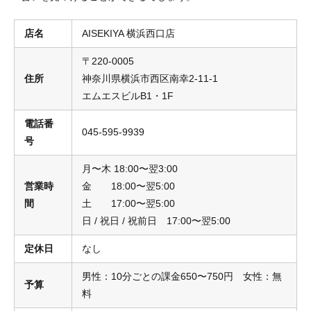
店名
AISEKIYA 横浜西口店
〒220-0005
住所
神奈川県横浜市西区南幸2-11-1
エムエスビルB1・1F
電話番
045-595-9939
号
月〜木 18:00〜翌3:00
営業時
金 18:00〜翌5:00
間
土 17:00〜翌5:00
日 / 祝日 / 祝前日 17:00〜翌5:00
定休日
なし
男性：10分ごとの課金650〜750円 女性：無
予算
料