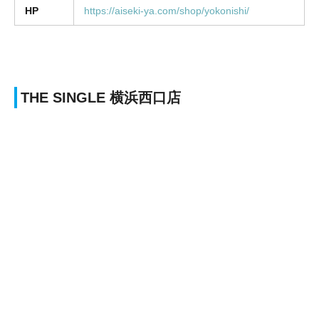
HP
https://aiseki-ya.com/shop/yokonishi/
THE SINGLE 横浜西口店