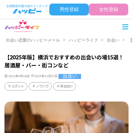
男性登録
女性登録
出会い恋愛のハッピーメール
ハッピーライフ
出会い
【
【2025年版】横浜でおすすめの出会いの場15選！
居酒屋・バー・街コンなど
出会い
2025年4月18日
2025年11月27日
スポット
ノウハウ
男女向け