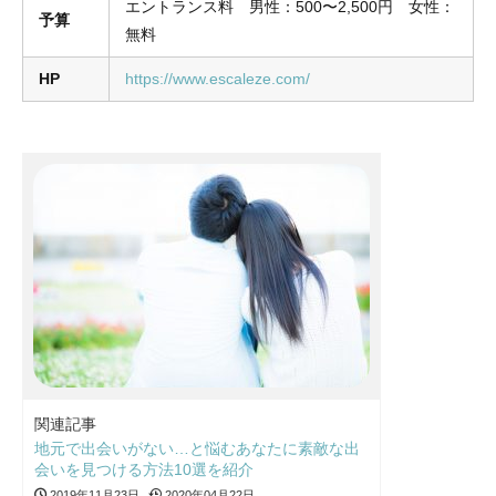
エントランス料 男性：500〜2,500円 女性：
予算
無料
HP
https://www.escaleze.com/
関連記事
地元で出会いがない…と悩むあなたに素敵な出
会いを見つける方法10選を紹介
2019年11月23日
2020年04月22日