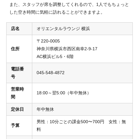
また、スタッフが席を調整してくれるので、1人でもちょっと
した空き時間に気軽に訪れることができますよ。
店名
オリエンタルラウンジ 横浜
〒220-0005
住所
神奈川県横浜市西区南幸2-9-17
AC横浜ビル5・6階
電話番
045-548-4872
号
営業時
18:00～翌5:00（年中無休）
間
定休日
年中無休
男性：10分ごとの課金500〜700円 女性：無
予算
料