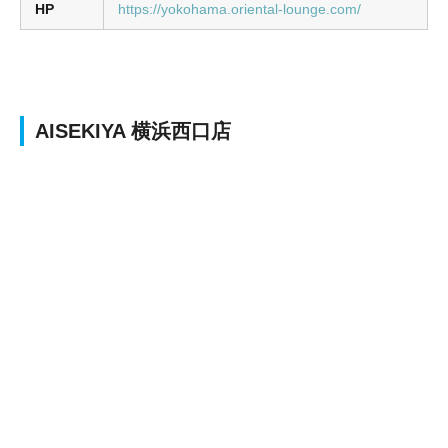
HP
https://yokohama.oriental-lounge.com/
AISEKIYA 横浜西口店