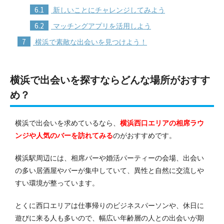
6.1
新しいことにチャレンジしてみよう
6.2
マッチングアプリを活用しよう
7
横浜で素敵な出会いを見つけよう！
横浜で出会いを探すならどんな場所がおすす
め？
横浜で出会いを求めているなら、
横浜西口エリアの相席ラウ
ンジや人気のバーを訪れてみる
のがおすすめです。
横浜駅周辺には、相席バーや婚活パーティーの会場、出会い
の多い居酒屋やバーが集中していて、異性と自然に交流しや
すい環境が整っています。
とくに西口エリアは仕事帰りのビジネスパーソンや、休日に
遊びに来る人も多いので、幅広い年齢層の人との出会いが期