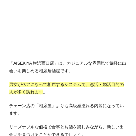
「AISEKIYA 横浜西口店」は、カジュアルな雰囲気で気軽に出
会いを楽しめる相席居酒屋です。
男女がペアになって相席するシステムで、恋活・婚活目的の
人が多く訪れます
。
チェーン店の「相席屋」よりも高級感溢れる内装になってい
ます。
リーズナブルな価格で食事とお酒を楽しみながら、新しい出
会いを見つけることができるでしょう。