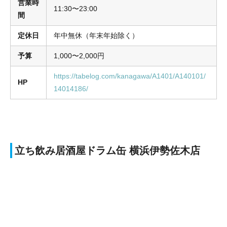
営業時
11:30〜23:00
間
定休日
年中無休（年末年始除く）
予算
1,000〜2,000円
https://tabelog.com/kanagawa/A1401/A140101/
HP
14014186/
立ち飲み居酒屋ドラム缶 横浜伊勢佐木店