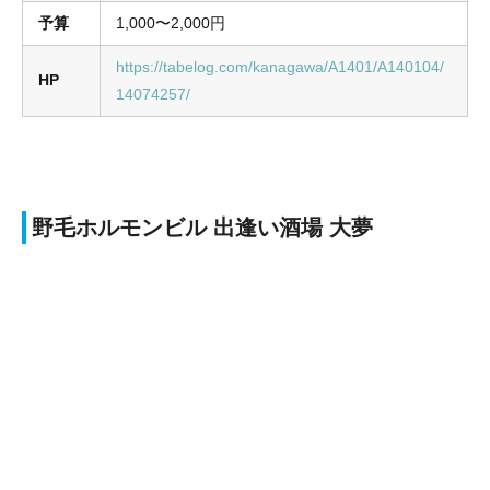
予算
1,000〜2,000円
https://tabelog.com/kanagawa/A1401/A140104/
HP
14074257/
野毛ホルモンビル 出逢い酒場 大夢