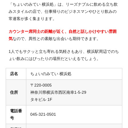
「ちょいのみてい 横浜処」は、リーズナブルに飲める立ち飲
みスタイルの店で、仕事帰りのビジネスマンやひとり飲みの
常連客が多く集まります。
カウンター席同士の距離が近く、自然と話しかけやすい雰囲
気
なので、異性との素敵な出会いも期待できます。
1人でもサクッと立ち寄れる気軽さもあり、横浜駅周辺でのち
ょい飲みにはぴったりの場所だといえるでしょう。
店名
ちょいのみてい 横浜処
〒220-0005
住所
神奈川県横浜市西区南幸1-5-29
タキビル 1F
電話番
045-321-0501
号