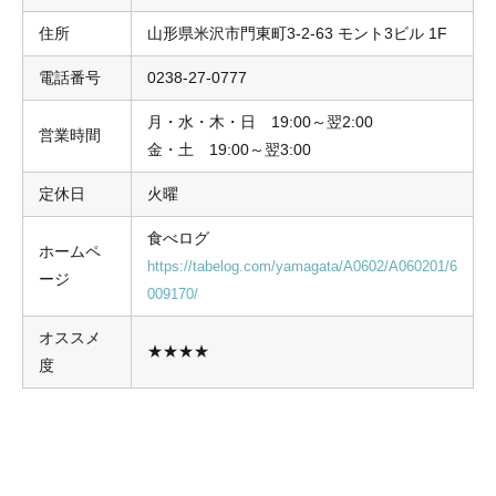
住所
山形県米沢市門東町3-2-63 モント3ビル 1F
電話番号
0238-27-0777
月・水・木・日 19:00～翌2:00
営業時間
金・土 19:00～翌3:00
定休日
火曜
食べログ
ホームペ
https://tabelog.com/yamagata/A0602/A060201/6
ージ
009170/
オススメ
★★★★
度