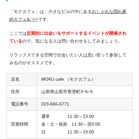
「モクカフェ」は、小さなビルの中にある
おしゃれな隠れ家
的カフェ&バー
です。
ここでは
定期的に出会いをサポートするイベントが開催され
ている
ので、気になる人は問い合わせをしてみましょう。
リラックスできる空間で出会いたい人は思い切って参加して
みるのがオススメです。
店名
MOKU cafe （モクカフェ）
住所
山形県山形市香澄町3−6−5
電話番号
023-666-6771
通常 11:30～23:00
営業時間
金・土・祝前 11:30～翌0:00
日 11:30～19:00