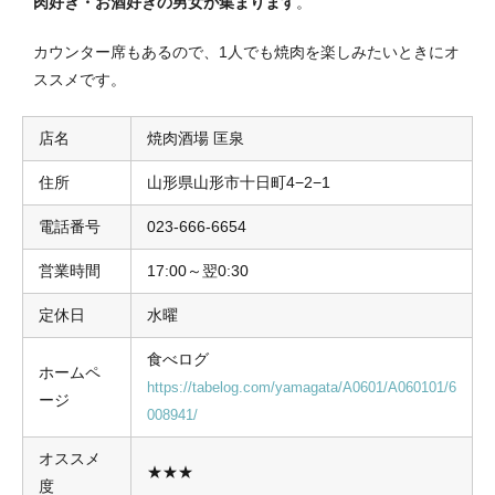
肉好き・お酒好きの男女が集まります
。
カウンター席もあるので、1人でも焼肉を楽しみたいときにオ
ススメです。
店名
焼肉酒場 匡泉
住所
山形県山形市十日町4−2−1
電話番号
023-666-6654
営業時間
17:00～翌0:30
定休日
水曜
食べログ
ホームペ
https://tabelog.com/yamagata/A0601/A060101/6
ージ
008941/
オススメ
★★★
度