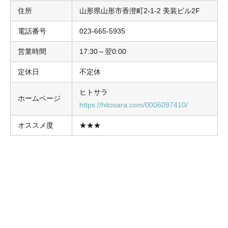
住所
山形県山形市香澄町2-1-2 美装ビル2F
電話番号
023-665-5935
営業時間
17:30～翌0:00
定休日
不定休
ヒトサラ
ホームページ
https://hitosara.com/0006097410/
オススメ度
★★★