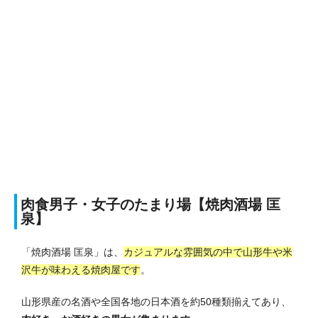
肉食男子・女子のたまり場【焼肉酒場 匡
泉】
「焼肉酒場 匡泉」は、
カジュアルな雰囲気の中で山形牛や米
沢牛が味わえる焼肉屋です
。
山形県産の名酒や全国各地の日本酒を約50種類揃えてあり、