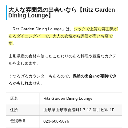
大人な雰囲気の出会いなら【Ritz Garden
Dining Lounge】
「Ritz Garden Dining Lounge」は、
シックで上質な雰囲気が
あるダイニングバーで、大人の女性から評価が高いお店で
す
。
山形県産の食材を使ったこだわりのある料理や豊富なカクテ
ルを楽しめます。
くつろげるカウンターもあるので、
偶然の出会いが期待でき
るかもしれません
。
店名
Ritz Garden Dining Lounge
住所
山形県山形市香澄町1-7-12 酒井ビル 1F
電話番号
023-608-5076