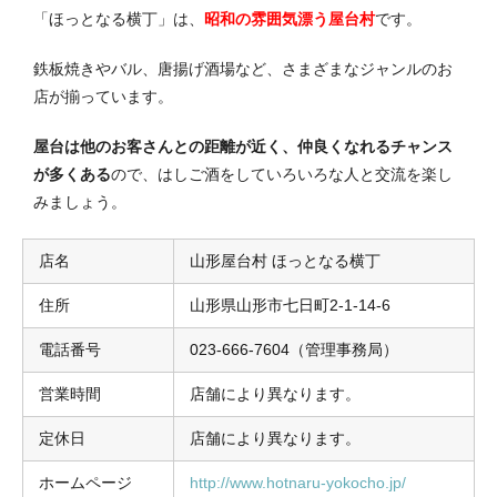
「ほっとなる横丁」は、
昭和の雰囲気漂う屋台村
です。
鉄板焼きやバル、唐揚げ酒場など、さまざまなジャンルのお
店が揃っています。
屋台は他のお客さんとの距離が近く、仲良くなれるチャンス
が多くある
ので、はしご酒をしていろいろな人と交流を楽し
みましょう。
店名
山形屋台村 ほっとなる横丁
住所
山形県山形市七日町2-1-14-6
電話番号
023-666-7604（管理事務局）
営業時間
店舗により異なります。
定休日
店舗により異なります。
ホームページ
http://www.hotnaru-yokocho.jp/