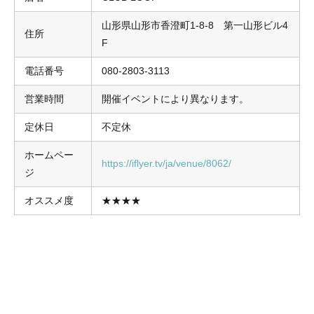
山形県山形市香澄町1-8-8 第一山形ビル4
住所
F
電話番号
080-2803-3113
営業時間
開催イベントにより異なります。
定休日
不定休
ホームペー
https://iflyer.tv/ja/venue/8062/
ジ
オススメ度
★★★★