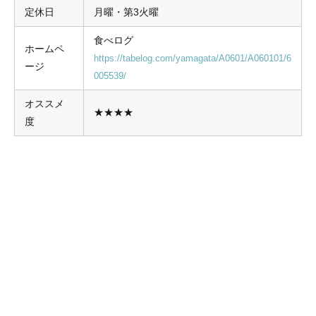
定休日
月曜・第3火曜
食べログ
ホームペ
https://tabelog.com/yamagata/A0601/A060101/6
ージ
005539/
オススメ
★★★★
度