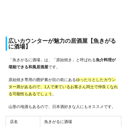
広いカウンターが魅力の居酒屋【魚きがる
に酒場】
「魚きがるに酒場」は、「原始焼き」と呼ばれる
魚介料理が
堪能できる和風居酒屋
です。
原始焼き専用の囲炉裏が目の前にある
ゆったりとしたカウン
ター席があるので、1人で来ているお客さん同士で仲良くなれ
る可能性もあるでしょう
。
山形の地酒もあるので、日本酒好きな人にもオススメです。
店名
魚きがるに酒場