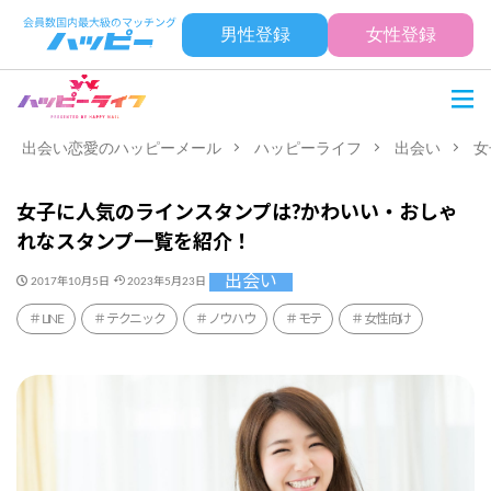
男性登録
女性登録
出会い恋愛のハッピーメール
ハッピーライフ
出会い
女
女子に人気のラインスタンプは?かわいい・おしゃ
れなスタンプ一覧を紹介！
出会い
2017年10月5日
2023年5月23日
LINE
テクニック
ノウハウ
モテ
女性向け