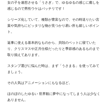
女の子を連想させる「うさぎ」で、ゆるゆるの感じに癒しを
感じるので男性ウケはバッチリです！
シリーズ化していて、種類が豊富なので、その時送りたい言
葉や気持ちにピッタリな物が見つかり易い所も嬉しいポイン
ト。
返事に使える基本的なものから、貝殻のベットに寝ていた
り、クリスマスや正月仕様だったりと季節感のあるものまで
取り揃えてあります。
スタンプ選びに悩んだ時は、まず「うさまる」を使ってみて
ましょう。
その人気はアニメーションにもなるほど。
ほのぼのしたゆるい 世界観に夢中になってしまう人は少なく
ありません。