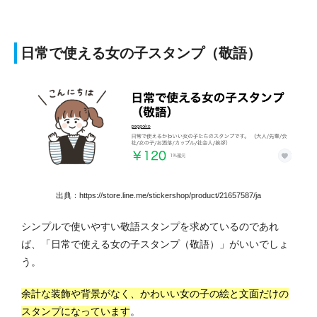
日常で使える女の子スタンプ（敬語）
出典：https://store.line.me/stickershop/product/21657587/ja
シンプルで使いやすい敬語スタンプを求めているのであれ
ば、「日常で使える女の子スタンプ（敬語）」がいいでしょ
う。
余計な装飾や背景がなく、かわいい女の子の絵と文面だけの
スタンプになっています
。