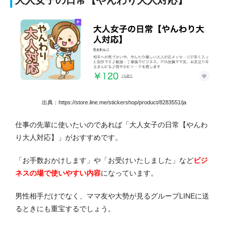
大人女子の日常【やんわり大人対応】
出典：https://store.line.me/stickershop/product/8283551/ja
仕事の先輩に使いたいのであれば「大人女子の日常【やんわ
り大人対応】」がおすすめです。
「お手数おかけします」や「お受けいたしました」など
ビジ
ネスの場で使いやすい内容
になっています。
男性相手だけでなく、ママ友や大勢が見るグループLINEに送
るときにも重宝するでしょう。