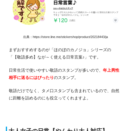
出典：https://store.line.me/stickershop/product/20218443/ja
まずおすすめするのが「ほのぼのカノジョ」シリーズの
「【敬語多め】なが～く使える日常言葉♪」です。
日常生活で使いやすい敬語のスタンプが多いので、
年上男性
相手に送るにはぴったり
のスタンプ。
敬語だけでなく、タメ口スタンプも含まれているので、自然
に距離を詰めるのにも役立ってくれますよ。