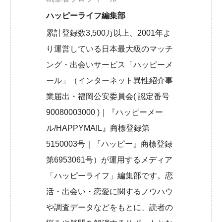
ハッピーライフ編集部
累計登録数3,500万以上、2001年よ
り運営している日本最大級のマッチ
ング・出会いサービス「ハッピーメ
ール」（インターネット異性紹介事
業届出・福岡公安委員会( 認定番号
90080003000 )｜『ハッピーメー
ル/HAPPYMAIL』商標登録第
5150003号｜『ハッピー』商標登録
第6953061号）が運用するメディア
「ハッピーライフ」編集部です。恋
活・出会い・恋愛に関するノウハウ
や調査データなどをもとに、読者の