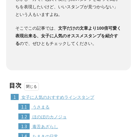
ちを表現したいけど、いいスタンプが見つからない」
という人もいますよね。
そこでこの記事では、
文字だけの文章より100倍可愛く
表現出来る、女子に人気のオススメスタンプを紹介す
る
ので、ぜひともチェックしてください。
目次
1
女子に人気のおすすめラインスタンプ
1.1
うさまる
1.2
ほのぼのカノジョ
1.3
毒舌あざらし
1.4
たまきの日常