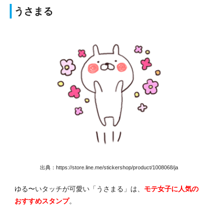
うさまる
出典：https://store.line.me/stickershop/product/1008068/ja
ゆる〜いタッチが可愛い「うさまる」は、
モテ女子に人気の
おすすめスタンプ
。