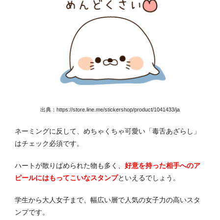
出典：https://store.line.me/stickershop/product/1041433/ja
ネーミングに反して、めちゃくちゃ可愛い「毒舌あざらし」
はチェック必須です。
ハートが散りばめられた物も多く、
好意を持った相手へのア
ピールにはもってこいなスタンプ
といえるでしょう。
学生から大人女子まで、幅広い層で人気の女子力の高いスタ
ンプです。