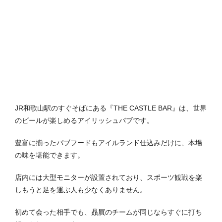
JR和歌山駅のすぐそばにある『THE CASTLE BAR』は、世界
のビールが楽しめるアイリッシュパブです。
豊富に揃ったパブフードもアイルランド仕込みだけに、本場
の味を堪能できます。
店内には大型モニターが設置されており、スポーツ観戦を楽
しもうと足を運ぶ人も少なくありません。
初めて会った相手でも、贔屓のチームが同じならすぐに打ち