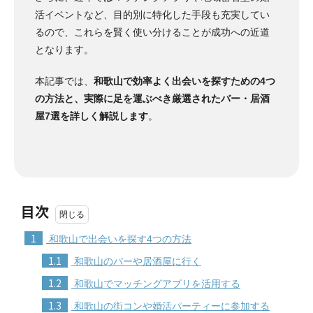
活イベントなど、目的別に特化した手段も充実してい
るので、これらを賢く使い分けることが成功への近道
となります。
本記事では、
和歌山で効率よく出会いを探すための4つ
の方法と、実際に足を運ぶべき厳選されたバー・居酒
屋7選を詳しく解説します
。
目次
1
和歌山で出会いを探す4つの方法
1.1
和歌山のバーや居酒屋に行く
1.2
和歌山でマッチングアプリを活用する
1.3
和歌山の街コンや婚活パーティーに参加する