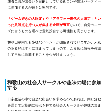
加者全員が出会いを目的としている街コンや婚活パーティー
に参加するのが最も効率的です。
「ゲーム好きの人限定」や「アラフォー世代の人限定」とい
った共通点を持つ人が集まる企画が豊富
なので、自分のニー
ズに合うものを選べば意気投合する可能性も高まります。
和歌山県内でも多様なイベントが開催されていますが、人気
のある枠はすぐに埋まってしまうので、こまめに情報を確認
して早めに応募することを心がけましょう。
和歌山の社会人サークルや趣味の場に参加
する
日常生活の中で自然な出会いを求めるのであれば、同じ活動
を通じて定期的に接点を持てる社会人サークルや趣味の集ま