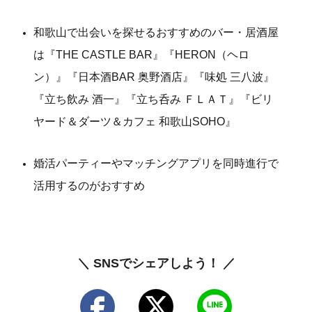
和歌山で出会いを探せるおすすめのバー・居酒屋
は『THE CASTLE BAR』『HERON（ヘロ
ン）』『日本酒BAR 奥野酒店』『味処 三八波』
『立ち飲み 酒一』『立ち呑み ＦＬＡＴ』『ビリ
ヤード＆ダーツ＆カフェ 和歌山SOHO』
婚活パーティーやマッチングアプリを同時進行で
活用するのがおすすめ
＼ SNSでシェアしよう！ ／