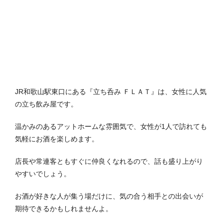
JR和歌山駅東口にある『立ち呑み ＦＬＡＴ』は、女性に人気
の立ち飲み屋です。
温かみのあるアットホームな雰囲気で、女性が1人で訪れても
気軽にお酒を楽しめます。
店長や常連客ともすぐに仲良くなれるので、話も盛り上がり
やすいでしょう。
お酒が好きな人が集う場だけに、気の合う相手との出会いが
期待できるかもしれませんよ。