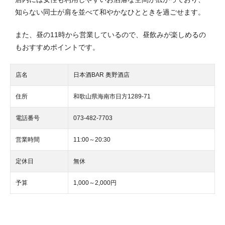
知らない同士が肩を並べて和やかなひとときを過ごせます。
また、昼の11時から営業しているので、昼飲みが楽しめるの
もおすすめポイントです。
店名
日本酒BAR 奥野酒店
住所
和歌山県海南市日方1289-71
電話番号
073-482-7703
営業時間
11:00～20:30
定休日
無休
予算
1,000～2,000円