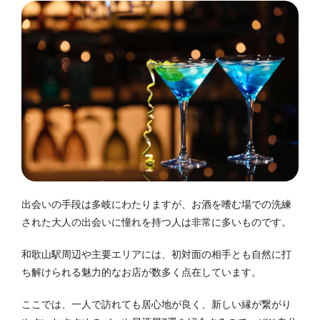
出会いの手段は多岐にわたりますが、お酒を嗜む場での洗練
された大人の出会いに憧れを持つ人は非常に多いものです。
和歌山駅周辺や主要エリアには、初対面の相手とも自然に打
ち解けられる魅力的なお店が数多く点在しています。
ここでは、一人で訪れても居心地が良く、新しい縁が繋がり