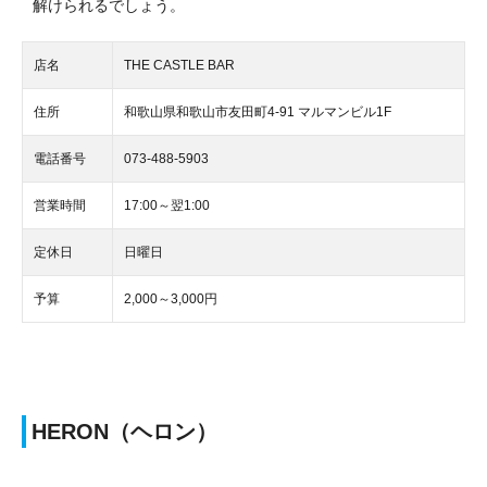
解けられるでしょう。
店名
THE CASTLE BAR
住所
和歌山県和歌山市友田町4-91 マルマンビル1F
電話番号
073-488-5903
営業時間
17:00～翌1:00
定休日
日曜日
予算
2,000～3,000円
HERON（ヘロン）