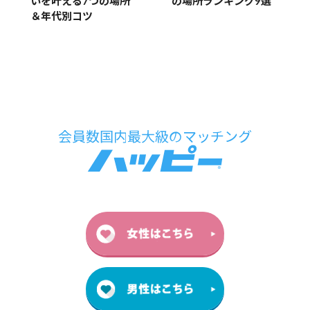
の場所ランキング9選
いを叶える7つの場所
＆年代別コツ