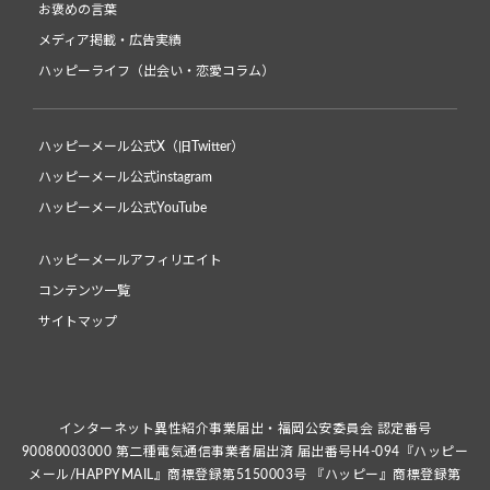
お褒めの言葉
メディア掲載・広告実績
ハッピーライフ（出会い・恋愛コラム）
ハッピーメール公式X（旧Twitter）
ハッピーメール公式instagram
ハッピーメール公式YouTube
ハッピーメールアフィリエイト
コンテンツ一覧
サイトマップ
インターネット異性紹介事業届出・福岡公安委員会 認定番号
90080003000 第二種電気通信事業者届出済 届出番号H4-094『ハッピー
メール/HAPPYMAIL』商標登録第5150003号 『ハッピー』商標登録第