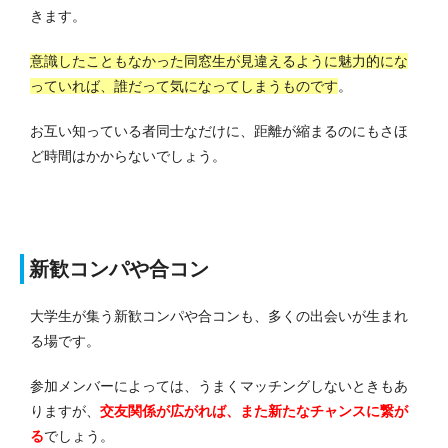
きます。
意識したこともなかった同窓生が見違えるように魅力的にな
っていれば、誰だって気になってしまうものです
。
お互い知っている者同士なだけに、距離が縮まるのにもさほ
ど時間はかからないでしょう。
新歓コンパや合コン
大学生が集う新歓コンパや合コンも、多くの出会いが生まれ
る場です。
参加メンバーによっては、うまくマッチングしないときもあ
りますが、
交友関係が広がれば、また新たなチャンスに繋が
る
でしょう。