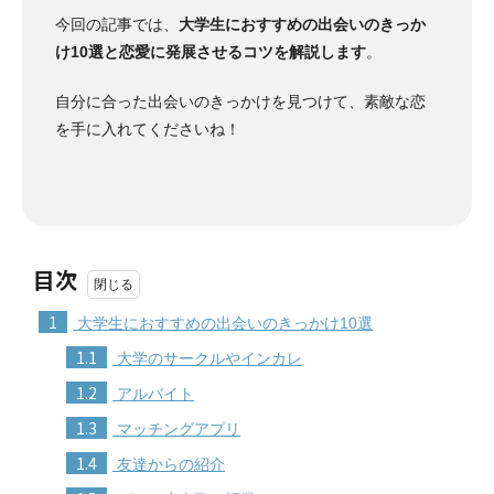
今回の記事では、
大学生におすすめの出会いのきっか
け10選と恋愛に発展させるコツを解説します
。
自分に合った出会いのきっかけを見つけて、素敵な恋
を手に入れてくださいね！
目次
1
大学生におすすめの出会いのきっかけ10選
1.1
大学のサークルやインカレ
1.2
アルバイト
1.3
マッチングアプリ
1.4
友達からの紹介