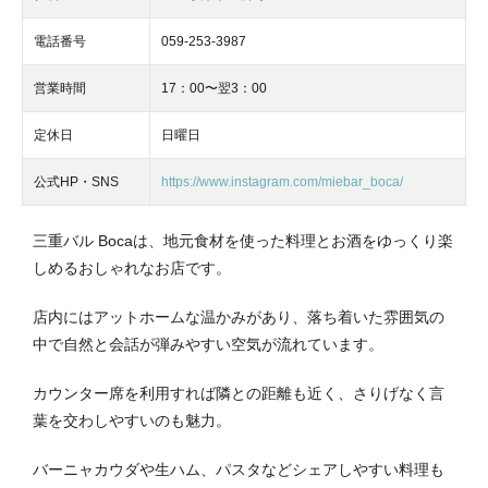
電話番号
059-253-3987
営業時間
17：00〜翌3：00
定休日
日曜日
公式HP・SNS
https://www.instagram.com/miebar_boca/
三重バル Bocaは、地元食材を使った料理とお酒をゆっくり楽
しめるおしゃれなお店です。
店内にはアットホームな温かみがあり、落ち着いた雰囲気の
中で自然と会話が弾みやすい空気が流れています。
カウンター席を利用すれば隣との距離も近く、さりげなく言
葉を交わしやすいのも魅力。
バーニャカウダや生ハム、パスタなどシェアしやすい料理も