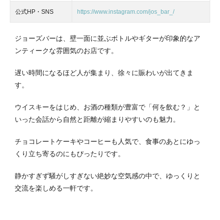
公式HP・SNS
https://www.instagram.com/jos_bar_/
ジョーズバーは、壁一面に並ぶボトルやギターが印象的なア
ンティークな雰囲気のお店です。
遅い時間になるほど人が集まり、徐々に賑わいが出てきま
す。
ウイスキーをはじめ、お酒の種類が豊富で「何を飲む？」と
いった会話から自然と距離が縮まりやすいのも魅力。
チョコレートケーキやコーヒーも人気で、食事のあとにゆっ
くり立ち寄るのにもぴったりです。
静かすぎず騒がしすぎない絶妙な空気感の中で、ゆっくりと
交流を楽しめる一軒です。