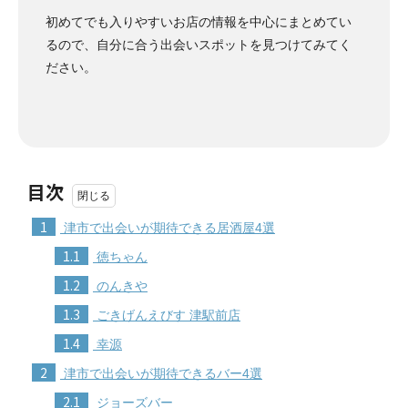
初めてでも入りやすいお店の情報を中心にまとめてい
るので、自分に合う出会いスポットを見つけてみてく
ださい。
目次
1
津市で出会いが期待できる居酒屋4選
1.1
徳ちゃん
1.2
のんきや
1.3
ごきげんえびす 津駅前店
1.4
幸源
2
津市で出会いが期待できるバー4選
2.1
ジョーズバー