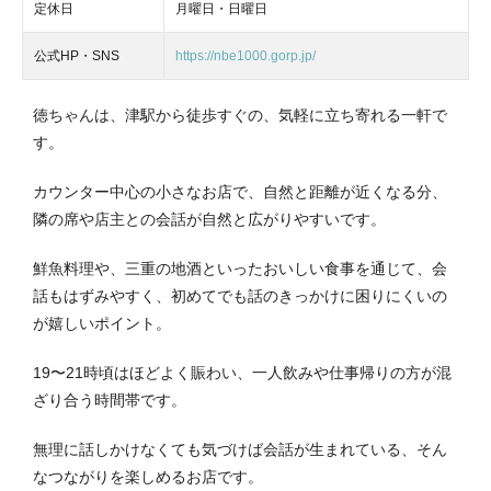
定休日
月曜日・日曜日
公式HP・SNS
https://nbe1000.gorp.jp/
徳ちゃんは、津駅から徒歩すぐの、気軽に立ち寄れる一軒で
す。
カウンター中心の小さなお店で、自然と距離が近くなる分、
隣の席や店主との会話が自然と広がりやすいです。
鮮魚料理や、三重の地酒といったおいしい食事を通じて、会
話もはずみやすく、初めてでも話のきっかけに困りにくいの
が嬉しいポイント。
19〜21時頃はほどよく賑わい、一人飲みや仕事帰りの方が混
ざり合う時間帯です。
無理に話しかけなくても気づけば会話が生まれている、そん
なつながりを楽しめるお店です。