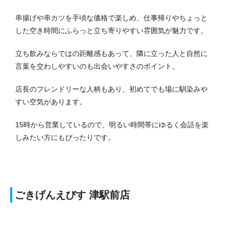
串揚げや串カツを手頃な価格で楽しめ、仕事帰りやちょっと
した空き時間にふらっと立ち寄りやすい雰囲気が魅力です。
立ち飲みならではの距離感もあって、隣に立った人と自然に
言葉を交わしやすいのも出会いやすさのポイント。
店長のフレンドリーな人柄もあり、初めてでも場に馴染みや
すい空気があります。
15時から営業しているので、明るい時間帯にゆるく会話を楽
しみたい方にもぴったりです。
ごきげんえびす 津駅前店