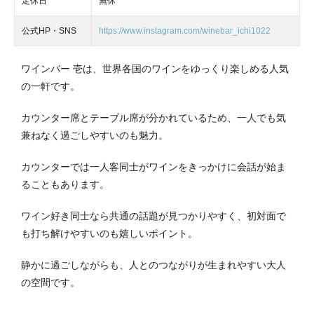
定休日
無休
公式HP・SNS
https://www.instagram.com/winebar_ichi1022
ワインバー 壱は、世界各国のワインをゆっくり楽しめる人気
の一軒です。
カウンター席とテーブル席が分かれているため、一人でも気
兼ねなく過ごしやすいのも魅力。
カウンターでは一人客同士がワインをきっかけに会話が始ま
ることもあります。
ワイン好き同士なら共通の話題が見つかりやすく、初対面で
も打ち解けやすいのも嬉しいポイント。
静かに過ごしながらも、人とのつながりが生まれやすい大人
の空間です。