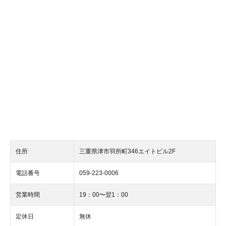
住所
三重県津市羽所町346エイトビル2F
電話番号
059-223-0006
営業時間
19：00〜翌1：00
定休日
無休