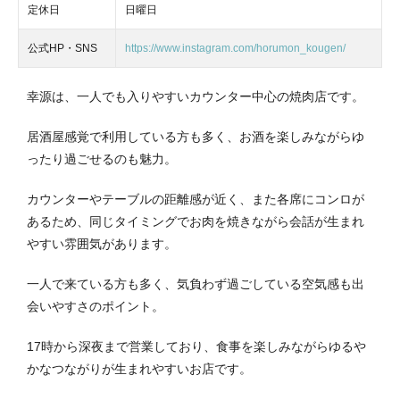
定休日
日曜日
公式HP・SNS
https://www.instagram.com/horumon_kougen/
幸源は、一人でも入りやすいカウンター中心の焼肉店です。
居酒屋感覚で利用している方も多く、お酒を楽しみながらゆ
ったり過ごせるのも魅力。
カウンターやテーブルの距離感が近く、また各席にコンロが
あるため、同じタイミングでお肉を焼きながら会話が生まれ
やすい雰囲気があります。
一人で来ている方も多く、気負わず過ごしている空気感も出
会いやすさのポイント。
17時から深夜まで営業しており、食事を楽しみながらゆるや
かなつながりが生まれやすいお店です。