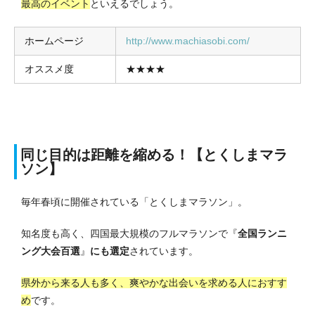
最高のイベント
といえるでしょう。
ホームページ
http://www.machiasobi.com/
オススメ度
★★★★
同じ目的は距離を縮める！【とくしまマラ
ソン】
毎年春頃に開催されている「とくしまマラソン」。
知名度も高く、四国最大規模のフルマラソンで『
全国ランニ
ング大会百選
』
にも選定
されています。
県外から来る人も多く、爽やかな出会いを求める人におすす
め
です。