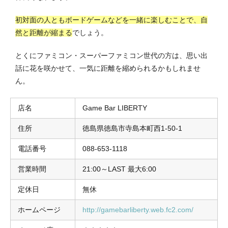
初対面の人ともボードゲームなどを一緒に楽しむことで、自
然と距離が縮まる
でしょう。
とくにファミコン・スーパーファミコン世代の方は、思い出
話に花を咲かせて、一気に距離を縮められるかもしれませ
ん。
店名
Game Bar LIBERTY
住所
徳島県徳島市寺島本町西1-50-1
電話番号
088-653-1118
営業時間
21:00～LAST 最大6:00
定休日
無休
ホームページ
http://gamebarliberty.web.fc2.com/