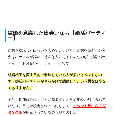
結婚を意識した出会いなら【婚活パーティ
ー】
結婚を意識した出会いを求めているけど、結婚相談所への入
会はハードルが高い…そんな人におすすめなのが「婚活パー
ティー（お見合いパーティー）」です！
結婚相手を探す目的で参加している人が多いイベントなの
で、婚活パーティーがきっかけで結婚したという男女は少な
くありません。
また、参加条件に「〇～〇歳限定」と対象年齢が加えられて
いたり、目的が設定されていたりして、
イベント毎にさまざ
まな企画
が用意されているのも魅力の1つ。