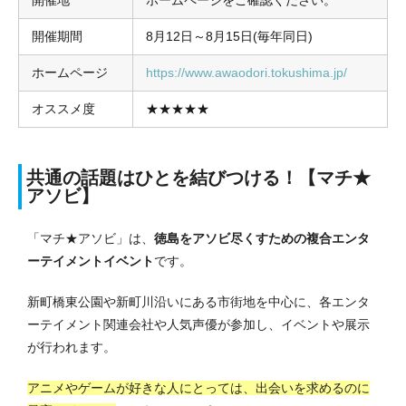
開催期間
8月12日～8月15日(毎年同日)
ホームページ
https://www.awaodori.tokushima.jp/
オススメ度
★★★★★
共通の話題はひとを結びつける！【マチ★
アソビ】
「マチ★アソビ」は、
徳島をアソビ尽くすための複合エンタ
ーテイメントイベント
です。
新町橋東公園や新町川沿いにある市街地を中心に、各エンタ
ーテイメント関連会社や人気声優が参加し、イベントや展示
が行われます。
アニメやゲームが好きな人にとっては、出会いを求めるのに