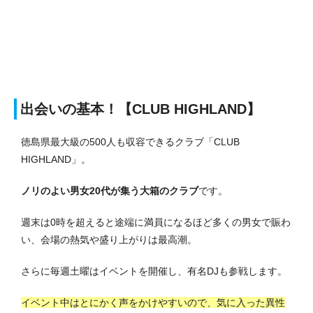
出会いの基本！【CLUB HIGHLAND】
徳島県最大級の500人も収容できるクラブ「CLUB
HIGHLAND」。
ノリのよい男女20代が集う大箱のクラブ
です。
週末は0時を超えると途端に満員になるほど多くの男女で賑わ
い、会場の熱気や盛り上がりは最高潮。
さらに毎週土曜はイベントを開催し、有名DJも参戦します。
イベント中はとにかく声をかけやすいので、気に入った異性