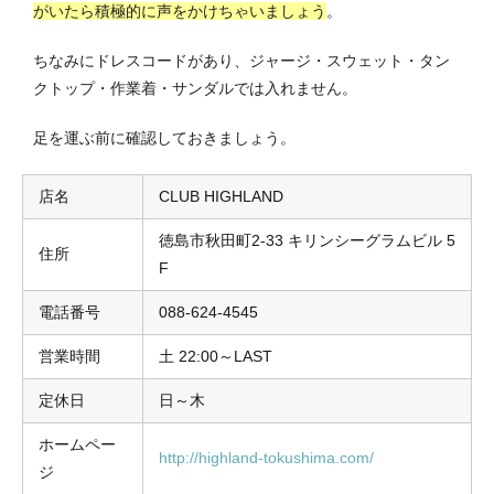
がいたら積極的に声をかけちゃいましょう
。
ちなみにドレスコードがあり、ジャージ・スウェット・タン
クトップ・作業着・サンダルでは入れません。
足を運ぶ前に確認しておきましょう。
店名
CLUB HIGHLAND
徳島市秋田町2-33 キリンシーグラムビル 5
住所
F
電話番号
088-624-4545
営業時間
土 22:00～LAST
定休日
日～木
ホームペー
http://highland-tokushima.com/
ジ