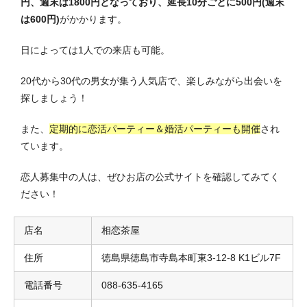
円、週末は1800円となっており、延長10分ごとに500円(週末
は600円)
がかかります。
日によっては1人での来店も可能。
20代から30代の男女が集う人気店で、楽しみながら出会いを
探しましょう！
また、
定期的に恋活パーティー＆婚活パーティーも開催
され
ています。
恋人募集中の人は、ぜひお店の公式サイトを確認してみてく
ださい！
店名
相恋茶屋
住所
徳島県徳島市寺島本町東3-12-8 K1ビル7F
電話番号
088-635-4165