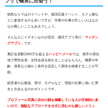
プリで確実に出会う！
徳島ならではのイベントや、婚活応援イベント、カフェ婚な
どに参加するのも良いですが、学業や仕事が忙しい人はなか
なか難しいこともあるでしょう。
そんな人にイチオシなのが恋活・婚活アプリ系の「
マッチン
グアプリ
」です。
累計会員数2000万を超える
ハッピーメール
では、相手の居住
地で男性会員・女性会員を絞れることはもちろん、職業や年
齢、身長など細かく条件を設定して異性を検索することが可
能。
経営者や公務員、受付、モデルなど、理想の仕事に就いた男
女と出会えるのがポイントです。
プロフィール写真に自分の顔を掲載している人が圧倒的に多
いので、無駄なアプローチをせずに済むのも嬉しいメリッ