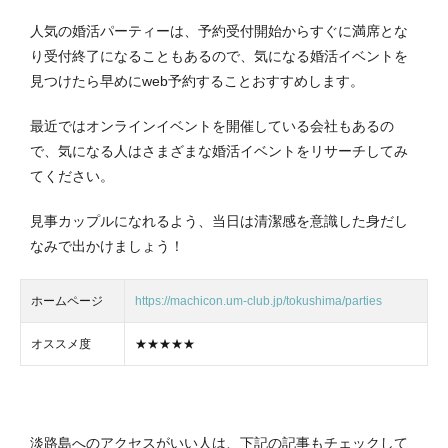
人気の婚活パーティーは、予約受付開始からすぐに満席とな
り受付終了になることもあるので、気になる婚活イベントを
見つけたら早めにweb予約することおすすめします。
最近ではオンラインイベントを開催している会社もあるの
で、気になる人はさまざまな婚活イベントをリサーチしてみ
てください。
見事カップルになれるよう、当日は清潔感を意識した身だし
なみで出かけましょう！
ホームページ
https://machicon.um-club.jp/tokushima/parties
オススメ度
★★★★★
淡路島へのアクセスがいい人は、下記の記事もチェックして