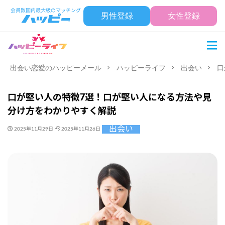
男性登録
女性登録
出会い恋愛のハッピーメール
ハッピーライフ
出会い
口
口が堅い人の特徴7選！口が堅い人になる方法や見
分け方をわかりやすく解説
出会い
2025年11月29日
2025年11月26日