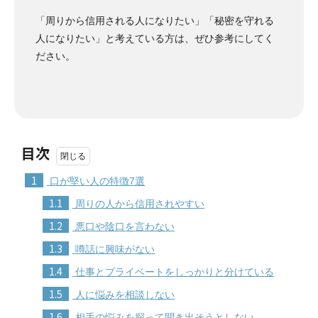
「周りから信用される人になりたい」「秘密を守れる
人になりたい」と考えている方は、ぜひ参考にしてく
ださい。
目次
1
口が堅い人の特徴7選
1.1
周りの人から信用されやすい
1.2
悪口や陰口を言わない
1.3
噂話に興味がない
1.4
仕事とプライベートをしっかりと分けている
1.5
人に悩みを相談しない
1.6
相手の悩みを探って聞き出そうとしない