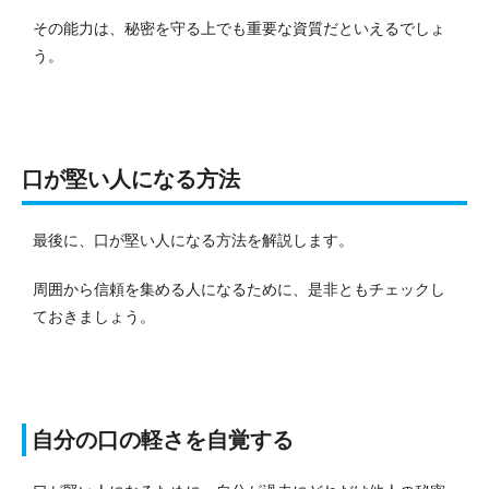
その能力は、秘密を守る上でも重要な資質だといえるでしょ
う。
口が堅い人になる方法
最後に、口が堅い人になる方法を解説します。
周囲から信頼を集める人になるために、是非ともチェックし
ておきましょう。
自分の口の軽さを自覚する