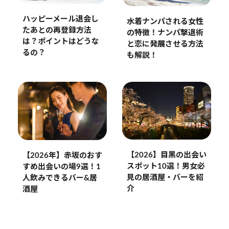
ハッピーメール退会し
水着ナンパされる女性
たあとの再登録方法
の特徴！ナンパ撃退術
は？ポイントはどうな
と恋に発展させる方法
るの？
も解説！
【2026】目黒の出会い
【2026年】赤坂のおす
スポット10選！男女必
すめ出会いの場9選！1
見の居酒屋・バーを紹
人飲みできるバー&居
介
酒屋