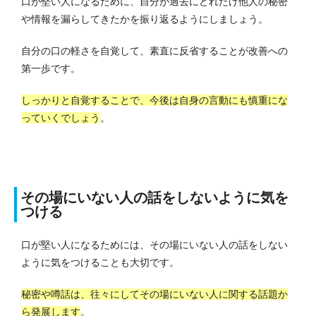
口が堅い人になるために、自分が過去にどれだけ他人の秘密
や情報を漏らしてきたかを振り返るようにしましょう。
自分の口の軽さを自覚して、素直に反省することが改善への
第一歩です。
しっかりと自覚することで、今後は自身の言動にも慎重にな
っていくでしょう
。
その場にいない人の話をしないように気を
つける
口が堅い人になるためには、その場にいない人の話をしない
ように気をつけることも大切です。
秘密や噂話は、往々にしてその場にいない人に関する話題か
ら発展します
。