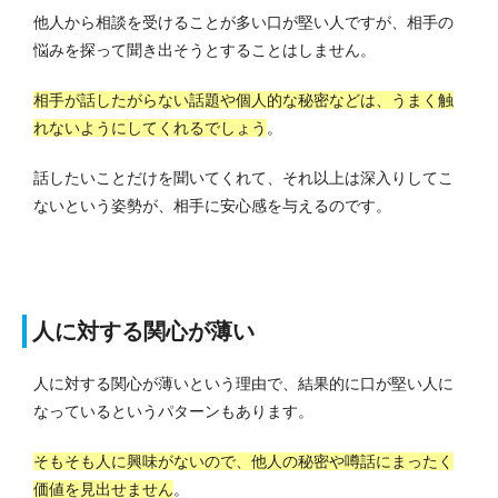
他人から相談を受けることが多い口が堅い人ですが、相手の
悩みを探って聞き出そうとすることはしません。
相手が話したがらない話題や個人的な秘密などは、うまく触
れないようにしてくれるでしょう
。
話したいことだけを聞いてくれて、それ以上は深入りしてこ
ないという姿勢が、相手に安心感を与えるのです。
人に対する関心が薄い
人に対する関心が薄いという理由で、結果的に口が堅い人に
なっているというパターンもあります。
そもそも人に興味がないので、他人の秘密や噂話にまったく
価値を見出せません
。