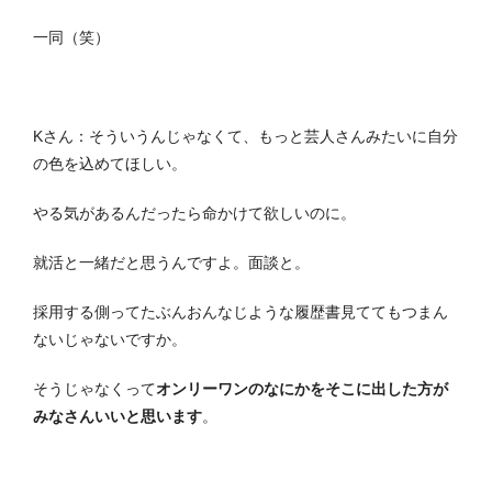
一同（笑）
Kさん：そういうんじゃなくて、もっと芸人さんみたいに自分
の色を込めてほしい。
やる気があるんだったら命かけて欲しいのに。
就活と一緒だと思うんですよ。面談と。
採用する側ってたぶんおんなじような履歴書見ててもつまん
ないじゃないですか。
そうじゃなくって
オンリーワンのなにかをそこに出した方が
みなさんいいと思います
。