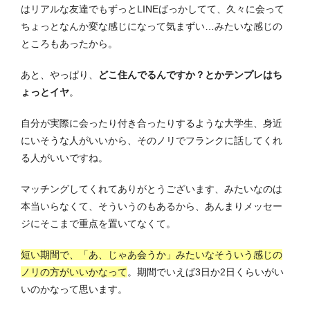
はリアルな友達でもずっとLINEばっかしてて、久々に会って
ちょっとなんか変な感じになって気まずい…みたいな感じの
ところもあったから。
あと、やっぱり、
どこ住んでるんですか？とかテンプレはち
ょっとイヤ
。
自分が実際に会ったり付き合ったりするような大学生、身近
にいそうな人がいいから、その
ノリでフランクに話してくれ
る人がいいですね。
マッチングしてくれてありがとうございます、みたいなのは
本当いらなくて、そういうのもあるから、あんまりメッセー
ジにそこまで重点を置いてなくて。
短い期間で、「あ、じゃあ会うか」みたいなそういう感じの
ノリの方がいいかなって
。期間でいえば3日か2日くらいがい
いのかなって思います。