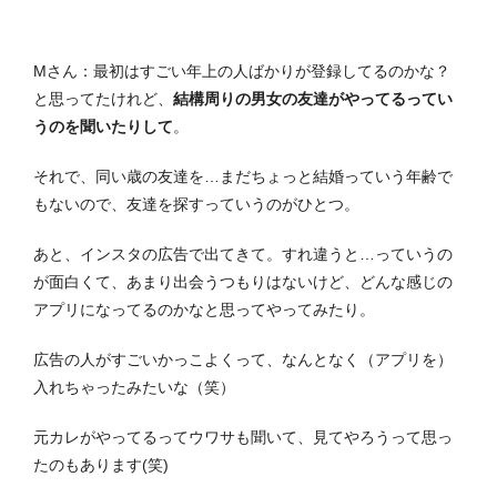
Mさん：最初はすごい年上の人ばかりが登録してるのかな？
と思ってたけれど、
結構周りの男女の友達がやってるってい
うのを聞いたりして
。
それで、同い歳の友達を…まだちょっと結婚っていう年齢で
もないので、友達を探すっていうのがひとつ。
あと、インスタの広告で出てきて。すれ違うと…っていうの
が面白くて、あまり出会うつもりはないけど、どんな感じの
アプリになってるのかなと思ってやってみたり。
広告の人がすごいかっこよくって、なんとなく（アプリを）
入れちゃったみたいな（笑）
元カレがやってるってウワサも聞いて、見てやろうって思っ
たのもあります(笑)