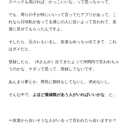
スペックも高ければ、かっこいいな」って思っちゃって。
でも、周りの子が特にいいって言ってたアプリがあって。こ
れなら日頃私が会ってる感じの人に近いよって言われて、友
達に見せてもらったんですよ。
そしたら、元カレもいるし、友達もめっちゃ出てきて、これ
はダメだと。
登録したら、（Kさんが）出てきたよって仲間内で言われちゃ
うのかな、ヤダって思って…登録してないです。
あんまり夢とか、男性に期待もしてないし、求めないし。
そんな中で、
よほど価値観があう人がいればいいかな
、と。
ー友達から合いそうな人がいるって言われたら会いますか？