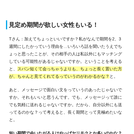
見定め期間が欲しい女性もいる！
Tさん：加えてちょっといいですか？私がなんで期間を2、3
週間にしたかっていう理由を…いろいろ話を聞いたうえでち
ょっと思ったことが、その相手の人は私以外にもマッチング
している可能性があるじゃないですか。ということを考える
と、
スパン短くて会っちゃうよりも、ちょっと長く置いた方
が、ちゃんと見てくれてるっていうのがわかるかな？
と。
あと、メッセージで面白い文をっていうのあったじゃないで
すか。それもいいと思うんです。でも、メッセージって誰に
でも気軽に送れるじゃないですか。だから、自分以外にも送
ってるのかな？って考えると、長く期間とって見極めたいな
と。
短い期間で会いたがる人はやっぱヤリモクとか多いのかな？