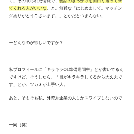
て。その限られた情報で、
会話のきっかけを面白く送って来
てくれる人がいいな
、と。無難な「はじめまして。マッチン
グありがとうございます。」とかだとつまんない。
ーどんなのが欲しいですか？
私プロフィールに「キラキラOL準備期間中」とか書いてるん
ですけど、そうしたら、「目がキラキラしてるから大丈夫で
す」とか、ツカミが上手い人。
あと、そもそも私、外資系企業の人しかスワイプしないので
一同（笑）