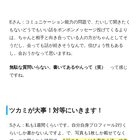
Eさん：コミュニケーション能力の問題で、たいして聞きたく
もないどうでもいい話をポンポンメッセージ投げてくるより
は、ちゃんと相手と向き合っている人の方がちゃんとしてそ
うだし、会っても話が続きそうなんで。信ぴょう性もある
し。会おうかなって思いますね。
無駄な質問いらない、書いてあるやんって（笑）
って感じ
ですね。
ツカミが大事！対等にいきます！
Sさん：私も1週間くらいです。自分自身プロフィール2行く
らいしか書かないんですよ。で、写真も1枚しか載せてなく