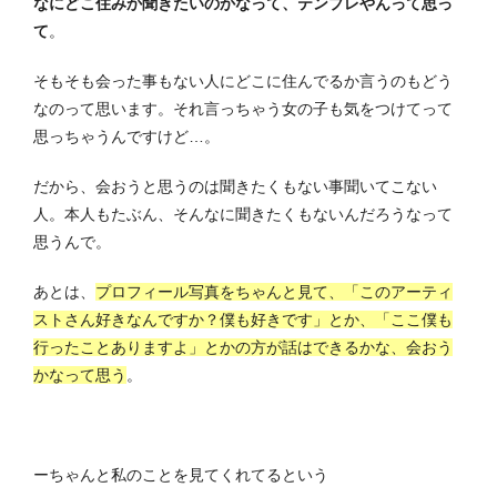
なにどこ住みか聞きたいのかなって、テンプレやんって思っ
て
。
そもそも会った事もない人にどこに住んでるか言うのもどう
なのって思います。それ言っちゃう女の子も気をつけてって
思っちゃうんですけど…。
だから、会おうと思うのは聞きたくもない事聞いてこない
人。本人もたぶん、そんなに聞きたくもないんだろうなって
思うんで。
あとは、
プロフィール写真をちゃんと見て、「このアーティ
ストさん好きなんですか？僕も好きです」とか、「ここ僕も
行ったことありますよ」とかの方が話はできるかな、会おう
かなって思う
。
ーちゃんと私のことを見てくれてるという