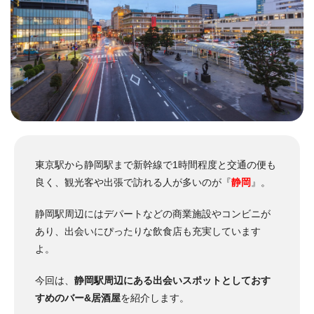
東京駅から静岡駅まで新幹線で1時間程度と交通の便も
良く、観光客や出張で訪れる人が多いのが『
静岡
』。
静岡駅周辺にはデパートなどの商業施設やコンビニが
あり、出会いにぴったりな飲食店も充実しています
よ。
今回は、
静岡駅周辺にある出会いスポットとしておす
すめのバー&居酒屋
を紹介します。