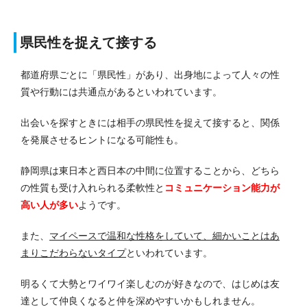
県民性を捉えて接する
都道府県ごとに「県民性」があり、出身地によって人々の性
質や行動には共通点があるといわれています。
出会いを探すときには相手の県民性を捉えて接すると、関係
を発展させるヒントになる可能性も。
静岡県は東日本と西日本の中間に位置することから、どちら
の性質も受け入れられる柔軟性と
コミュニケーション能力が
高い人が多い
ようです。
また、
マイペースで温和な性格をしていて、細かいことはあ
まりこだわらないタイプ
といわれています。
明るくて大勢とワイワイ楽しむのが好きなので、はじめは友
達として仲良くなると仲を深めやすいかもしれません。