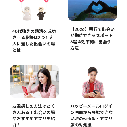
【2026】明石で出会い
40代独身の婚活を成功
が期待できるスポット
させる秘訣は3つ！大
6選＆効率的に出会う
人に適した出会いの場
方法
とは
友達探しの方法はたく
ハッピーメールログイ
さんある！出会いの場
ン画面から登録できな
やおすすめアプリを紹
い時のweb版・アプリ
介！
版の対処法