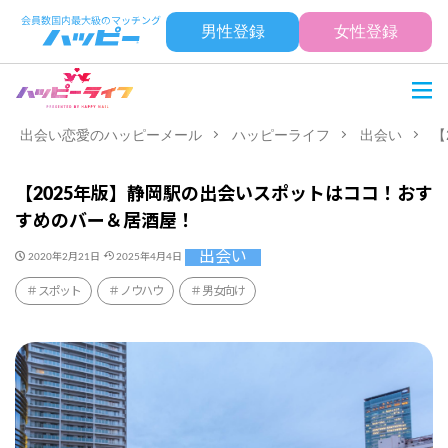
男性登録
女性登録
出会い恋愛のハッピーメール
ハッピーライフ
出会い
【
【2025年版】静岡駅の出会いスポットはココ！おす
すめのバー＆居酒屋！
出会い
2020年2月21日
2025年4月4日
スポット
ノウハウ
男女向け