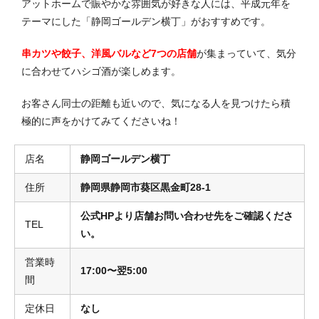
アットホームで賑やかな雰囲気が好きな人には、平成元年を
テーマにした「静岡ゴールデン横丁」がおすすめです。
串カツや餃子、洋風バルなど7つの店舗
が集まっていて、気分
に合わせてハシゴ酒が楽しめます。
お客さん同士の距離も近いので、気になる人を見つけたら積
極的に声をかけてみてくださいね！
店名
静岡ゴールデン横丁
住所
静岡県静岡市葵区黒金町28-1
公式HPより店舗お問い合わせ先をご確認くださ
TEL
い。
営業時
17:00〜翌5:00
間
定休日
なし