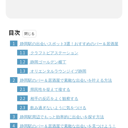
目次
1
静岡駅の出会いスポット3選！おすすめのバー＆居酒屋
1.1
クラフトビアステーション
1.2
静岡ゴールデン横丁
1.3
オリエンタルラウンジイブ静岡
2
静岡駅のバー＆居酒屋で素敵な出会いを叶える方法
2.1
県民性を捉えて接する
2.2
相手の反応をよく観察する
2.3
飲み過ぎないように気をつける
3
静岡駅周辺でもっと効率的に出会いを探す方法
4
静岡駅のバー＆居酒屋で素敵な出会いを見つけよう！