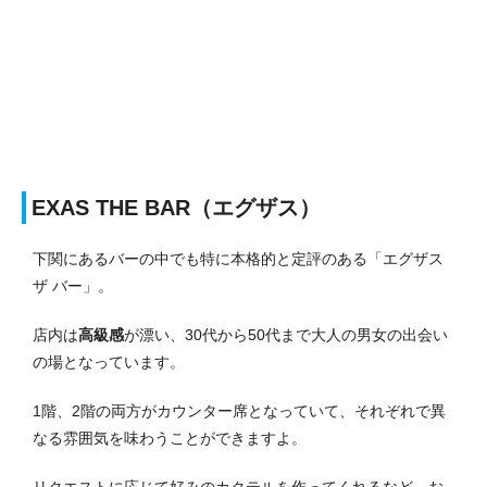
EXAS THE BAR（エグザス）
下関にあるバーの中でも特に本格的と定評のある「エグザス
ザ バー」。
店内は
高級感
が漂い、30代から50代まで大人の男女の出会い
の場となっています。
1階、2階の両方がカウンター席となっていて、それぞれで異
なる雰囲気を味わうことができますよ。
リクエストに応じて好みのカクテルを作ってくれるなど、お