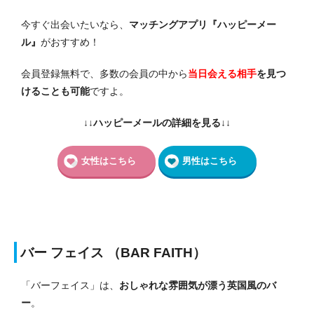
今すぐ出会いたいなら、
マッチングアプリ『ハッピーメー
ル』
がおすすめ！
会員登録無料で、多数の会員の中から
当日会える相手
を見つ
けることも可能
ですよ。
↓↓ハッピーメールの詳細を見る↓↓
女性はこちら
男性はこちら
バー フェイス （BAR FAITH）
「バーフェイス」は、
おしゃれな雰囲気が漂う英国風のバ
ー
。