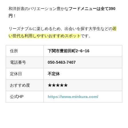
和洋折衷のバリエーション豊かな
フードメニューは全て390
円
！
リーズナブルに楽しめるため、出会いを探す大学生などの
若
い世代も利用しやすいおすすめスポット
です。
住所
下関市豊前田町2−6−16
電話番号
050-5463-7407
定休日
不定休
おすすめ度
★★★★★
公式HP
https://www.minkura.com/