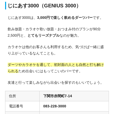
じにあす3000（GENIUS 3000）
じにあす3000は、
3,000円で楽しく飲めるダーツバー
です。
飲み放題・カラオケ歌い放題・おつまみ付のプランが90分
2,500円と、
とてもリーズナブル
なのが魅力。
カラオケは他のお客さんも利用するため、気づけば一緒に盛
り上がっているなんてことも。
ダーツやカラオケを通して、初対面の人とも自然と打ち解け
られる
ため出会いにはもってこいのバーです。
友達と行って楽しみながら出会いを探すのもいいでしょう。
住所
下関市赤間町7-14
電話番号
083-228-3000