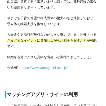
山口県が運営する「出逢いませ山口」では、独身県民の出会
いと結婚をサポートしています。
やまぐち子育て連盟の構成団体の協力のもと運営しており、
県全体で結婚支援を推進しています。
入会金や更新料が無料なのが大きな魅力で、日々開催される
さまざまなイベントに参加しながらお相手を探すことが可能
です。
結婚を視野に入れた真剣な出会いが期待できるでしょう。
公式HP：
https://www.yamaguchi-msc.jp/
マッチングアプリ・サイトの利用
ここ数年で新しい出会いの手段として浸透しているアプリや