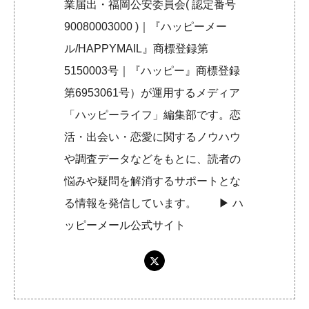
業届出・福岡公安委員会( 認定番号
90080003000 )｜『ハッピーメー
ル/HAPPYMAIL』商標登録第
5150003号｜『ハッピー』商標登録
第6953061号）が運用するメディア
「ハッピーライフ」編集部です。恋
活・出会い・恋愛に関するノウハウ
や調査データなどをもとに、読者の
悩みや疑問を解消するサポートとな
る情報を発信しています。 ▶︎
ハ
ッピーメール公式サイト