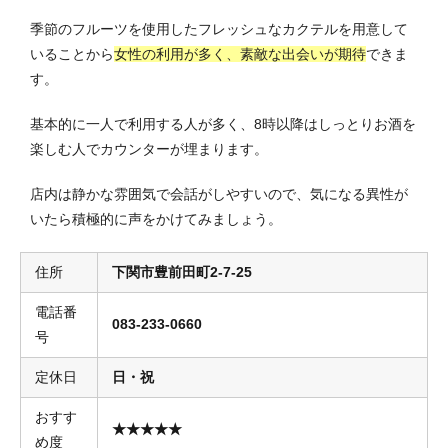
季節のフルーツを使用したフレッシュなカクテルを用意して
いることから
女性の利用が多く、素敵な出会いが期待
できま
す。
基本的に一人で利用する人が多く、8時以降はしっとりお酒を
楽しむ人でカウンターが埋まります。
店内は静かな雰囲気で会話がしやすいので、気になる異性が
いたら積極的に声をかけてみましょう。
住所
下関市豊前田町2-7-25
電話番
083-233-0660
号
定休日
日・祝
おすす
★★★★★
め度