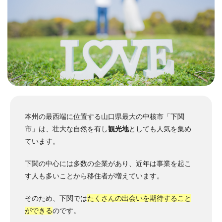
本州の最西端に位置する山口県最大の中核市「下関
市」は、壮大な自然を有し
観光地
としても人気を集め
ています。
下関の中心には多数の企業があり、近年は事業を起こ
す人も多いことから移住者が増えています。
そのため、下関では
たくさんの出会いを期待すること
ができる
のです。