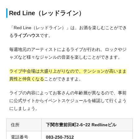
Red Line（レッドライン）
「Red Line（レッドライン）」は、お酒を楽しむことができ
る
ライブハウス
です。
毎週地元のアーティストによるライブが行われ、ロックやジ
ャズなど様々なジャンルの音楽を楽しむことができます。
ライブ中会場は大盛り上がりなので、テンションが高いまま
異性と仲良くなる
ことができますよ。
ライブの内容によってお客さんの年齢層が異なるので、事前
に公式サイトからイベントスケジュールを確認して行くよう
にしましょう。
住所
下関市豊前田町2-6−22 Redlineビル
電話番号
083-250-7512