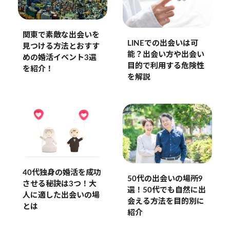
関東で素敵な出会いを
LINEでの出会いは可
見つける方法とおすす
能？出会い方や出会い
めの婚活イベント3選
目的で利用する危険性
を紹介！
を解説
40代独身の婚活を成功
50代の出会いの場所9
させる秘訣は3つ！大
選！50代でも自然に出
人に適した出会いの場
会える方法を目的別に
とは
紹介