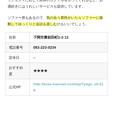
酒好きにはうれしいサービスも提供しています。
ソファー席もあるので、
気の合う異性がいたらソファーに移
動してゆっくりと会話を楽しむ
のもいいでしょう。
住所
下関市豊前田町2-2-12
電話番号
083-223-0234
定休日
–
おすすめ
★★★★
度
http://exas-hannari.com/wp/?page_id=11
公式HP
6