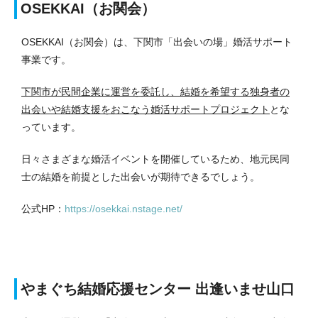
OSEKKAI（お関会）
OSEKKAI（お関会）は、下関市「出会いの場」婚活サポート
事業です。
下関市が民間企業に運営を委託し、結婚を希望する独身者の
出会いや結婚支援をおこなう婚活サポートプロジェクト
とな
っています。
日々さまざまな婚活イベントを開催しているため、地元民同
士の結婚を前提とした出会いが期待できるでしょう。
公式HP：
https://osekkai.nstage.net/
やまぐち結婚応援センター 出逢いませ山口