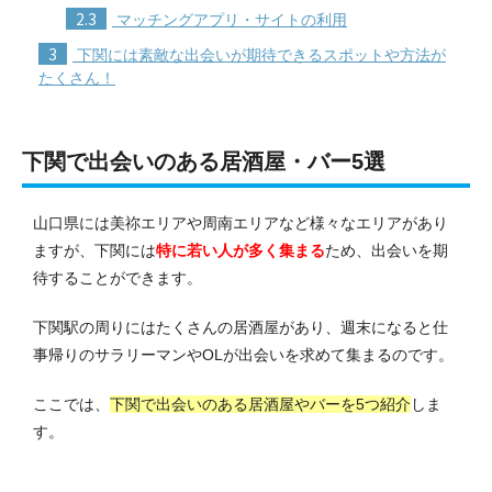
2.3
マッチングアプリ・サイトの利用
3
下関には素敵な出会いが期待できるスポットや方法が
たくさん！
下関で出会いのある居酒屋・バー5選
山口県には美祢エリアや周南エリアなど様々なエリアがあり
ますが、下関には
特に若い人が多く集まる
ため、出会いを期
待することができます。
下関駅の周りにはたくさんの居酒屋があり、週末になると仕
事帰りのサラリーマンやOLが出会いを求めて集まるのです。
ここでは、
下関で出会いのある居酒屋やバーを5つ紹介
しま
す。