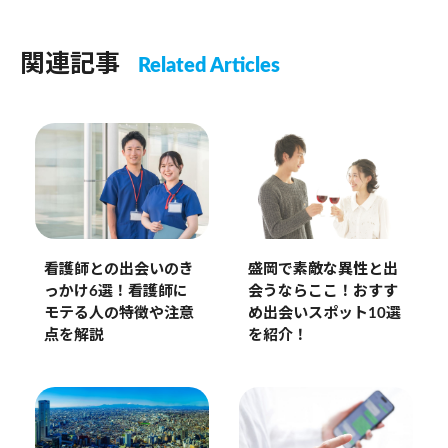
関連記事
Related Articles
盛岡で素敵な異性と出
看護師との出会いのき
会うならここ！おすす
っかけ6選！看護師に
め出会いスポット10選
モテる人の特徴や注意
を紹介！
点を解説