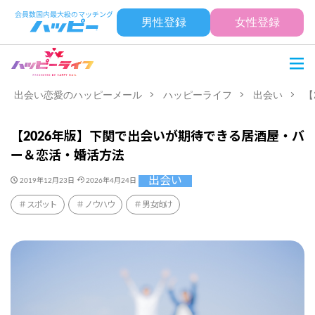
男性登録
女性登録
出会い恋愛のハッピーメール
ハッピーライフ
出会い
【
【2026年版】下関で出会いが期待できる居酒屋・バ
ー＆恋活・婚活方法
出会い
2019年12月23日
2026年4月24日
スポット
ノウハウ
男女向け