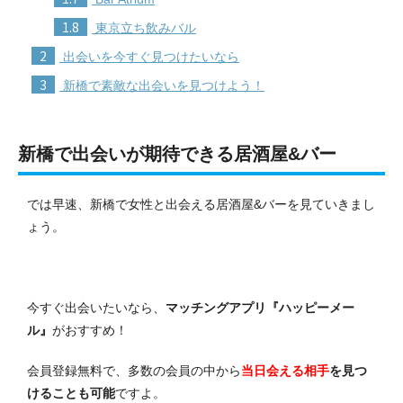
1.8
東京立ち飲みバル
2
出会いを今すぐ見つけたいなら
3
新橋で素敵な出会いを見つけよう！
新橋で出会いが期待できる居酒屋&バー
では早速、新橋で女性と出会える居酒屋&バーを見ていきまし
ょう。
今すぐ出会いたいなら、
マッチングアプリ『ハッピーメー
ル』
がおすすめ！
会員登録無料で、多数の会員の中から
当日会える相手
を見つ
けることも可能
ですよ。