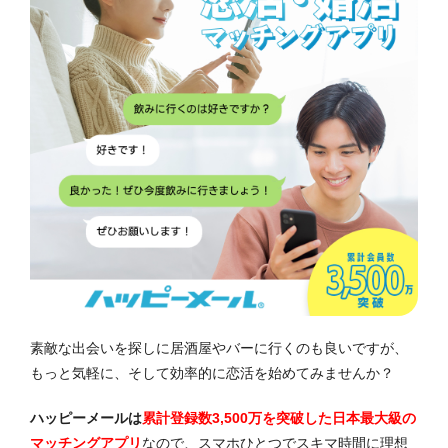
素敵な出会いを探しに居酒屋やバーに行くのも良いですが、
もっと気軽に、そして効率的に恋活を始めてみませんか？
ハッピーメールは
累計登録数3,500万を突破した日本最大級の
マッチングアプリ
なので、スマホひとつでスキマ時間に理想