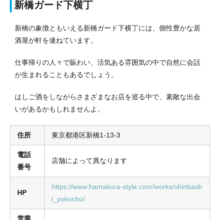
新橋ガード下横丁
新橋の象徴ともいえる新橋ガード下横丁には、個性豊かな居
酒屋が軒を連ねています。
仕事帰りの人々で賑わい、活気ある雰囲気の中で自然に会話
が生まれることもあるでしょう。
はしご酒をしながらさまざまなお店を巡る中で、素敵な出会
いがあるかもしれませんよ。
住所
東京都港区新橋1-13-3
電話
店舗によって異なります
番号
https://www.hamakura-style.com/works/shinbash
HP
i_yokocho/
営業