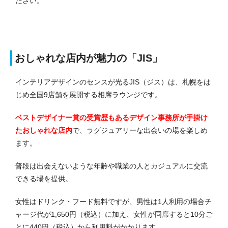
ださい。
おしゃれな店内が魅力の「JIS」
インテリアデザインのセンスが光るJIS（ジス）は、札幌をは
じめ全国9店舗を展開する相席ラウンジです。
ベストデザイナー賞の受賞歴もあるデザイン事務所が手掛け
たおしゃれな店内
で、ラグジュアリーな出会いの場を楽しめ
ます。
普段は出会えないような年齢や職業の人とカジュアルに交流
できる場を提供。
女性はドリンク・フード無料ですが、男性は1人利用の場合チ
ャージ代が1,650円（税込）に加え、女性が同席すると10分ご
とに440円（税込）から利用料がかかります。