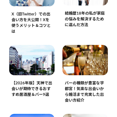
結婚歴18年の私が家庭
X（旧Twitter）での出
の悩みを解決するため
会い方を大公開！Xを
に選んだ方法
使うメリット＆コツと
は
【2026年版】天神で出
バーの種類が豊富な宇
会いが期待できるおす
都宮！気楽な出会いか
すめ居酒屋＆バー9選
ら婚活まで充実した出
会い方紹介