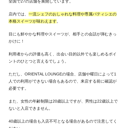
全国で27の店舗を展開しています。
店内では、
一流シェフのおしゃれな料理や専属パティシエの
本格スイーツが味わえます
。
目にも鮮やかな料理やスイーツが、相手との会話が弾むきっ
かけに！
利用者からの評価も高く、出会い目的以外でも楽しめるポイ
ントのひとつと言えるでしょう。
ただし、ORIENTAL LOUNGEの場合、店舗や曜日によって1
人での利用ができない場合もあるので、来店する前に確認が
必要です。
また、女性の年齢制限は20歳以上ですが、男性は22歳以上で
ないと入店できません。
40歳以上の場合も入店不可となる場合があるので注意してく