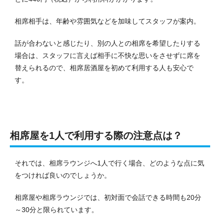
相席相手は、年齢や雰囲気などを加味してスタッフが案内。
話が合わないと感じたり、別の人との相席を希望したりする
場合は、スタッフに言えば相手に不快な思いをさせずに席を
替えられるので、相席居酒屋を初めて利用する人も安心で
す。
相席屋を1人で利用する際の注意点は？
それでは、相席ラウンジへ1人で行く場合、どのような点に気
をつければ良いのでしょうか。
相席屋や相席ラウンジでは、初対面で会話できる時間も20分
～30分と限られています。