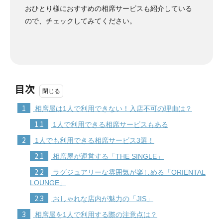
おひとり様におすすめの相席サービスも紹介している
ので、チェックしてみてください。
目次
1
相席屋は1人で利用できない！入店不可の理由は？
1.1
1人で利用できる相席サービスもある
2
1人でも利用できる相席サービス3選！
2.1
相席屋が運営する「THE SINGLE」
2.2
ラグジュアリーな雰囲気が楽しめる「ORIENTAL
LOUNGE」
2.3
おしゃれな店内が魅力の「JIS」
3
相席屋を1人で利用する際の注意点は？